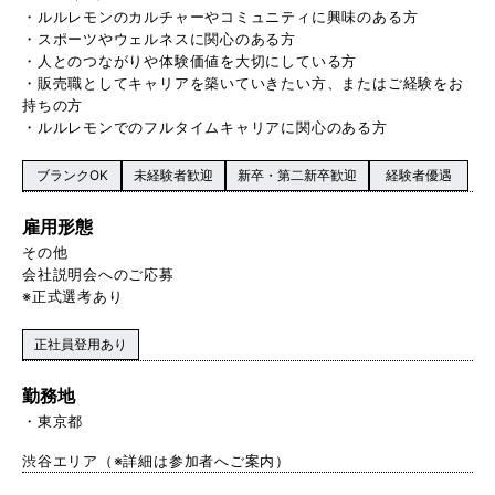
・ルルレモンのカルチャーやコミュニティに興味のある方
・スポーツやウェルネスに関心のある方
・人とのつながりや体験価値を大切にしている方
・販売職としてキャリアを築いていきたい方、またはご経験をお
持ちの方
・ルルレモンでのフルタイムキャリアに関心のある方
ブランクOK
未経験者歓迎
新卒・第二新卒歓迎
経験者優遇
雇用形態
その他
会社説明会へのご応募
※正式選考あり
正社員登用あり
勤務地
東京都
渋谷エリア（※詳細は参加者へご案内）