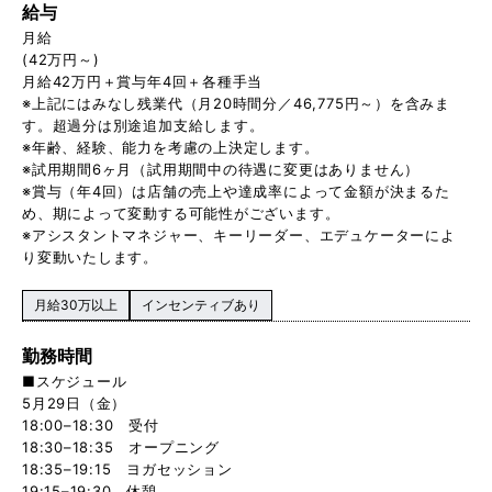
給与
月給
(42万円～)
月給42万円＋賞与年4回＋各種手当
※上記にはみなし残業代（月20時間分／46,775円～）を含みま
す。超過分は別途追加支給します。
※年齢、経験、能力を考慮の上決定します。
※試用期間6ヶ月（試用期間中の待遇に変更はありません）
※賞与（年4回）は店舗の売上や達成率によって金額が決まるた
め、期によって変動する可能性がございます。
※アシスタントマネジャー、キーリーダー、エデュケーターによ
り変動いたします。
月給30万以上
インセンティブあり
勤務時間
■スケジュール
5月29日（金）
18:00–18:30 受付
18:30–18:35 オープニング
18:35–19:15 ヨガセッション
19:15–19:30 休憩