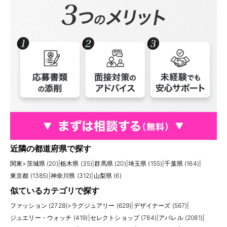
近隣の都道府県で探す
関東
>
茨城県 (20)
|
栃木県 (35)
|
群馬県 (20)
|
埼玉県 (155)
|
千葉県 (164)
|
東京都 (1385)
|
神奈川県 (312)
|
山梨県 (6)
似ているカテゴリで探す
ファッション (2728)
>
ラグジュアリー (629)
|
デザイナーズ (567)
|
ジュエリー・ウォッチ (419)
|
セレクトショップ (784)
|
アパレル (2081)
|