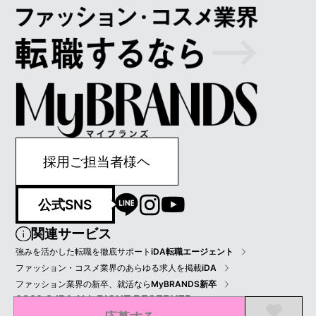
採用ご担当者様ヘ
公式SNS
関連サービス
強みを活かした転職を徹底サポート
iDA転職エージェント
ファッション・コスメ業界のあらゆる求人を掲載
iDA
ファッション業界の新卒、就活なら
MyBRANDS新卒
2022 © IDA ALL RIGHT RESERVED.