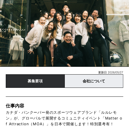
更新日 2026/05/27
募集要項
会社について
仕事内容
カナダ・バンクーバー発のスポーツウェアブランド「ルルレモ
ン」が、グローバルで展開するコミュニティイベント「Matter o
f Attraction（MOA）」を日本で開催します！特別選考有！