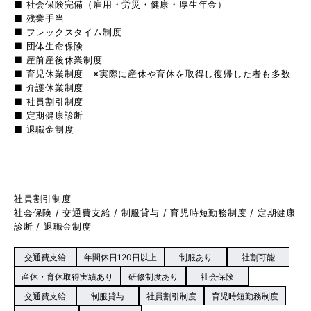
■ 社会保険完備（雇用・労災・健康・厚生年金）
■ 残業手当
■ フレックスタイム制度
■ 団体生命保険
■ 産前産後休業制度
■ 育児休業制度 ※実際に産休や育休を取得し復帰した者も多数
■ 介護休業制度
■ 社員割引制度
■ 定期健康診断
■ 退職金制度
社員割引制度
社会保険 / 交通費支給 / 制服貸与 / 育児時短勤務制度 / 定期健康
診断 / 退職金制度
交通費支給
年間休日120日以上
制服あり
社割可能
産休・育休取得実績あり
研修制度あり
社会保険
交通費支給
制服貸与
社員割引制度
育児時短勤務制度