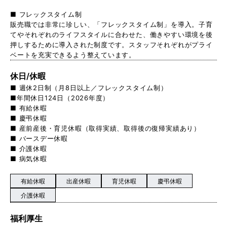
■ フレックスタイム制
販売職では非常に珍しい、「フレックスタイム制」を導入。子育
てやそれぞれのライフスタイルに合わせた、働きやすい環境を後
押しするために導入された制度です。スタッフそれぞれがプライ
ベートを充実できるよう整えています。
休日/休暇
■ 週休2日制（月8日以上／フレックスタイム制）
■年間休日124日（2026年度）
■ 有給休暇
■ 慶弔休暇
■ 産前産後・育児休暇（取得実績、取得後の復帰実績あり）
■ バースデー休暇
■ 介護休暇
■ 病気休暇
有給休暇
出産休暇
育児休暇
慶弔休暇
介護休暇
福利厚生