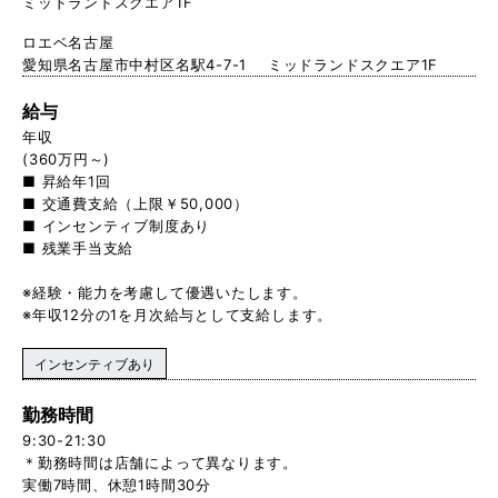
ミッドランドスクエア1F
ロエベ名古屋
愛知県名古屋市中村区名駅4-7-1 ミッドランドスクエア1F
給与
年収
(360万円～)
■ 昇給年1回
■ 交通費支給（上限￥50,000）
■ インセンティブ制度あり
■ 残業手当支給
※経験・能力を考慮して優遇いたします。
※年収12分の1を月次給与として支給します。
インセンティブあり
勤務時間
9:30-21:30
＊勤務時間は店舗によって異なります。
実働7時間、休憩1時間30分