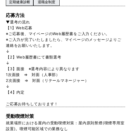
定期健康診断
退職金制度
応募方法
▼選考の流れ
【1】Web応募
※ご応募後、マイページのWeb履歴書をご入力ください。
※ご入力が完了いたしましたら、マイページのメッセージよりご
連絡をお願いいたします。
↓
【2】Web履歴書にて書類選考
↓
【3】面接 ※選考内容により異なります
1次面接 ⇒ 対面（人事部）
2次面接 ⇒ 対面（リテールマネージャー）
↓
【4】内定
ご応募お待ちしております！
受動喫煙対策
就業場所における屋内の受動喫煙対策：屋内原則禁煙(喫煙専用室
設置)。喫煙可能区域での業務なし