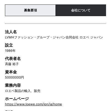
募集要項
会社について
法人名
LVMHファッション・グループ・ジャパン合同会社 ロエベ ジャパン
設立
1986年
代表者名
斉藤 裕子
資本金
50000000円
業務内容
ロエベ製品の輸入、販売
ホームページ
https://www.loewe.com/jpn/ja/home