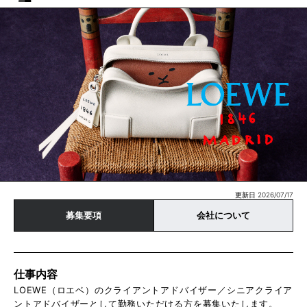
更新日 2026/07/17
募集要項
会社について
仕事内容
LOEWE（ロエベ）のクライアントアドバイザー／シニアクライア
ントアドバイザーとして勤務いただける方を募集いたします。