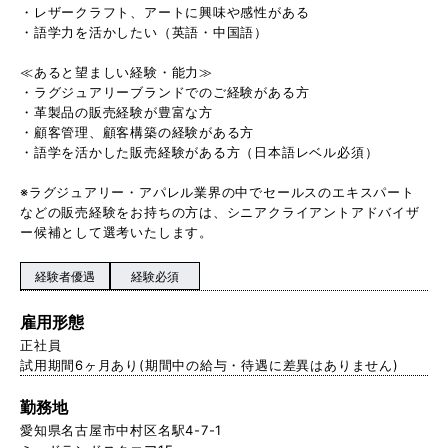
・レザークラフト、アートに興味や感性がある
・語学力を活かしたい（英語・中国語）
≪あると望ましい経験・能力≫
・ラグジュアリーブランドでのご経験がある方
・革製品の販売経験が豊富な方
・顧客管理、顧客構築の経験がある方
・語学を活かした販売経験がある方（日本語レベル必須）
※ラグジュアリー・アパレル業界の中でセールスのエキスパート
などの販売経験をお持ちの方は、シニアクライアントアドバイザ
ー候補として選考いたします。
経験者優遇
経験必須
雇用形態
正社員
試用期間6ヶ月あり(期間中の給与・待遇に差異はありません)
勤務地
愛知県名古屋市中村区名駅4-7-1