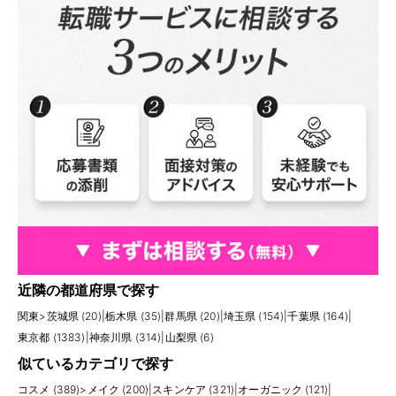
近隣の都道府県で探す
関東
>
茨城県 (20)
|
栃木県 (35)
|
群馬県 (20)
|
埼玉県 (154)
|
千葉県 (164)
|
東京都 (1383)
|
神奈川県 (314)
|
山梨県 (6)
似ているカテゴリで探す
コスメ (389)
>
メイク (200)
|
スキンケア (321)
|
オーガニック (121)
|