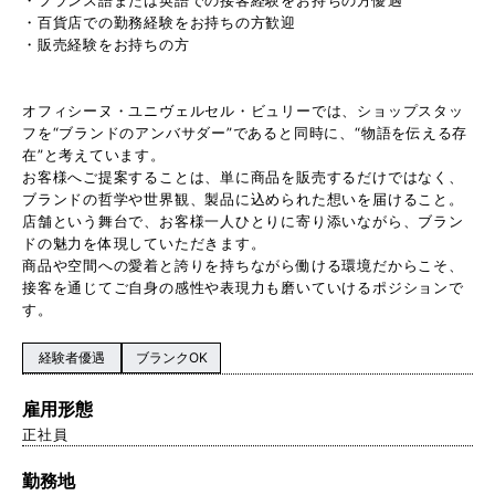
・百貨店での勤務経験をお持ちの方歓迎
・販売経験をお持ちの方
オフィシーヌ・ユニヴェルセル・ビュリーでは、ショップスタッ
フを“ブランドのアンバサダー”であると同時に、“物語を伝える存
在”と考えています。
お客様へご提案することは、単に商品を販売するだけではなく、
ブランドの哲学や世界観、製品に込められた想いを届けること。
店舗という舞台で、お客様一人ひとりに寄り添いながら、ブラン
ドの魅力を体現していただきます。
商品や空間への愛着と誇りを持ちながら働ける環境だからこそ、
接客を通じてご自身の感性や表現力も磨いていけるポジションで
す。
経験者優遇
ブランクOK
雇用形態
正社員
勤務地