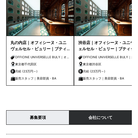
丸の内店｜オフィシーヌ・ユニ
渋谷店｜オフィシーヌ・ユニヴ
ヴェルセル・ビュリー｜ブティ
ェルセル・ビュリー｜ブティッ
ックスタッフ募集
クスタッフ募集
OFFICINE UNIVERSELLE BULY｜オフ
OFFICINE UNIVERSELLE BULY｜オフ
ィシーヌ・ユニヴェルセル・ビュリー
ィシーヌ・ユニヴェルセル・ビュリー
東京都千代田区
東京都渋谷区
月給 (23万円～)
月給 (23万円～)
販売スタッフ｜美容部員・BA
販売スタッフ｜美容部員・BA
募集要項
会社について