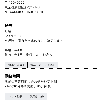
〒 160-0022
東京都新宿区新宿4-1-6
NEWoMan SHINJUKU 1F
給与
月給
(23万円～)
※ 経験・能力を考慮のうえ、決定します
昇給：年1回
賞与：年1回（業績により支給あり）
月給20万以上
賞与・ボーナスあり
勤務時間
店舗の営業時間に合わせたシフト制
7時間30分時間労働、90分休憩
シフト勤務
残業少なめ