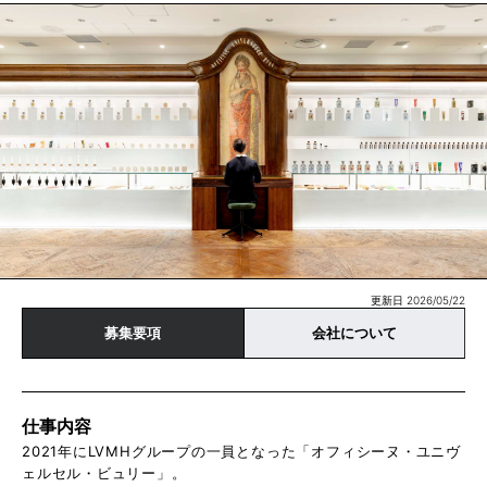
更新日 2026/05/22
募集要項
会社について
仕事内容
2021年にLVMHグループの一員となった「オフィシーヌ・ユニヴ
ェルセル・ビュリー」。