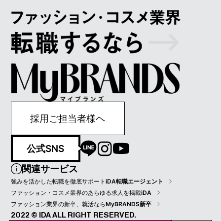
採用ご担当者様ヘ
公式SNS
関連サービス
強みを活かした転職を徹底サポート
iDA転職エージェント
ファッション・コスメ業界のあらゆる求人を掲載
iDA
ファッション業界の新卒、就活なら
MyBRANDS新卒
2022 © IDA ALL RIGHT RESERVED.