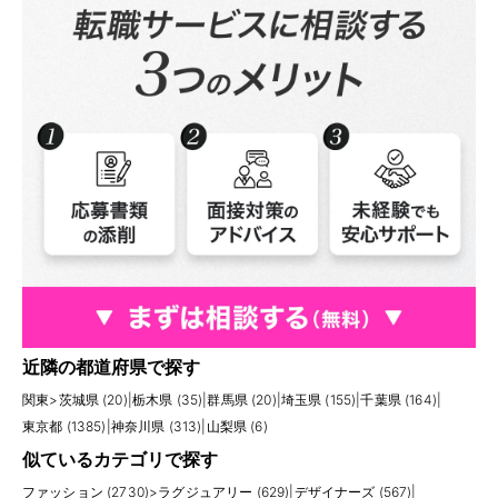
近隣の都道府県で探す
関東
>
茨城県 (20)
|
栃木県 (35)
|
群馬県 (20)
|
埼玉県 (155)
|
千葉県 (164)
|
東京都 (1385)
|
神奈川県 (313)
|
山梨県 (6)
似ているカテゴリで探す
ファッション (2730)
>
ラグジュアリー (629)
|
デザイナーズ (567)
|