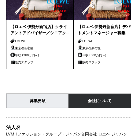
【ロエベ 伊勢丹新宿店】クライ
【ロエベ 伊勢丹新宿店】デパー
アントアドバイザー／シニアク
トメントマネージャー募集
ライアントアドバイザー募集
LOEWE
LOEWE
東京都新宿区
東京都新宿区
年収 (360万円～)
年収 (500万円～)
販売スタッフ
販売スタッフ
募集要項
会社について
法人名
LVMHファッション・グループ・ジャパン合同会社 ロエベ ジャパン