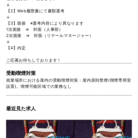
↓
【2】Web履歴書にて書類選考
↓
【3】面接 ※選考内容により異なります
1次面接 ⇒ 対面（人事部）
2次面接 ⇒ 対面（リテールマネージャー）
↓
【4】内定
ご応募お待ちしております！
受動喫煙対策
就業場所における屋内の受動喫煙対策：屋内原則禁煙(喫煙専用室
設置)。喫煙可能区域での業務なし
最近見た求人