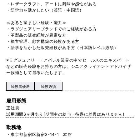
・レザークラフト、アートに興味や感性がある
・語学力を活かしたい（英語・中国語）
≪あると望ましい経験・能力≫
・ラグジュアリーブランドでのご経験がある方
・革製品の販売経験が豊富な方
・顧客管理、顧客構築の経験がある方
・語学を活かした販売経験がある方（日本語レベル必須）
※ラグジュアリー・アパレル業界の中でセールスのエキスパート
などの販売経験をお持ちの方は、シニアクライアントアドバイザ
ー候補として選考いたします。
経験者優遇
経験必須
雇用形態
正社員
試用期間6ヶ月あり(期間中の給与・待遇に差異はありません)
勤務地
東京都新宿区新宿3-14-1 本館