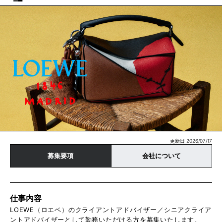
更新日 2026/07/17
募集要項
会社について
仕事内容
LOEWE（ロエベ）のクライアントアドバイザー／シニアクライア
ントアドバイザーとして勤務いただける方を募集いたします。