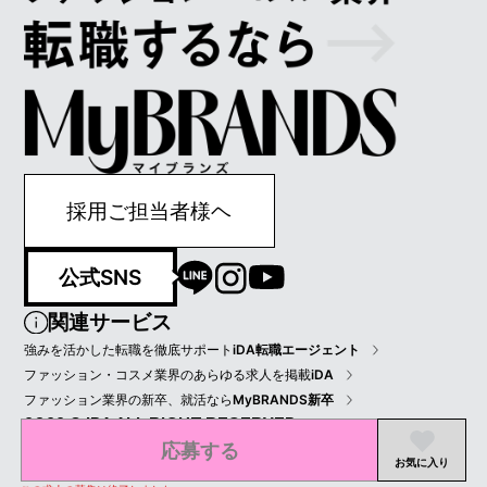
採用ご担当者様ヘ
公式SNS
関連サービス
強みを活かした転職を徹底サポート
iDA転職エージェント
ファッション・コスメ業界のあらゆる求人を掲載
iDA
ファッション業界の新卒、就活なら
MyBRANDS新卒
2022 © IDA ALL RIGHT RESERVED.
応募する
プライバシーポリシー
会員規約
会社情報
お気に入り