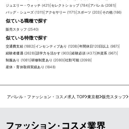
ジュエリー・ウォッチ (421)
|
セレクトショップ (784)
|
アパレル (2081)
|
バッグ・シューズ (1311)
|
アクセサリー (1171)
|
スポーツ (203)
|
その他 (186)
似ている職種で探す
販売スタッフ (2540)
似ている特徴で探す
交通費支給 (1882)
|
インセンティブあり (1208)
|
年間休日120日以上 (987)
|
経験者優遇 (2628)
|
語学力を活かす (903)
|
経験必須 (437)
|
外資系 (967)
|
制服あり (1081)
|
研修制度あり (2080)
|
社割可能 (2099)
|
産休・育休取得実績あり (1848)
アパレル・ファッション・コスメ求人 TOP
東京都
販売スタッフ