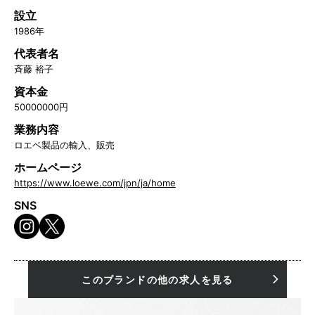
設立
1986年
代表者名
斉藤 裕子
資本金
50000000円
業務内容
ロエベ製品の輸入、販売
ホームページ
https://www.loewe.com/jpn/ja/home
SNS
このブランドの他の求人を見る