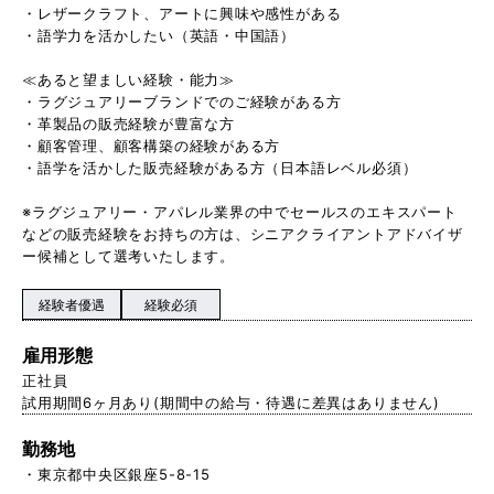
・レザークラフト、アートに興味や感性がある
・語学力を活かしたい（英語・中国語）
≪あると望ましい経験・能力≫
・ラグジュアリーブランドでのご経験がある方
・革製品の販売経験が豊富な方
・顧客管理、顧客構築の経験がある方
・語学を活かした販売経験がある方（日本語レベル必須）
※ラグジュアリー・アパレル業界の中でセールスのエキスパート
などの販売経験をお持ちの方は、シニアクライアントアドバイザ
ー候補として選考いたします。
経験者優遇
経験必須
雇用形態
正社員
試用期間6ヶ月あり(期間中の給与・待遇に差異はありません)
勤務地
東京都中央区銀座5-8-15