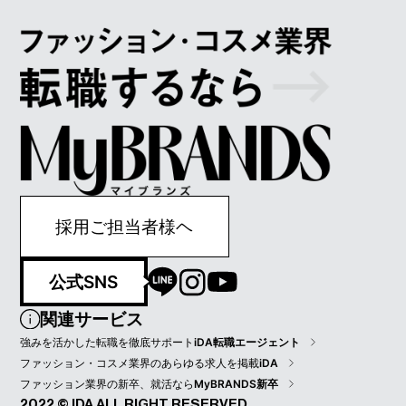
採用ご担当者様ヘ
公式SNS
関連サービス
強みを活かした転職を徹底サポート
iDA転職エージェント
ファッション・コスメ業界のあらゆる求人を掲載
iDA
ファッション業界の新卒、就活なら
MyBRANDS新卒
2022 © IDA ALL RIGHT RESERVED.