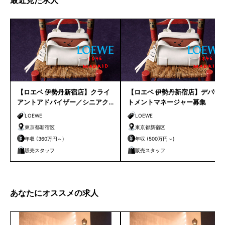
最近見た求人
【ロエベ 伊勢丹新宿店】クライ
【ロエベ 伊勢丹新宿店】デパー
アントアドバイザー／シニアク
トメントマネージャー募集
ライアントアドバイザー募集
LOEWE
LOEWE
東京都新宿区
東京都新宿区
年収 (360万円～)
年収 (500万円～)
販売スタッフ
販売スタッフ
あなたにオススメの求人