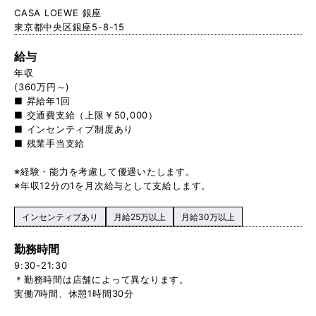
CASA LOEWE 銀座
東京都中央区銀座5-8-15
給与
年収
(360万円～)
■ 昇給年1回
■ 交通費支給（上限￥50,000）
■ インセンティブ制度あり
■ 残業手当支給
※経験・能力を考慮して優遇いたします。
※年収12分の1を月次給与として支給します。
インセンティブあり
月給25万以上
月給30万以上
勤務時間
9:30-21:30
＊勤務時間は店舗によって異なります。
実働7時間、休憩1時間30分