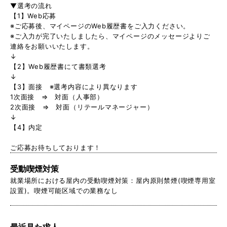
▼選考の流れ
【1】Web応募
※ご応募後、マイページのWeb履歴書をご入力ください。
※ご入力が完了いたしましたら、マイページのメッセージよりご
連絡をお願いいたします。
↓
【2】Web履歴書にて書類選考
↓
【3】面接 ※選考内容により異なります
1次面接 ⇒ 対面（人事部）
2次面接 ⇒ 対面（リテールマネージャー）
↓
【4】内定
ご応募お待ちしております！
受動喫煙対策
就業場所における屋内の受動喫煙対策：屋内原則禁煙(喫煙専用室
設置)。喫煙可能区域での業務なし