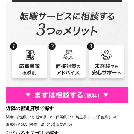
近隣の都道府県で探す
関東
>
茨城県 (20)
|
栃木県 (35)
|
群馬県 (20)
|
埼玉県 (155)
|
千葉県 (164)
|
東京都 (1385)
|
神奈川県 (313)
|
山梨県 (6)
似ているカテゴリで探す