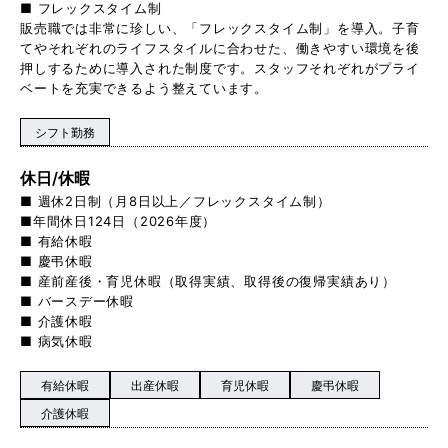
■ フレックスタイム制
販売職では非常に珍しい、「フレックスタイム制」を導入。子育
てやそれぞれのライフスタイルに合わせた、働きやすい環境を後
押しするために導入された制度です。スタッフそれぞれがプライ
ベートを充実できるよう整えています。
シフト勤務
休日/休暇
■ 週休2日制（月8日以上／フレックスタイム制）
■年間休日124日（2026年度）
■ 有給休暇
■ 慶弔休暇
■ 産前産後・育児休暇（取得実績、取得後の復帰実績あり）
■ バースデー休暇
■ 介護休暇
■ 病気休暇
有給休暇
出産休暇
育児休暇
慶弔休暇
介護休暇