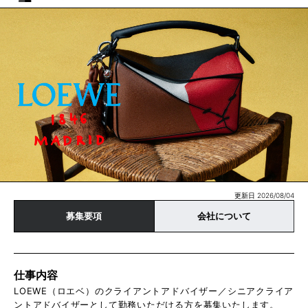
更新日 2026/08/04
募集要項
会社について
仕事内容
LOEWE（ロエベ）のクライアントアドバイザー／シニアクライア
ントアドバイザーとして勤務いただける方を募集いたします。