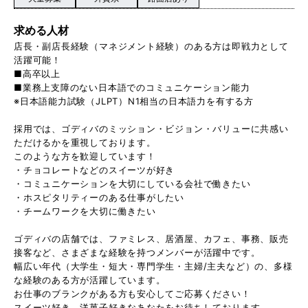
求める人材
店長・副店長経験（マネジメント経験）のある方は即戦力として
活躍可能！
■高卒以上
■業務上支障のない日本語でのコミュニケーション能力
※日本語能力試験（JLPT）N1相当の日本語力を有する方
採用では、ゴディバのミッション・ビジョン・バリューに共感い
ただけるかを重視しております。
このような方を歓迎しています！
・チョコレートなどのスイーツが好き
・コミュニケーションを大切にしている会社で働きたい
・ホスピタリティーのある仕事がしたい
・チームワークを大切に働きたい
ゴディバの店舗では、ファミレス、居酒屋、カフェ、事務、販売
接客など、さまざまな経験を持つメンバーが活躍中です。
幅広い年代（大学生・短大・専門学生・主婦/主夫など）の、多様
な経験のある方が活躍しています。
お仕事のブランクがある方も安心してご応募ください！
スイーツ好き、洋菓子好きなあなたをお待ちしております。