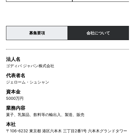
募集要項
会社について
法人名
ゴディバ ジャパン株式会社
代表者名
ジェローム・シュシャン
資本金
5000万円
業務内容
菓子、乳製品、飲料等の輸出入、製造、販売
本社
〒106-6232 東京都 港区六本木 三丁目2番1号 六本木グランドタワー