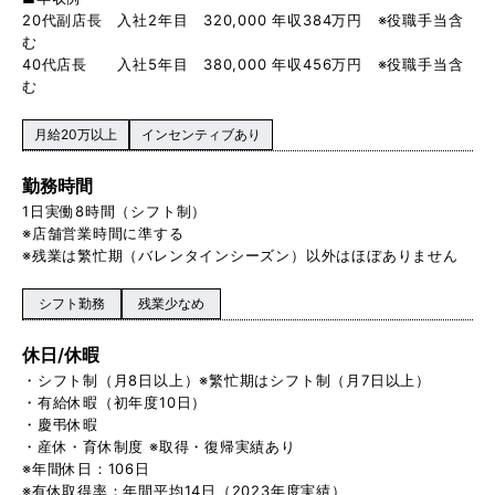
20代副店長 入社2年目 320,000 年収384万円 ※役職手当含
む
40代店長 入社5年目 380,000 年収456万円 ※役職手当含
む
月給20万以上
インセンティブあり
勤務時間
1日実働8時間（シフト制）
※店舗営業時間に準する
※残業は繁忙期（バレンタインシーズン）以外はほぼありません
シフト勤務
残業少なめ
休日/休暇
・シフト制（月8日以上）※繁忙期はシフト制（月7日以上）
・有給休暇（初年度10日）
・慶弔休暇
・産休・育休制度 ※取得・復帰実績あり
※年間休日：106日
※有休取得率：年間平均14日（2023年度実績）