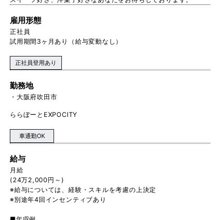
雇用形態
正社員
試用期間3ヶ月あり（給与変動なし）
正社員登用あり
勤務地
大阪府吹田市
ららぽーとEXPOCITY
車通勤OK
給与
月給
(24万2,000円～)
※給与については、経験・スキルを考慮の上決定
※別途年4回インセンティブあり
■年収例