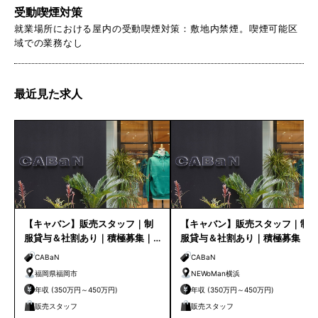
受動喫煙対策
就業場所における屋内の受動喫煙対策：敷地内禁煙。喫煙可能区
域での業務なし
最近見た求人
【キャバン】販売スタッフ｜制
【キャバン】販売スタッフ｜制
服貸与＆社割あり｜積極募集｜
服貸与＆社割あり｜積極募集｜
福岡店
NEWoMan横浜
CABaN
CABaN
福岡県福岡市
NEWoMan横浜
年収 (350万円～450万円)
年収 (350万円～450万円)
販売スタッフ
販売スタッフ