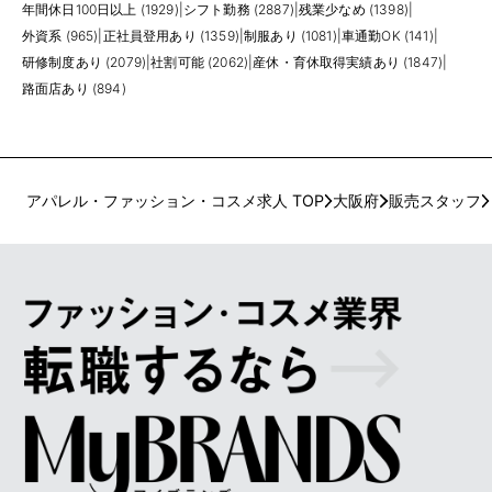
年間休日100日以上 (1929)
|
シフト勤務 (2887)
|
残業少なめ (1398)
|
外資系 (965)
|
正社員登用あり (1359)
|
制服あり (1081)
|
車通勤OK (141)
|
研修制度あり (2079)
|
社割可能 (2062)
|
産休・育休取得実績あり (1847)
|
路面店あり (894)
アパレル・ファッション・コスメ求人 TOP
大阪府
販売スタッフ