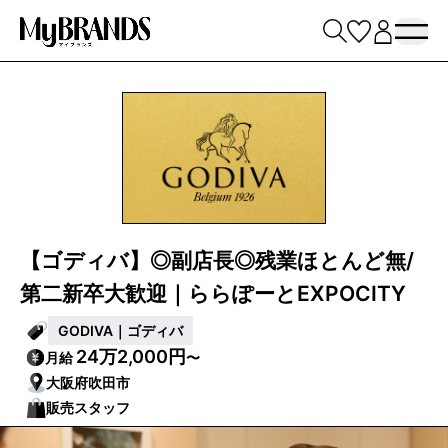
【ゴディバ】◎副店長◎残業ほとんど無/
第二新卒大歓迎｜ららぽーとEXPOCITY
GODIVA｜ゴディバ
24万2,000円
月給
〜
大阪府吹田市
販売スタッフ