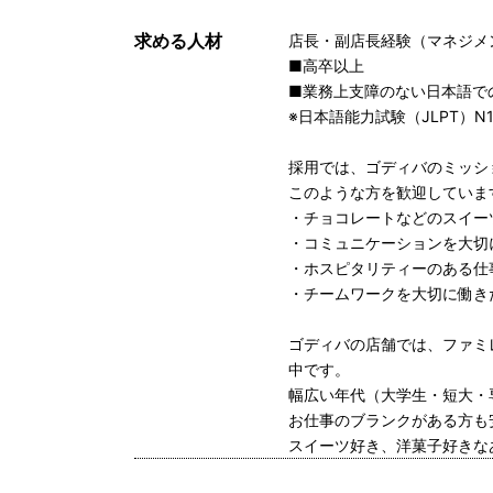
求める人材
店長・副店長経験（マネジメ
■高卒以上
■業務上支障のない日本語で
※日本語能力試験（JLPT）
採用では、ゴディバのミッシ
このような方を歓迎していま
・チョコレートなどのスイー
・コミュニケーションを大切
・ホスピタリティーのある仕
・チームワークを大切に働き
ゴディバの店舗では、ファミ
中です。
幅広い年代（大学生・短大・
お仕事のブランクがある方も
スイーツ好き、洋菓子好きな