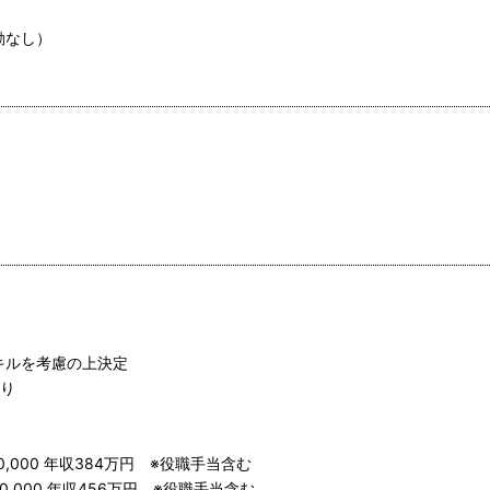
動なし）
キルを考慮の上決定
あり
,000 年収384万円 ※役職手当含む
,000 年収456万円 ※役職手当含む