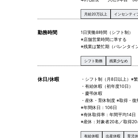
月給20万以上
インセンティ
勤務時間
1日実働8時間（シフト制）
※店舗営業時間に準する
※残業は繁忙期（バレンタイ
シフト勤務
残業少なめ
休日/休暇
・シフト制（月8日以上）※
・有給休暇（初年度10日）
・慶弔休暇
・産休・育休制度 ※取得・復
※年間休日：106日
※有休取得率：年間平均14日（
※産休：対象者20名／取得20
有給休暇
出産休暇
育児