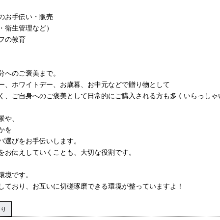
のお手伝い・販売
・衛生管理など）
フの教育
分へのご褒美まで。
ー、ホワイトデー、お歳暮、お中元などで贈り物として
く、ご自身へのご褒美として日常的にご購入される方も多くいらっしゃ
景や、
かを
バ選びをお手伝いします。
をお伝えしていくことも、大切な役割です。
環境です。
しており、お互いに切磋琢磨できる環境が整っていますよ！
あり