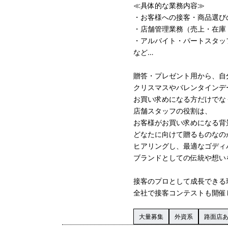
≪具体的な業務内容≫
・お客様への接客・商品選び
・店舗管理業務（売上・在庫
・アルバイト・パートスタッ
など…
贈答・プレゼント用から、自
クリスマスやバレンタインデ
お買い求めになる方だけでな
店舗スタッフの役割は、
お客様がお買い求めになる背
どなたに向けて贈るものなの
ヒアリングし、最適なゴディ
ブランドとしての伝統や想い
接客のプロとして成長できる
全社で接客コンテストも開催
大量募集
外資系
路面店