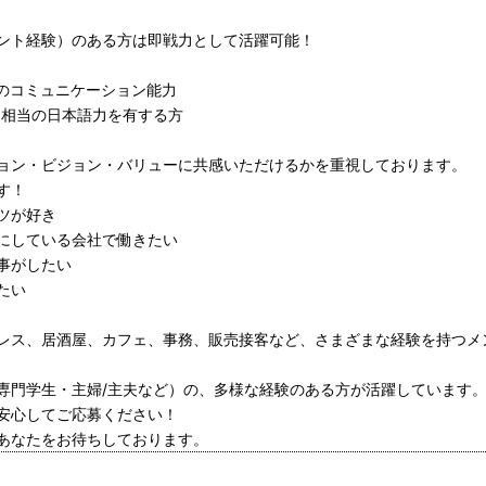
ント経験）のある方は即戦力として活躍可能！
のコミュニケーション能力
N1相当の日本語力を有する方
ョン・ビジョン・バリューに共感いただけるかを重視しております。
す！
ツが好き
にしている会社で働きたい
事がしたい
たい
レス、居酒屋、カフェ、事務、販売接客など、さまざまな経験を持つメ
専門学生・主婦/主夫など）の、多様な経験のある方が活躍しています
安心してご応募ください！
あなたをお待ちしております。