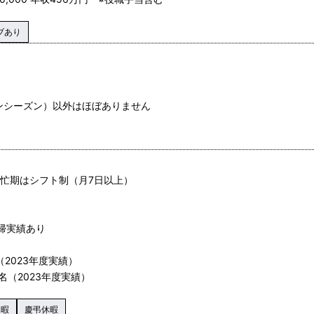
ブあり
ンシーズン）以外はほぼありません
繁忙期はシフト制（月7日以上）
帰実績あり
2023年度実績）
名（2023年度実績）
休暇
慶弔休暇