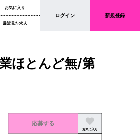
お気に入り
ログイン
新規登録
最近見た求人
業ほとんど無/第
応募する
お気に入り
この求人の募集は終了しました。