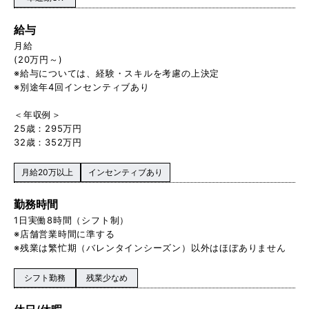
給与
月給
(20万円～)
※給与については、経験・スキルを考慮の上決定
※別途年4回インセンティブあり
＜年収例＞
25歳：295万円
32歳：352万円
月給20万以上
インセンティブあり
勤務時間
1日実働8時間（シフト制）
※店舗営業時間に準する
※残業は繁忙期（バレンタインシーズン）以外はほぼありません
シフト勤務
残業少なめ