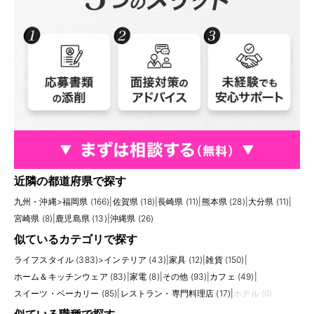
近隣の都道府県で探す
九州・沖縄
>
福岡県 (166)
|
佐賀県 (18)
|
長崎県 (11)
|
熊本県 (28)
|
大分県 (11)
|
宮崎県 (8)
|
鹿児島県 (13)
|
沖縄県 (26)
似ているカテゴリで探す
ライフスタイル (383)
>
インテリア (43)
|
家具 (12)
|
雑貨 (150)
|
ホーム＆キッチンウェア (83)
|
家電 (8)
|
その他 (93)
|
カフェ (49)
|
スイーツ・ベーカリー (85)
|
レストラン・専門料理店 (17)
|
ホテル (0)