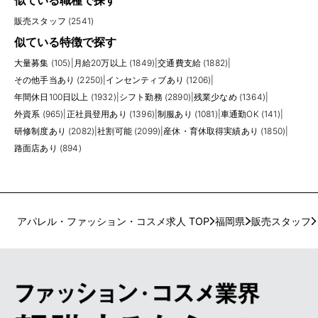
似ている職種で探す
販売スタッフ (2541)
似ている特徴で探す
大量募集 (105)
|
月給20万以上 (1849)
|
交通費支給 (1882)
|
その他手当あり (2250)
|
インセンティブあり (1206)
|
年間休日100日以上 (1932)
|
シフト勤務 (2890)
|
残業少なめ (1364)
|
外資系 (965)
|
正社員登用あり (1396)
|
制服あり (1081)
|
車通勤OK (141)
|
研修制度あり (2082)
|
社割可能 (2099)
|
産休・育休取得実績あり (1850)
|
路面店あり (894)
アパレル・ファッション・コスメ求人 TOP
福岡県
販売スタッフ