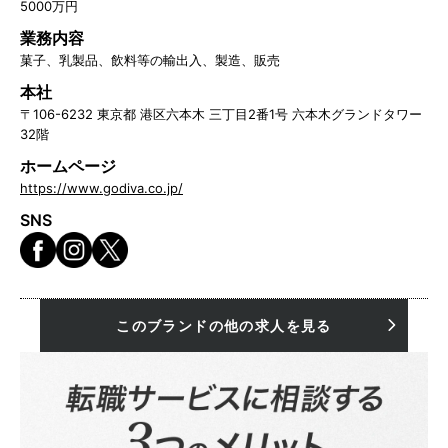
5000万円
業務内容
菓子、乳製品、飲料等の輸出入、製造、販売
本社
〒106-6232 東京都 港区六本木 三丁目2番1号 六本木グランドタワー
32階
ホームページ
https://www.godiva.co.jp/
SNS
このブランドの他の求人を見る