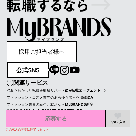
採用ご担当者様ヘ
公式SNS
関連サービス
強みを活かした転職を徹底サポート
iDA転職エージェント
ファッション・コスメ業界のあらゆる求人を掲載
iDA
ファッション業界の新卒、就活なら
MyBRANDS新卒
2022 © IDA ALL RIGHT RESERVED.
応募する
プライバシーポリシー
会員規約
会社情報
お気に入り
この求人の募集は終了しました。