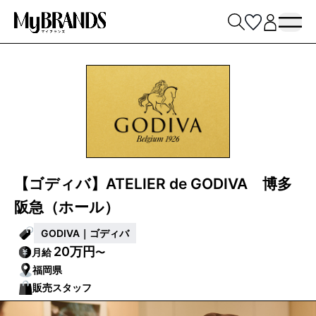
【ゴディバ】ATELIER de GODIVA 博多
阪急（ホール）
GODIVA｜ゴディバ
20万円
月給
〜
福岡県
販売スタッフ