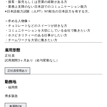
・接客・販売もしくは営業の経験がある方
・業務上支障のない日本語でのコミュニケーション能力
※日本語能力試験（JLPT）N1相当の日本語力を有する方。
＜求める人物像＞
・チョコレートなどのスイーツが好きな方
・コミュニケーションを大切にしている会社で働きたい方
・ホスピタリティーのある仕事がしたい方
・チームワークを大切に働きたい方
雇用形態
正社員
試用期間3ヶ月あり（給与変動なし）
正社員登用あり
勤務地
福岡県
博多阪急
車通勤OK