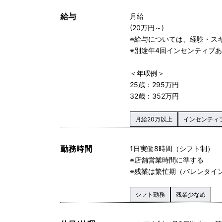
給与
月給
(20万円～)
※給与については、経験・ス
※別途年4回インセンティブ
＜年収例＞
25歳：295万円
32歳：352万円
月給20万以上
インセンティ
勤務時間
1日実働8時間（シフト制）
※店舗営業時間に準する
※残業は繁忙期（バレンタイ
シフト勤務
残業少なめ