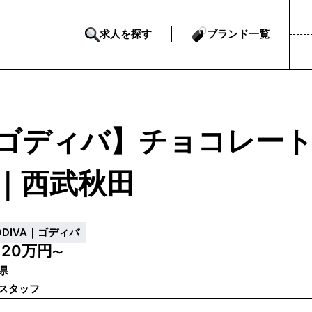
求人を探す
ブランド一覧
ゴディバ】チョコレー
｜西武秋田
ODIVA｜ゴディバ
20万円
給
〜
県
スタッフ