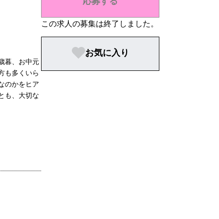
応募する
この求人の募集は終了しました。
お気に入り
歳暮、お中元
方も多くいら
なのかをヒア
とも、大切な