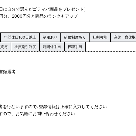
日に自分で選んだゴディバ商品をプレゼント）
円分、2000円分と商品のランクもアップ
年間休日100日以上
制服あり
研修制度あり
社割可能
産休・育休取
服貸与
社員割引制度
時間外手当
役職手当
る書類選考
選考を行ないますので､登録情報は正確に入力してください
ますので、お気軽にお問い合わせください