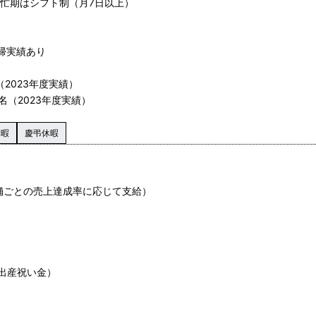
繁忙期はシフト制（月7日以上）
帰実績あり
2023年度実績）
名（2023年度実績）
休暇
慶弔休暇
舗ごとの売上達成率に応じて支給）
出産祝い金）