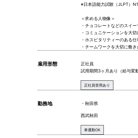
※日本語能力試験（JLPT）
＜求める人物像＞
・チョコレートなどのスイー
・コミュニケーションを大切
・ホスピタリティーのある仕
・チームワークを大切に働き
雇用形態
正社員
試用期間3ヶ月あり（給与変
正社員登用あり
勤務地
秋田県
西武秋田
車通勤OK