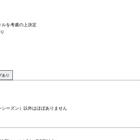
キルを考慮の上決定
あり
ブあり
ンシーズン）以外はほぼありません