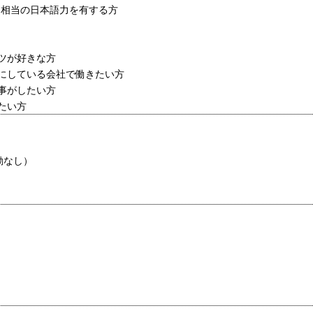
N1相当の日本語力を有する方
ツが好きな方
にしている会社で働きたい方
事がしたい方
たい方
動なし）