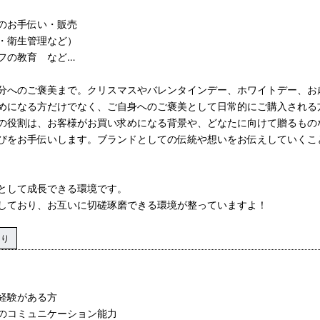
のお手伝い・販売
・衛生管理など）
フの教育 など…
分へのご褒美まで。クリスマスやバレンタインデー、ホワイトデー、お
めになる方だけでなく、ご自身へのご褒美として日常的にご購入される
の役割は、お客様がお買い求めになる背景や、どなたに向けて贈るもの
びをお手伝いします。ブランドとしての伝統や想いをお伝えしていくこ
として成長できる環境です。
しており、お互いに切磋琢磨できる環境が整っていますよ！
あり
経験がある方
のコミュニケーション能力