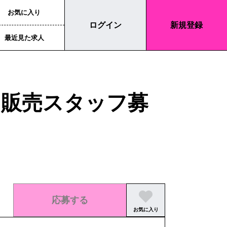
お気に入り
ログイン
新規登録
最近見た求人
ト販売スタッフ募
応募する
お気に入り
この求人の募集は終了しました。