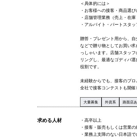
＜具体的には＞
・お客様への接客・商品選び
・店舗管理業務（売上・在庫
・アルバイト・パートスタッ
贈答・プレゼント用から、自
などで贈り物としてお買い求
っしゃいます。店舗スタッフ
リングし、最適なゴディバ選
役割です。
未経験からでも、接客のプロ
全社で接客コンテストも開催
大量募集
外資系
路面店
求める人材
・高卒以上
・接客・販売もしくは営業の
・業務上支障のない日本語で