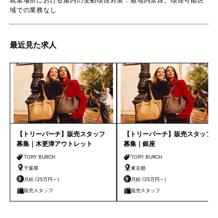
域での業務なし
最近見た求人
【トリーバーチ】販売スタッフ
【トリーバーチ】販売スタッフ
募集｜木更津アウトレット
募集｜銀座
TORY BURCH
TORY BURCH
千葉県
東京都
月給 (25万円～)
月給 (25万円～)
販売スタッフ
販売スタッフ