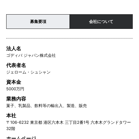
募集要項
会社について
法人名
ゴディバ ジャパン株式会社
代表者名
ジェローム・シュシャン
資本金
5000万円
業務内容
菓子、乳製品、飲料等の輸出入、製造、販売
本社
〒106-6232 東京都 港区六本木 三丁目2番1号 六本木グランドタワー
32階
ホームページ