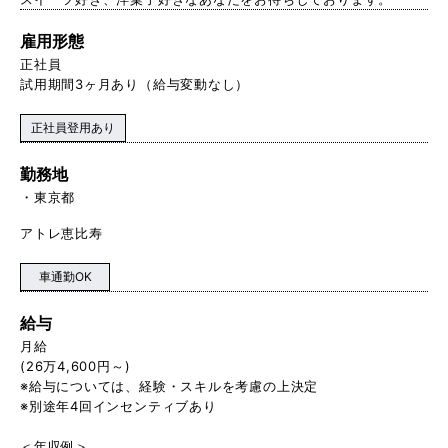
雇用形態
正社員
試用期間3ヶ月あり（給与変動なし）
正社員登用あり
勤務地
東京都
アトレ恵比寿
車通勤OK
給与
月給
(26万4,600円～)
※給与については、経験・スキルを考慮の上決定
※別途年4回インセンティブあり
＜年収例＞