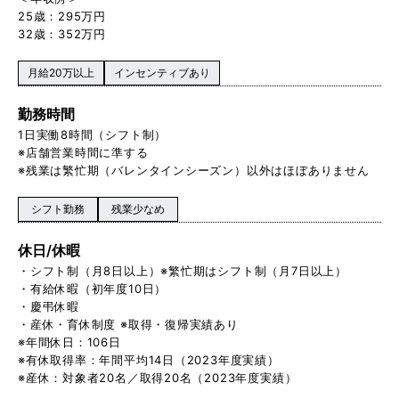
25歳：295万円
32歳：352万円
月給20万以上
インセンティブあり
勤務時間
1日実働8時間（シフト制）
※店舗営業時間に準する
※残業は繁忙期（バレンタインシーズン）以外はほぼありません
シフト勤務
残業少なめ
休日/休暇
・シフト制（月8日以上）※繁忙期はシフト制（月7日以上）
・有給休暇（初年度10日）
・慶弔休暇
・産休・育休制度 ※取得・復帰実績あり
※年間休日：106日
※有休取得率：年間平均14日（2023年度実績）
※産休：対象者20名／取得20名（2023年度実績）