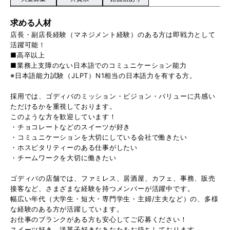
求める人材
店長・副店長経験（マネジメント経験）のある方は即戦力として
活躍可能！
■高卒以上
■業務上支障のない日本語でのコミュニケーション能力
※日本語能力試験（JLPT）N1相当の日本語力を有する方。
採用では、ゴディバのミッション・ビジョン・バリューに共感い
ただけるかを重視しております。
このような方を歓迎しています！
・チョコレートなどのスイーツが好き
・コミュニケーションを大切にしている会社で働きたい
・ホスピタリティーのある仕事がしたい
・チームワークを大切に働きたい
ゴディバの店舗では、ファミレス、居酒屋、カフェ、事務、販売
接客など、さまざまな経験を持つメンバーが活躍中です。
幅広い年代（大学生・短大・専門学生・主婦/主夫など）の、多様
な経験のある方が活躍しています。
お仕事のブランクがある方も安心してご応募ください！
スイーツ好き、洋菓子好きなあなたをお待ちしております。