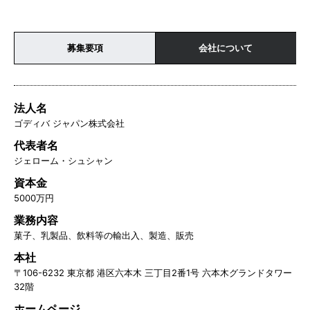
募集要項
会社について
法人名
ゴディバ ジャパン株式会社
代表者名
ジェローム・シュシャン
資本金
5000万円
業務内容
菓子、乳製品、飲料等の輸出入、製造、販売
本社
〒106-6232 東京都 港区六本木 三丁目2番1号 六本木グランドタワー
32階
ホームページ