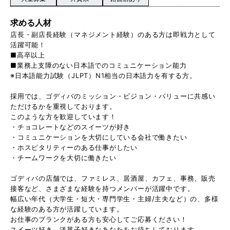
求める人材
店長・副店長経験（マネジメント経験）のある方は即戦力として
活躍可能！
■高卒以上
■業務上支障のない日本語でのコミュニケーション能力
※日本語能力試験（JLPT）N1相当の日本語力を有する方。
採用では、ゴディバのミッション・ビジョン・バリューに共感い
ただけるかを重視しております。
このような方を歓迎しています！
・チョコレートなどのスイーツが好き
・コミュニケーションを大切にしている会社で働きたい
・ホスピタリティーのある仕事がしたい
・チームワークを大切に働きたい
ゴディバの店舗では、ファミレス、居酒屋、カフェ、事務、販売
接客など、さまざまな経験を持つメンバーが活躍中です。
幅広い年代（大学生・短大・専門学生・主婦/主夫など）の、多様
な経験のある方が活躍しています。
お仕事のブランクがある方も安心してご応募ください！
スイーツ好き、洋菓子好きなあなたをお待ちしております。