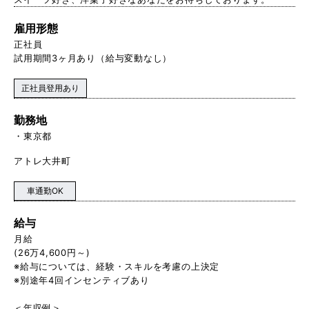
雇用形態
正社員
試用期間3ヶ月あり（給与変動なし）
正社員登用あり
勤務地
東京都
アトレ大井町
車通勤OK
給与
月給
(26万4,600円～)
※給与については、経験・スキルを考慮の上決定
※別途年4回インセンティブあり
＜年収例＞