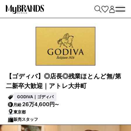
【ゴディバ】◎店長◎残業ほとんど無/第
二新卒大歓迎｜アトレ大井町
GODIVA｜ゴディバ
26万4,600円
月給
〜
東京都
販売スタッフ