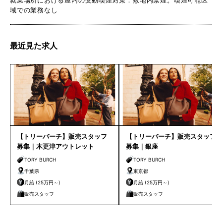
域での業務なし
最近見た求人
【トリーバーチ】販売スタッフ
【トリーバーチ】販売スタッフ
募集｜木更津アウトレット
募集｜銀座
TORY BURCH
TORY BURCH
千葉県
東京都
月給 (25万円～)
月給 (25万円～)
販売スタッフ
販売スタッフ