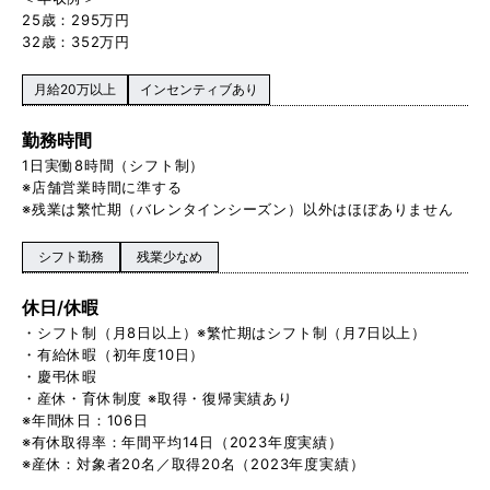
25歳：295万円
32歳：352万円
月給20万以上
インセンティブあり
勤務時間
1日実働8時間（シフト制）
※店舗営業時間に準する
※残業は繁忙期（バレンタインシーズン）以外はほぼありません
シフト勤務
残業少なめ
休日/休暇
・シフト制（月8日以上）※繁忙期はシフト制（月7日以上）
・有給休暇（初年度10日）
・慶弔休暇
・産休・育休制度 ※取得・復帰実績あり
※年間休日：106日
※有休取得率：年間平均14日（2023年度実績）
※産休：対象者20名／取得20名（2023年度実績）