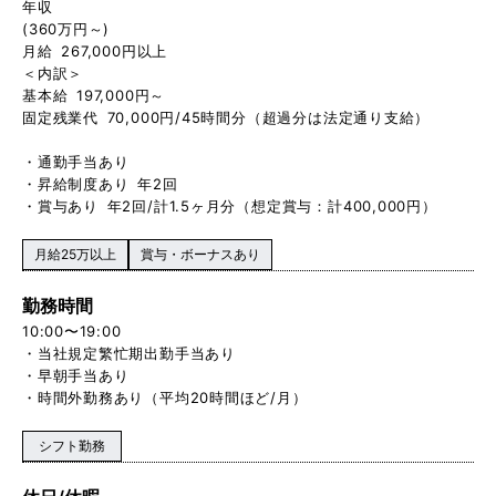
年収
(360万円～)
月給 267,000円以上
＜内訳＞
基本給 197,000円～
固定残業代 70,000円/45時間分（超過分は法定通り支給）
・通勤手当あり
・昇給制度あり 年2回
・賞与あり 年2回/計1.5ヶ月分（想定賞与：計400,000円）
月給25万以上
賞与・ボーナスあり
勤務時間
10:00〜19:00
・当社規定繁忙期出勤手当あり
・早朝手当あり
・時間外勤務あり（平均20時間ほど/月）
シフト勤務