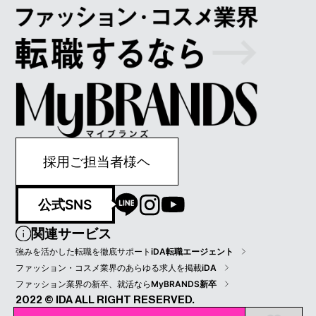
採用ご担当者様ヘ
公式SNS
関連サービス
強みを活かした転職を徹底サポート
iDA転職エージェント
ファッション・コスメ業界のあらゆる求人を掲載
iDA
ファッション業界の新卒、就活なら
MyBRANDS新卒
2022 © IDA ALL RIGHT RESERVED.