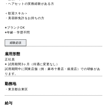
・ヘアセットの実務経験がある方
＜歓迎スキル＞
・美容師免許をお持ちの方
※ブランクOK
※年齢・学歴不問
経験必須
雇用形態
正社員
※ 試用期間3ヶ月（待遇に変更なし）
試用期間中に関東店舗（例：麻布十番店・銀座店）での研修があ
ります。
勤務地
東京都台東区
給与