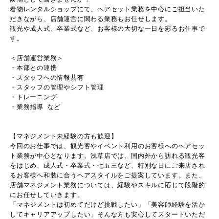
着物レンタルショップにて、ヘアセット業務を中心にご担当いた
だきながら、店舗運営に関わる業務もお任せします。
観光や成人式、卒業式など、お客様の大切な一日を彩るお仕事で
す。
＜店舗運営業務＞
・本部との連携
・スタッフへの情報共有
・スタッフの管理やシフト管理
・トレーニング
・業務指導 など
【マネジメント未経験の方も歓迎】
今回のお仕事では、観光客やイベント利用のお客様へのヘアセッ
ト業務が中心となります。浅草店では、国内外から訪れる観光客
をはじめ、成人式・卒業式・七五三など、特別な日にご来店され
るお客様へ和装に合うヘアスタイルをご提案しています。また、
店舗マネジメント業務については、経験やスキルに応じて段階的
にお任せしていきます。
「マネジメントは初めてだけど挑戦したい」「美容師経験を活か
してキャリアアップしたい」そんな方も安心してスタートいただ