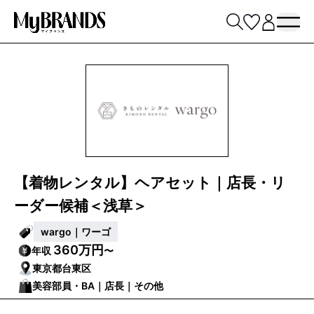
【着物レンタル】ヘアセット｜店長・リ
ーダー候補＜浅草＞
wargo｜ワーゴ
360万円
年収
〜
東京都台東区
美容部員・BA｜店長｜その他