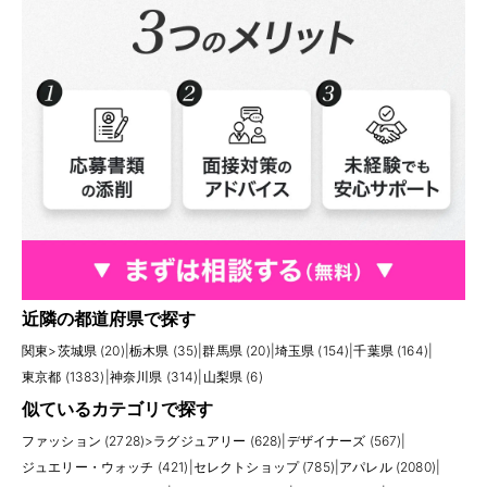
近隣の都道府県で探す
関東
>
茨城県 (20)
|
栃木県 (35)
|
群馬県 (20)
|
埼玉県 (154)
|
千葉県 (164)
|
東京都 (1383)
|
神奈川県 (314)
|
山梨県 (6)
似ているカテゴリで探す
ファッション (2728)
>
ラグジュアリー (628)
|
デザイナーズ (567)
|
ジュエリー・ウォッチ (421)
|
セレクトショップ (785)
|
アパレル (2080)
|