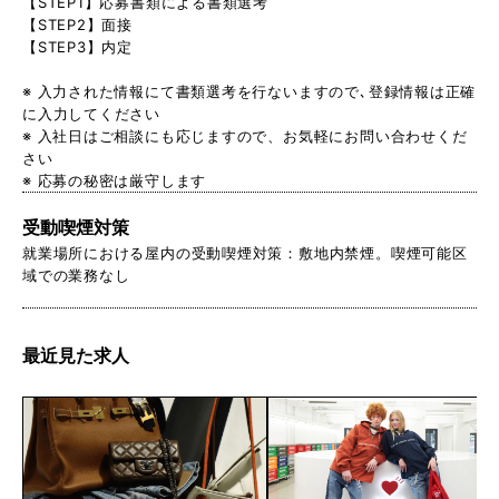
【STEP1】応募書類による書類選考
【STEP2】面接
【STEP3】内定
※ 入力された情報にて書類選考を行ないますので､登録情報は正確
に入力してください
※ 入社日はご相談にも応じますので、お気軽にお問い合わせくだ
さい
※ 応募の秘密は厳守します
受動喫煙対策
就業場所における屋内の受動喫煙対策：敷地内禁煙。喫煙可能区
域での業務なし
最近見た求人