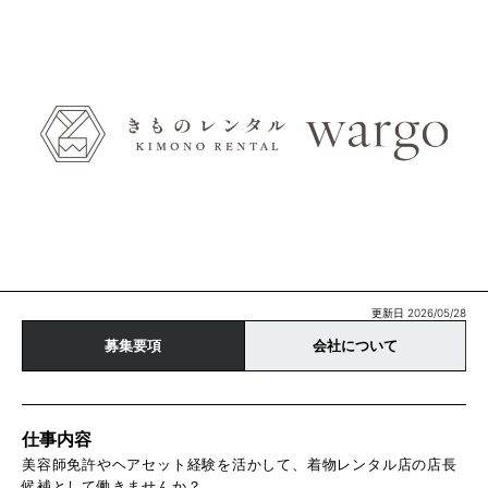
更新日 2026/05/28
募集要項
会社について
仕事内容
美容師免許やヘアセット経験を活かして、着物レンタル店の店長
候補として働きませんか？