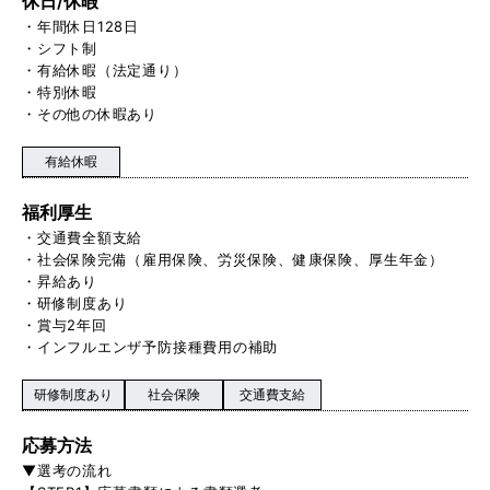
休日/休暇
・年間休日128日
・シフト制
・有給休暇（法定通り）
・特別休暇
・その他の休暇あり
有給休暇
福利厚生
・交通費全額支給
・社会保険完備（雇用保険、労災保険、健康保険、厚生年金）
・昇給あり
・研修制度あり
・賞与2年回
・インフルエンザ予防接種費用の補助
研修制度あり
社会保険
交通費支給
応募方法
▼選考の流れ