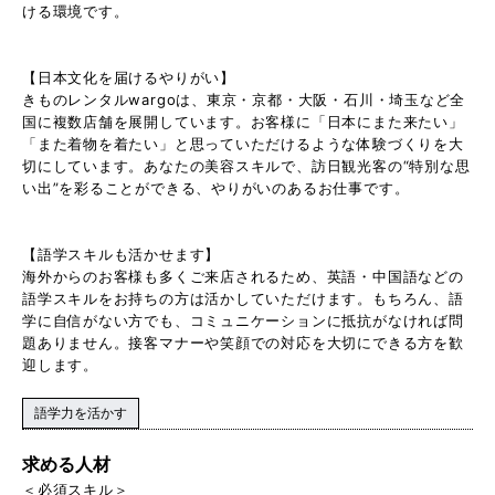
ける環境です。
【日本文化を届けるやりがい】
きものレンタルwargoは、東京・京都・大阪・石川・埼玉など全
国に複数店舗を展開しています。お客様に「日本にまた来たい」
「また着物を着たい」と思っていただけるような体験づくりを大
切にしています。あなたの美容スキルで、訪日観光客の“特別な思
い出”を彩ることができる、やりがいのあるお仕事です。
【語学スキルも活かせます】
海外からのお客様も多くご来店されるため、英語・中国語などの
語学スキルをお持ちの方は活かしていただけます。もちろん、語
学に自信がない方でも、コミュニケーションに抵抗がなければ問
題ありません。接客マナーや笑顔での対応を大切にできる方を歓
迎します。
語学力を活かす
求める人材
＜必須スキル＞