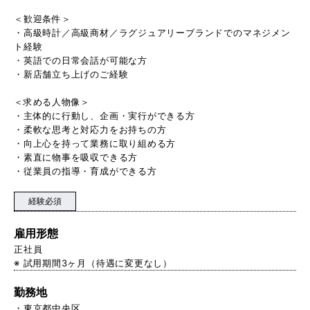
＜歓迎条件＞
・高級時計／高級商材／ラグジュアリーブランドでのマネジメン
ト経験
・英語での日常会話が可能な方
・新店舗立ち上げのご経験
＜求める人物像＞
・主体的に行動し、企画・実行ができる方
・柔軟な思考と対応力をお持ちの方
・向上心を持って業務に取り組める方
・素直に物事を吸収できる方
・従業員の指導・育成ができる方
経験必須
雇用形態
正社員
※ 試用期間3ヶ月（待遇に変更なし）
勤務地
東京都中央区