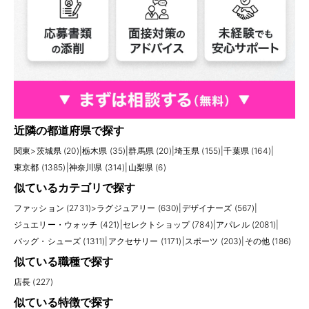
近隣の都道府県で探す
関東
>
茨城県 (20)
|
栃木県 (35)
|
群馬県 (20)
|
埼玉県 (155)
|
千葉県 (164)
|
東京都 (1385)
|
神奈川県 (314)
|
山梨県 (6)
似ているカテゴリで探す
ファッション (2731)
>
ラグジュアリー (630)
|
デザイナーズ (567)
|
ジュエリー・ウォッチ (421)
|
セレクトショップ (784)
|
アパレル (2081)
|
バッグ・シューズ (1311)
|
アクセサリー (1171)
|
スポーツ (203)
|
その他 (186)
似ている職種で探す
店長 (227)
似ている特徴で探す