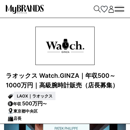
ラオックス Watch.GINZA｜年収500～
1000万円｜高級腕時計販売（店長募集）
LAOX｜ラオックス
500万円
年収
〜
東京都中央区
店長