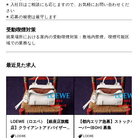
※ 入社日はご相談にも応じますので、お気軽にお問い合わせくだ
さい
※ 応募の秘密は厳守します
受動喫煙対策
就業場所における屋内の受動喫煙対策：敷地内禁煙。喫煙可能区
域での業務なし
最近見た求人
LOEWE（ロエベ）【銀座店旗艦
【都内エリア急募】ストックキ
店】クライアントアドバイザー
ーパー(BOH) 募集
／シニアクライアントアドバイ
LOEWE
LOEWE