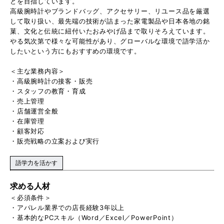
とを目指しています。
高級腕時計やブランドバッグ、アクセサリー、リユース品を厳選
して取り扱い、最先端の技術が詰まった家電製品や日本各地の銘
菓、文化と伝統に紐付いたおみやげ品まで取りそろえています。
やる気次第で様々な可能性があり、グローバルな環境で語学活か
したいという方にもおすすめの環境です。
＜主な業務内容＞
・高級腕時計の接客・販売
・スタッフの教育・育成
・売上管理
・店舗運営全般
・在庫管理
・顧客対応
・販売戦略の立案および実行
語学力を活かす
求める人材
＜必須条件＞
・アパレル業界での店長経験3年以上
・基本的なPCスキル（Word／Excel／PowerPoint）