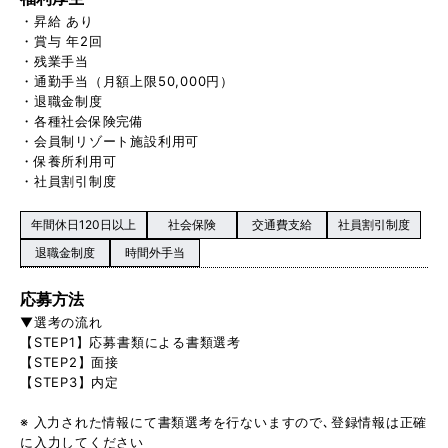
・昇給 あり
・賞与 年2回
・残業手当
・通勤手当（月額上限50,000円）
・退職金制度
・各種社会保険完備
・会員制リゾート施設利用可
・保養所利用可
・社員割引制度
年間休日120日以上
社会保険
交通費支給
社員割引制度
退職金制度
時間外手当
応募方法
▼選考の流れ
【STEP1】応募書類による書類選考
【STEP2】面接
【STEP3】内定
※ 入力された情報にて書類選考を行ないますので､登録情報は正確
に入力してください