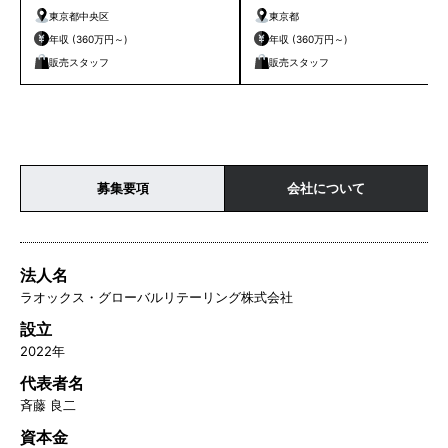
ザー募集
東京都中央区
東京都
年収 (360万円～)
年収 (360万円～)
販売スタッフ
販売スタッフ
募集要項
会社について
法人名
ラオックス・グローバルリテーリング株式会社
設立
2022年
代表者名
斉藤 良二
資本金