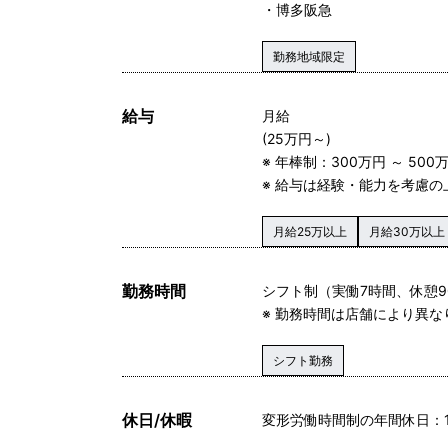
・博多阪急
勤務地域限定
給与
月給
(25万円～)
※ 年棒制：300万円 ～ 500
※ 給与は経験・能力を考慮
月給25万以上
月給30万以上
勤務時間
シフト制（実働7時間、休憩9
※ 勤務時間は店舗により異な
シフト勤務
休日/休暇
変形労働時間制の年間休日：1