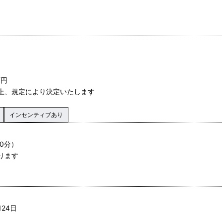
万円
の上、規定により決定いたします
インセンティブあり
0分）
ります
24日