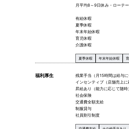
月平均8～9日休み・ローテ
有給休暇
夏季休暇
年末年始休暇
育児休暇
介護休暇
夏季休暇
年末年始休暇
福利厚生
残業手当（月15時間は給与
インセンティブ（店舗売上に
昇給あり（能力に応じて随時
社会保険
交通費全額支給
制服貸与
社員割引制度
交通費支給
その他手当あり