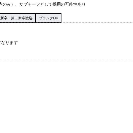
都内のみ）、サブチーフとして採用の可能性あり
新卒・第二新卒歓迎
ブランクOK
になります