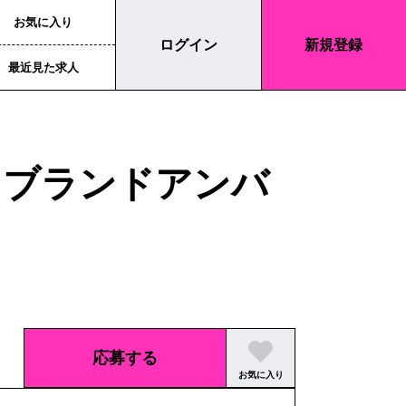
お気に入り
ログイン
新規登録
最近見た求人
】ブランドアンバ
応募する
お気に入り