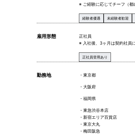
※ ご経験に応じてチーフ（
経験者優遇
未経験者歓迎
雇用形態
正社員
※ 入社後、3ヶ月は契約社員
正社員登用あり
勤務地
東京都
大阪府
福岡県
・東急渋谷本店
・新宿エリア百貨店
・東京大丸
・梅田阪急