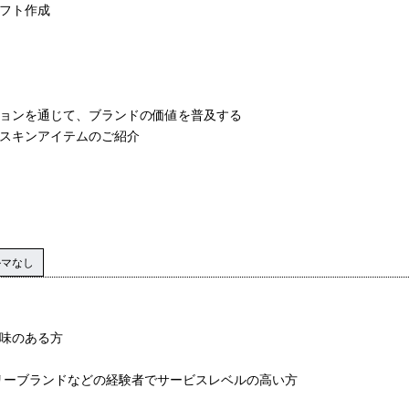
シフト作成
ションを通じて、ブランドの価値を普及する
・スキンアイテムのご紹介
ルマなし
興味のある方
アリーブランドなどの経験者でサービスレベルの高い方