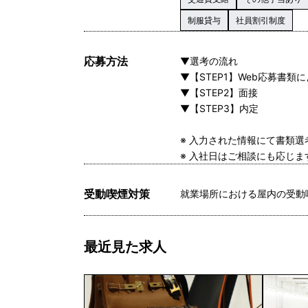
制服貸与
社員割引制度
応募方法
▼選考の流れ
▼【STEP1】Web応募書類
▼【STEP2】面接
▼【STEP3】内定
※ 入力された情報にて書類
※ 入社日はご相談にも応じ
受動喫煙対策
就業場所における屋内の受動
最近見た求人