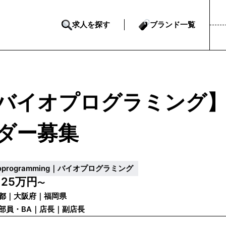
求人を探す
ブランド一覧
バイオプログラミング
ダー募集
ioprogramming｜バイオプログラミング
25万円
給
〜
都｜大阪府｜福岡県
部員・BA｜店長｜副店長