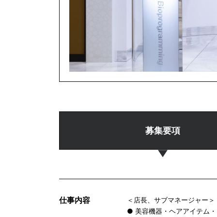
募集要項
仕事内容
＜店長、サブマネージャー＞
● 美容機器・ヘアアイテム