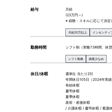
給与
月給
(23万円～)
※ 経験・スキルに応じて決定
月給20万以上
インセンティ
勤務時間
シフト制（実働7.5時間、休憩
シフト勤務
残業少なめ
休日/休暇
週単位 当たり2日
年間休日105日（2024年
有給休暇
慶弔休暇
夏季休暇
産前・産後休暇
/ 介護休暇 / 慶弔休暇 / 看護