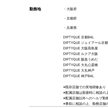
勤務地
大阪府
京都府
兵庫県
DIPTYQUE 京都BAL
DIPTYQUE ジェイアール京
DIPTYQUE 大阪髙島屋
DIPTYQUE ルクア大阪
DIPTYQUE 阪急うめだ
DIPTYQUE 大丸心斎橋
DIPTYQUE 大丸神戸
DIPTYQUE 神戸BAL
※既存店舗での実地研修あり
※配属店舗は面接時に相談の
※配属店舗以外へのヘルプ勤
※事前に相談の上、勤務店舗