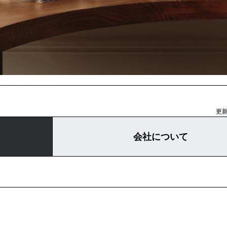
更新
会社について