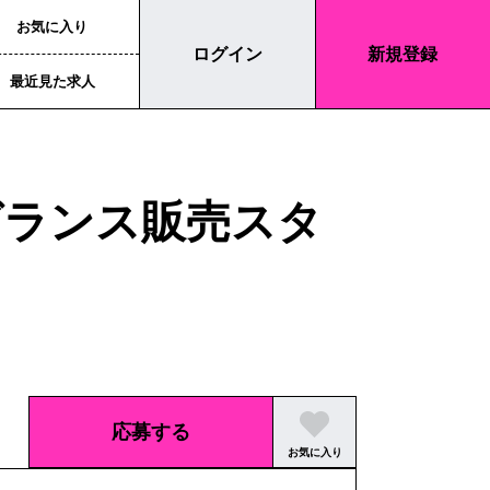
お気に入り
ログイン
新規登録
最近見た求人
グランス販売スタ
応募する
お気に入り