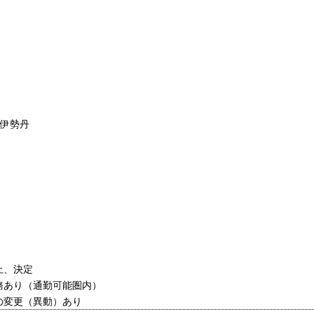
都伊勢丹
上、決定
務あり（通勤可能圏内）
の変更（異動）あり