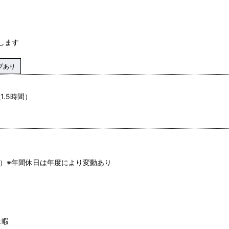
します
ブあり
1.5時間）
実績）※年間休日は年度により変動あり
休暇