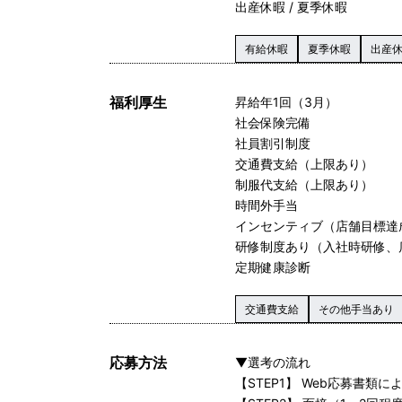
出産休暇 / 夏季休暇
有給休暇
夏季休暇
出産
福利厚生
昇給年1回（3月）
社会保険完備
社員割引制度
交通費支給（上限あり）
制服代支給（上限あり）
時間外手当
インセンティブ（店舗目標達
研修制度あり（入社時研修、
定期健康診断
交通費支給
その他手当あり
応募方法
▼選考の流れ
【STEP1】 Web応募書類