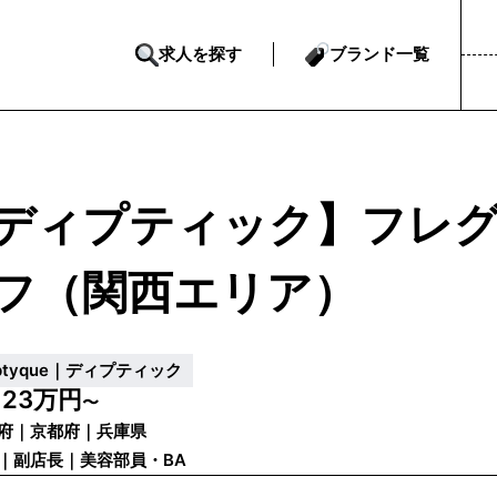
求人を探す
ブランド一覧
ディプティック】フレ
フ（関西エリア）
iptyque｜ディプティック
23万円
給
〜
府｜京都府｜兵庫県
｜副店長｜美容部員・BA