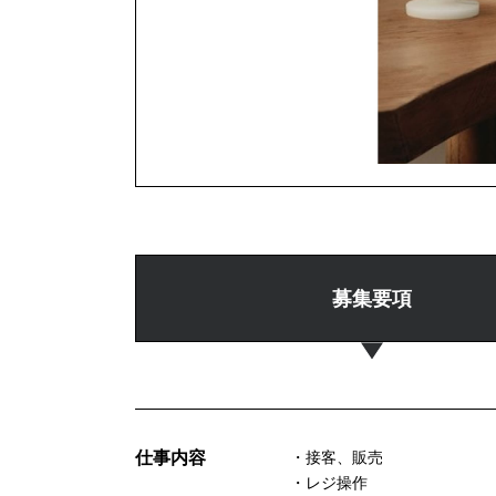
募集要項
仕事内容
・接客、販売
・レジ操作