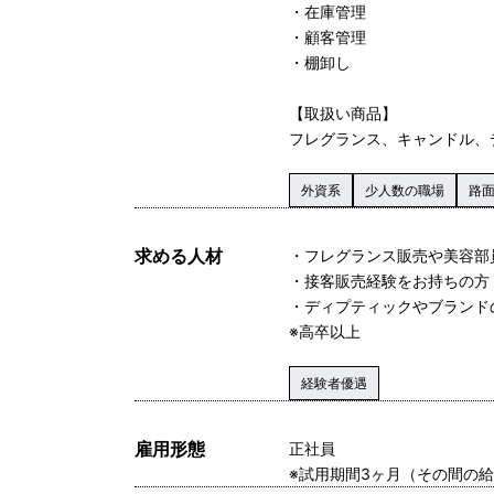
・在庫管理
・顧客管理
・棚卸し
【取扱い商品】
フレグランス、キャンドル、
外資系
少人数の職場
路
求める人材
・フレグランス販売や美容部
・接客販売経験をお持ちの方
・ディプティックやブランド
※高卒以上
経験者優遇
雇用形態
正社員
※試用期間3ヶ月（その間の