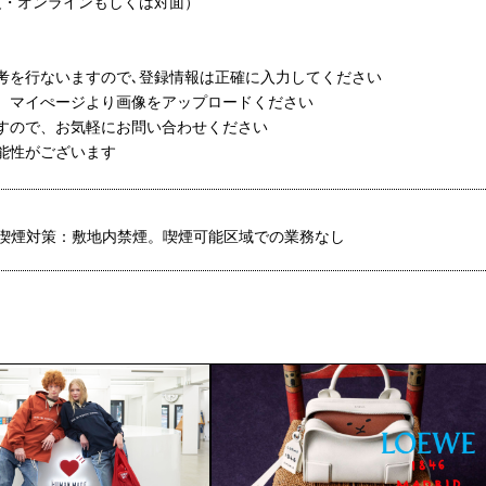
程度・オンラインもしくは対面）
選考を行ないますので､登録情報は正確に入力してください
は、マイぺージより画像をアップロードください
ますので、お気軽にお問い合わせください
可能性がございます
喫煙対策：敷地内禁煙。喫煙可能区域での業務なし