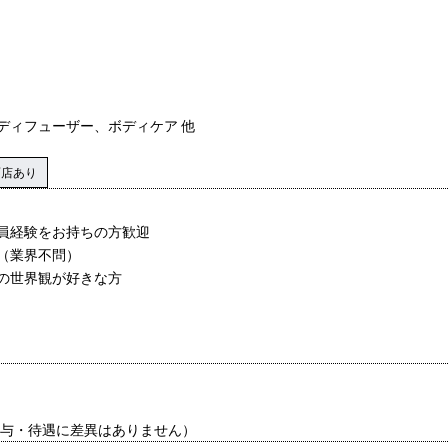
ディフューザー、ボディケア 他
面店あり
員経験をお持ちの方歓迎
（業界不問）
の世界観が好きな方
給与・待遇に差異はありません）