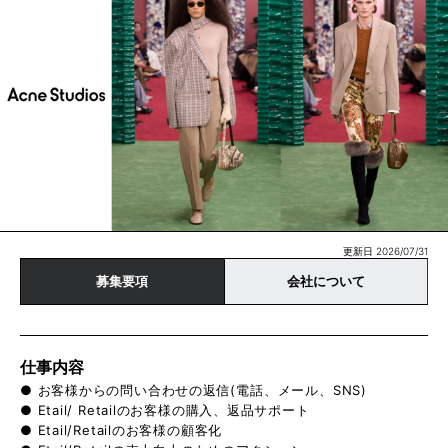
更新日 2026/07/31
募集要項
会社について
仕事内容
● お客様からの問い合わせの返信(電話、メール、SNS)
● Etail/ Retailのお客様の購入、返品サポート
● Etail/Retailのお客様の顧客化