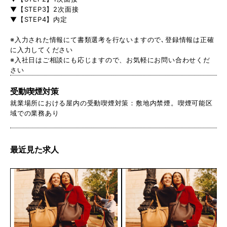
▼【STEP3】2次面接
▼【STEP4】内定
※入力された情報にて書類選考を行ないますので､登録情報は正確
に入力してください
※入社日はご相談にも応じますので、お気軽にお問い合わせくだ
さい
受動喫煙対策
就業場所における屋内の受動喫煙対策：敷地内禁煙。喫煙可能区
域での業務あり
最近見た求人