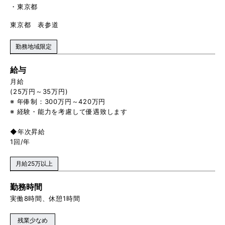
東京都
東京都 表参道
勤務地域限定
給与
月給
(25万円～35万円)
※ 年俸制：300万円～420万円
※ 経験・能力を考慮して優遇致します
◆年次昇給
1回/年
月給25万以上
勤務時間
実働8時間、休憩1時間
残業少なめ