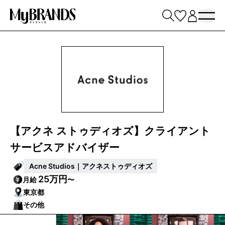
【アクネ ストゥディオズ】クライアント
サービスアドバイザー
Acne Studios｜アクネストゥディオズ
25万円
月給
〜
東京都
その他