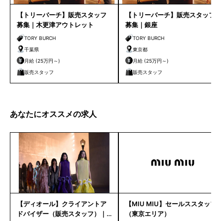
【トリーバーチ】販売スタッフ
【トリーバーチ】販売スタッフ
募集｜木更津アウトレット
募集｜銀座
TORY BURCH
TORY BURCH
千葉県
東京都
月給 (25万円～)
月給 (25万円～)
販売スタッフ
販売スタッフ
あなたにオススメの求人
【ディオール】クライアントア
【MIU MIU】セールススタッフ
ドバイザー（販売スタッフ）｜
（東京エリア）