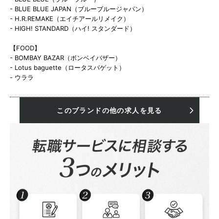
- BLUE BLUE JAPAN（ブルーブルージャパン）
- H.R.REMAKE（エイチアールリメイク）
- HIGH! STANDARD（ハイ! スタンダード）
【FOOD】
- BOMBAY BAZAR（ボンベイバザー）
- Lotus baguette（ロータスバゲット）
- ウララ
このブランドの他の求人を見る