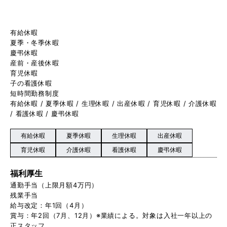
有給休暇
夏季・冬季休暇
慶弔休暇
産前・産後休暇
育児休暇
子の看護休暇
短時間勤務制度
有給休暇 / 夏季休暇 / 生理休暇 / 出産休暇 / 育児休暇 / 介護休暇
/ 看護休暇 / 慶弔休暇
有給休暇
夏季休暇
生理休暇
出産休暇
育児休暇
介護休暇
看護休暇
慶弔休暇
福利厚生
通勤手当（上限月額4万円）
残業手当
給与改定：年1回（4月）
賞与：年2回（7月、12月）※業績による。対象は入社一年以上の
正スタッフ