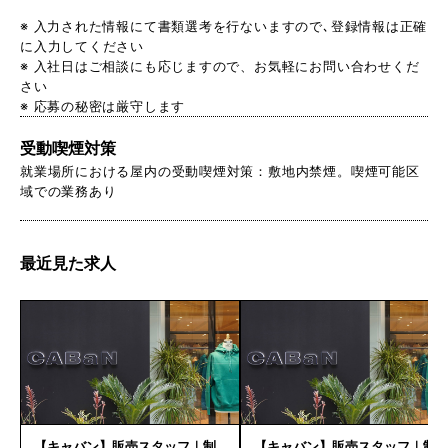
※ 入力された情報にて書類選考を行ないますので､登録情報は正確
に入力してください
※ 入社日はご相談にも応じますので、お気軽にお問い合わせくだ
さい
※ 応募の秘密は厳守します
受動喫煙対策
就業場所における屋内の受動喫煙対策：敷地内禁煙。喫煙可能区
域での業務あり
最近見た求人
【キャバン】販売スタッフ｜制
【キャバン】販売スタッフ｜制