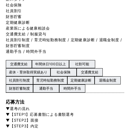
社会保険
社員割引
財形貯蓄
定期健康診断
産業医による健康相談会
交通費支給 / 制服貸与
社員割引制度 / 育児時短勤務制度 / 定期健康診断 / 退職金制度 /
財形貯蓄制度
通勤手当 / 時間外手当
交通費支給
年間休日100日以上
社割可能
産休・育休取得実績あり
社会保険
交通費支給
社員割引制度
育児時短勤務制度
定期健康診断
退職金制度
財形貯蓄制度
通勤手当
時間外手当
応募方法
▼選考の流れ
▼【STEP1】応募書類による書類選考
▼【STEP2】面接
▼【STEP3】内定