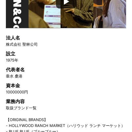
法人名
株式会社 聖林公司
設立
1975年
代表者名
垂水 桑港
資本金
10000000円
業務内容
取扱ブランド一覧
【ORIGINAL BRANDS】
- HOLLYWOOD RANCH MARKET（ハリウッド ランチ マーケット）
- BLUE BLUE（ブルーブルー）