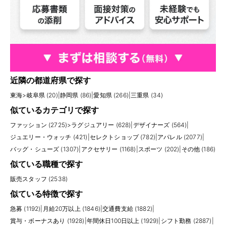
近隣の都道府県で探す
東海
>
岐阜県 (20)
|
静岡県 (86)
|
愛知県 (266)
|
三重県 (34)
似ているカテゴリで探す
ファッション (2725)
>
ラグジュアリー (628)
|
デザイナーズ (564)
|
ジュエリー・ウォッチ (421)
|
セレクトショップ (782)
|
アパレル (2077)
|
バッグ・シューズ (1307)
|
アクセサリー (1168)
|
スポーツ (202)
|
その他 (186)
似ている職種で探す
販売スタッフ (2538)
似ている特徴で探す
急募 (1192)
|
月給20万以上 (1846)
|
交通費支給 (1882)
|
賞与・ボーナスあり (1928)
|
年間休日100日以上 (1929)
|
シフト勤務 (2887)
|