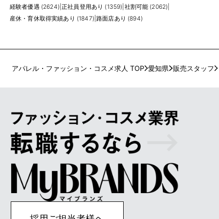
経験者優遇 (2624)
|
正社員登用あり (1359)
|
社割可能 (2062)
|
産休・育休取得実績あり (1847)
|
路面店あり (894)
アパレル・ファッション・コスメ求人 TOP
愛知県
販売スタッフ
採用ご担当者様ヘ