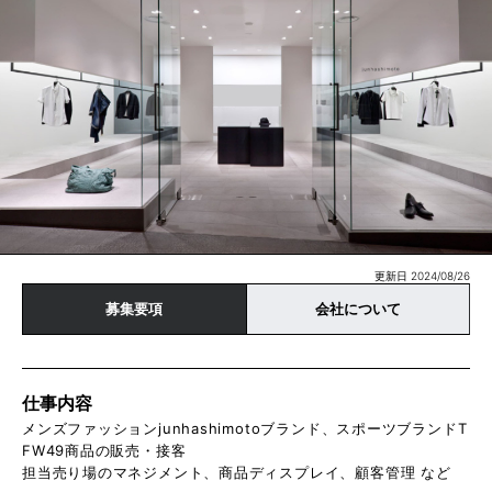
更新日 2024/08/26
募集要項
会社について
仕事内容
メンズファッションjunhashimotoブランド、スポーツブランドT
FW49商品の販売・接客
担当売り場のマネジメント、商品ディスプレイ、顧客管理 など