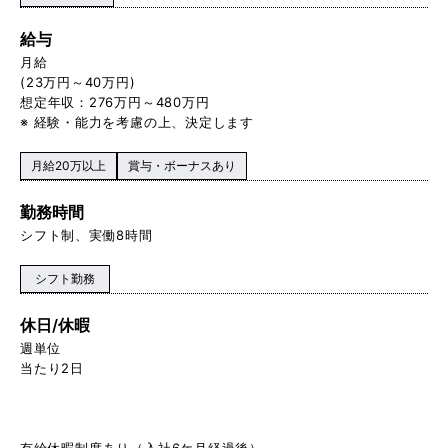
給与
月給
(23万円～40万円)
想定年収：276万円～480万円
※ 経験・能力を考慮の上、決定します
月給20万以上
賞与・ボーナスあり
勤務時間
シフト制、実働8時間
シフト勤務
休日/休暇
週単位
当たり2日
有給休暇制度あり（入社6ケ月経過後）