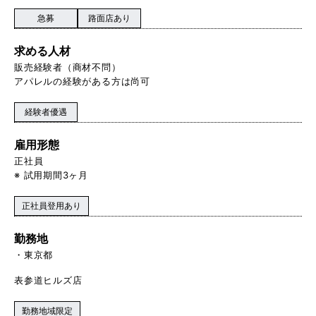
急募
路面店あり
求める人材
販売経験者（商材不問）
アパレルの経験がある方は尚可
経験者優遇
雇用形態
正社員
※ 試用期間3ヶ月
正社員登用あり
勤務地
東京都
表参道ヒルズ店
勤務地域限定