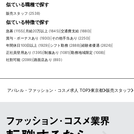
似ている職種で探す
販売スタッフ (2538)
似ている特徴で探す
急募 (1155)
|
月給20万以上 (1845)
|
交通費支給 (1880)
|
賞与・ボーナスあり (1930)
|
その他手当あり (2250)
|
年間休日100日以上 (1929)
|
シフト勤務 (2888)
|
経験者優遇 (2626)
|
正社員登用あり (1395)
|
制服あり (1081)
|
勤務地域限定 (1008)
|
社割可能 (2099)
|
路面店あり (893)
アパレル・ファッション・コスメ求人 TOP
東京都
販売スタッフ