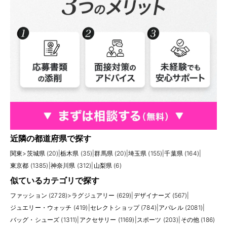
近隣の都道府県で探す
関東
>
茨城県 (20)
|
栃木県 (35)
|
群馬県 (20)
|
埼玉県 (155)
|
千葉県 (164)
|
東京都 (1385)
|
神奈川県 (312)
|
山梨県 (6)
似ているカテゴリで探す
ファッション (2728)
>
ラグジュアリー (629)
|
デザイナーズ (567)
|
ジュエリー・ウォッチ (419)
|
セレクトショップ (784)
|
アパレル (2081)
|
バッグ・シューズ (1311)
|
アクセサリー (1169)
|
スポーツ (203)
|
その他 (186)