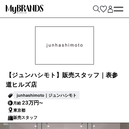
【ジュンハシモト】販売スタッフ｜表参
道ヒルズ店
junhashimoto｜ジュンハシモト
23万円
月給
〜
東京都
販売スタッフ