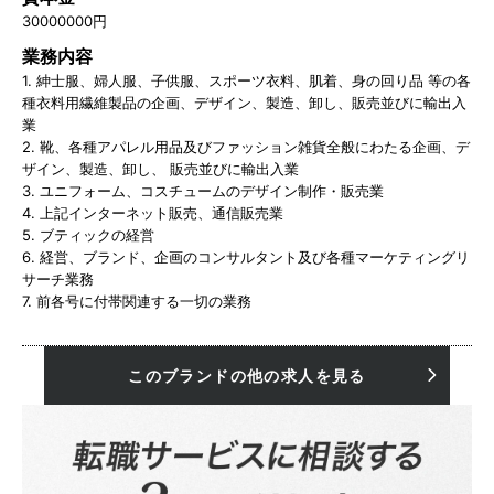
30000000円
業務内容
1. 紳士服、婦人服、子供服、スポーツ衣料、肌着、身の回り品 等の各
種衣料用繊維製品の企画、デザイン、製造、卸し、販売並びに輸出入
業
2. 靴、各種アパレル用品及びファッション雑貨全般にわたる企画、デ
ザイン、製造、卸し、 販売並びに輸出入業
3. ユニフォーム、コスチュームのデザイン制作・販売業
4. 上記インターネット販売、通信販売業
5. ブティックの経営
6. 経営、ブランド、企画のコンサルタント及び各種マーケティングリ
サーチ業務
7. 前各号に付帯関連する一切の業務
このブランドの他の求人を見る