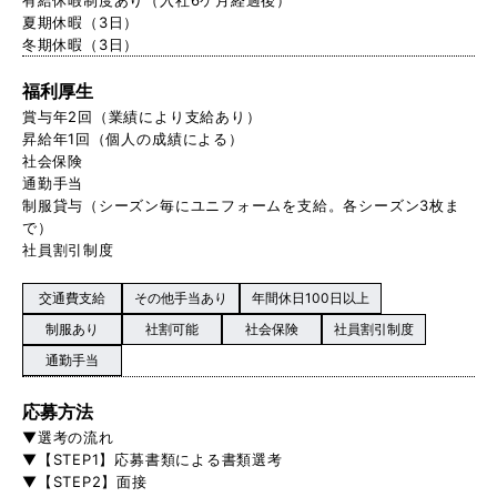
夏期休暇（3日）
冬期休暇（3日）
福利厚生
賞与年2回（業績により支給あり）
昇給年1回（個人の成績による）
社会保険
通勤手当
制服貸与（シーズン毎にユニフォームを支給。各シーズン3枚ま
で）
社員割引制度
交通費支給
その他手当あり
年間休日100日以上
制服あり
社割可能
社会保険
社員割引制度
通勤手当
応募方法
▼選考の流れ
▼【STEP1】応募書類による書類選考
▼【STEP2】面接