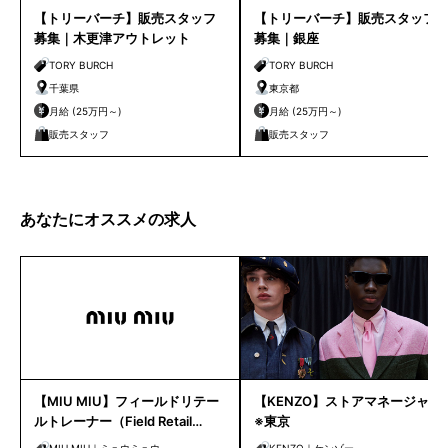
【トリーバーチ】販売スタッフ
【トリーバーチ】販売スタッフ
募集｜木更津アウトレット
募集｜銀座
TORY BURCH
TORY BURCH
千葉県
東京都
月給 (25万円～)
月給 (25万円～)
販売スタッフ
販売スタッフ
あなたにオススメの求人
【MIU MIU】フィールドリテー
【KENZO】ストアマネージャー
ルトレーナー（Field Retail
※東京
Trainer）