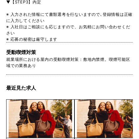
▼【STEP3】内定
※ 入力された情報にて書類選考を行ないますので､登録情報は正確
に入力してください
※ 入社日はご相談にも応じますので、お気軽にお問い合わせくだ
さい
※ 応募の秘密は厳守します
受動喫煙対策
就業場所における屋内の受動喫煙対策：敷地内禁煙。喫煙可能区
域での業務あり
最近見た求人