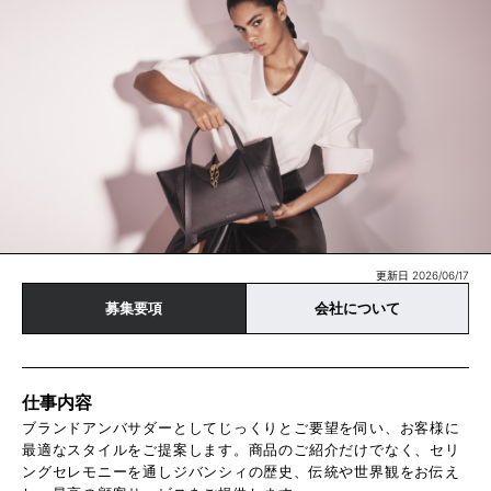
更新日 2026/06/17
募集要項
会社について
仕事内容
ブランドアンバサダーとしてじっくりとご要望を伺い、お客様に
最適なスタイルをご提案します。商品のご紹介だけでなく、セリ
ングセレモニーを通しジバンシィの歴史、伝統や世界観をお伝え