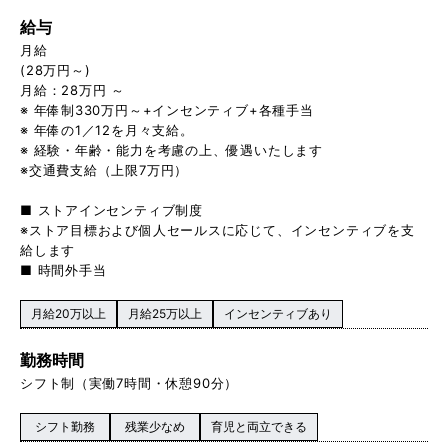
給与
月給
(28万円～)
月給：28万円 ～
※ 年俸制330万円～+インセンティブ+各種手当
※ 年俸の1／12を月々支給。
※ 経験・年齢・能力を考慮の上、優遇いたします
※交通費支給（上限7万円）
■ ストアインセンティブ制度
※ストア目標および個人セールスに応じて、インセンティブを支
給します
■ 時間外手当
月給20万以上
月給25万以上
インセンティブあり
勤務時間
シフト制（実働7時間・休憩90分）
シフト勤務
残業少なめ
育児と両立できる