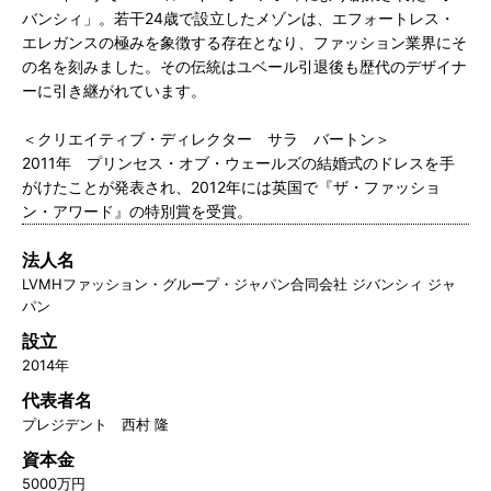
バンシィ」。若干24歳で設立したメゾンは、エフォートレス・
エレガンスの極みを象徴する存在となり、ファッション業界にそ
の名を刻みました。その伝統はユベール引退後も歴代のデザイナ
ーに引き継がれています。
＜クリエイティブ・ディレクター サラ バートン＞
2011年 プリンセス・オブ・ウェールズの結婚式のドレスを手
がけたことが発表され、2012年には英国で『ザ・ファッショ
ン・アワード』の特別賞を受賞。
法人名
LVMHファッション・グループ・ジャパン合同会社 ジバンシィ ジャ
パン
設立
2014年
代表者名
プレジデント 西村 隆
資本金
5000万円