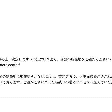
慮の上、決定します（下記のURLより、店舗の所在地をご確認ください
storelocator/
望の勤務地に現在空きがない場合は、書類選考後、人事面接を通過され
げております。ご縁がございましたら残りの選考プロセスへ進んでいた