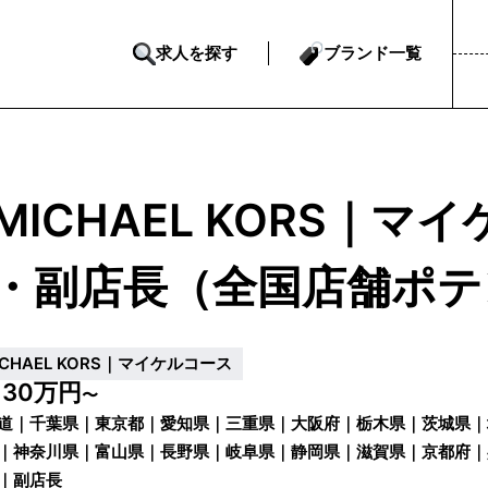
求人を探す
ブランド一覧
MICHAEL KORS｜
・副店長（全国店舗ポテ
ICHAEL KORS｜マイケルコース
30万円
給
〜
道｜千葉県｜東京都｜愛知県｜三重県｜大阪府｜栃木県｜茨城県｜
｜神奈川県｜富山県｜長野県｜岐阜県｜静岡県｜滋賀県｜京都府｜
｜奈良県｜岡山県｜愛媛県｜福岡県｜沖縄県
｜副店長