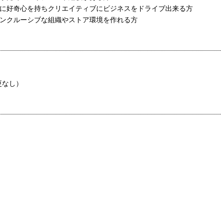
ーに好奇心を持ちクリエイティブにビジネスをドライブ出来る方
インクルーシブな組織やストア環境を作れる方
更なし）