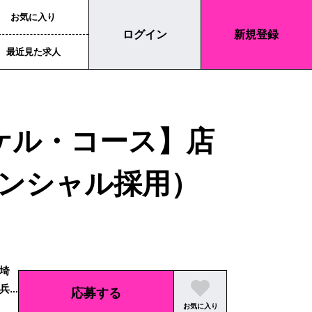
お気に入り
ログイン
新規登録
最近見た求人
マイケル・コース】店
ンシャル採用）
埼
兵
応募する
お気に入り