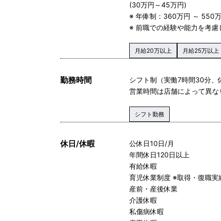
(30万円～45万円)
※ 年俸制：360万円 ～ 550
※ 前職での経験や能力を考
月給20万以上
月給25万以上
勤務時間
シフト制（実働7時間30分、
営業時間は店舗によって異な
シフト勤務
休日/休暇
公休日10日/月
年間休日120日以上
有給休暇
育児休業制度 ※取得・復職実
産前・産後休業
介護休暇
私傷病休暇