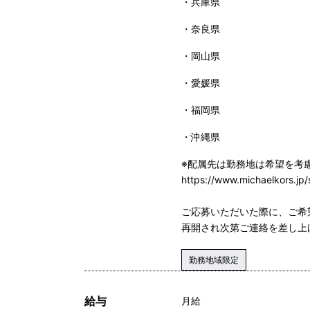
兵庫県
奈良県
岡山県
愛媛県
福岡県
沖縄県
※配属先は勤務地は希望を考
https://www.michaelkors.jp/
ご応募いただいた際に、ご希
再開され次第ご連絡を差し上
勤務地域限定
給与
月給