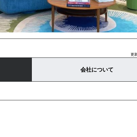
更新
会社について