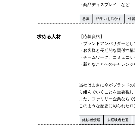
・商品ディスプレイ など
急募
語学力を活かす
外
求める人材
【応募資格】
・ブランドアンバサダーとし
・お客様と長期的な関係性構
・チームワーク、コミュニケ
・新たなことへのチャレンジ
当社はまさに今がブランドの
り組んでいくことを重要視し
また、ファミリー企業ならで
このような歴史に彩られたロ
経験者優遇
未経験者歓迎