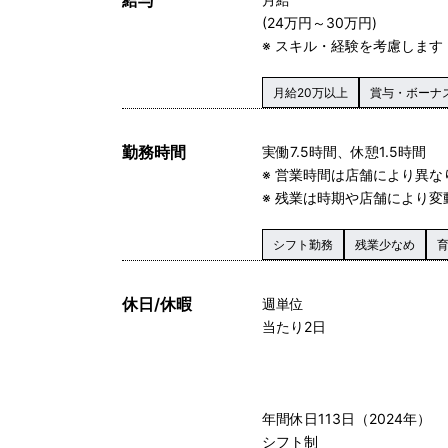
(24万円～30万円)
※ スキル・経験を考慮します
月給20万以上
賞与・ボーナ
勤務時間
実働7.5時間、休憩1.5時間
※ 営業時間は店舗により異な
※ 残業は時期や店舗により変
シフト勤務
残業少なめ
休日/休暇
週単位
当たり2日
年間休日113日（2024年）
シフト制