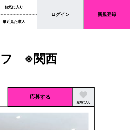
お気に入り
ログイン
新規登録
最近見た求人
フ ※関西
応募する
お気に入り