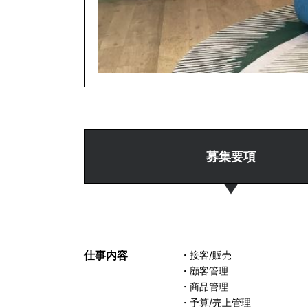
募集要項
仕事内容
・接客/販売
・顧客管理
・商品管理
・予算/売上管理