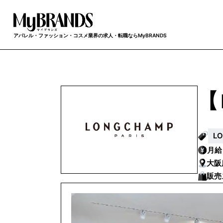
アパレル・ファッション・コスメ業界の求人・転職ならMyBRANDS
【
L
月
大阪
販売