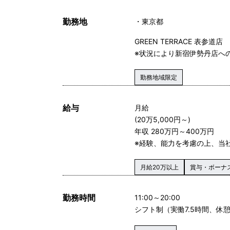
勤務地
東京都
GREEN TERRACE 表参道店
※状況により新宿伊勢丹店へ
勤務地域限定
給与
月給
(20万5,000円～)
年収 280万円～400万円
※経験、能力を考慮の上、当
月給20万以上
賞与・ボーナ
勤務時間
11:00～20:00
シフト制（実働7.5時間、休