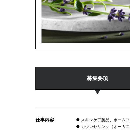
募集要項
仕事内容
● スキンケア製品、ホーム
● カウンセリング（オーガ