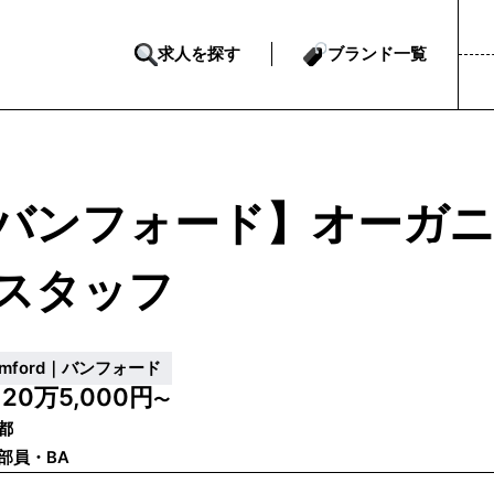
求人を探す
ブランド一覧
バンフォード】オーガ
スタッフ
amford｜バンフォード
20万5,000円
給
〜
都
部員・BA