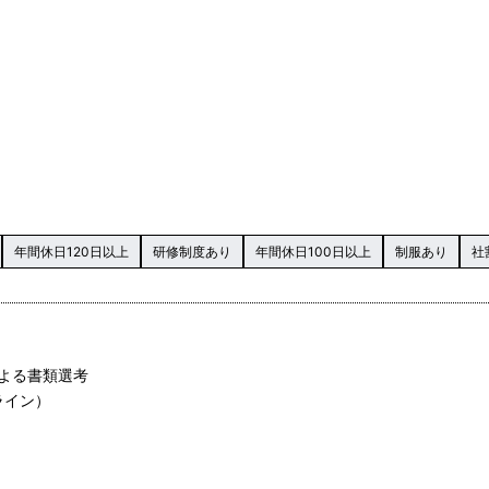
年間休日120日以上
研修制度あり
年間休日100日以上
制服あり
社
による書類選考
ライン）
）