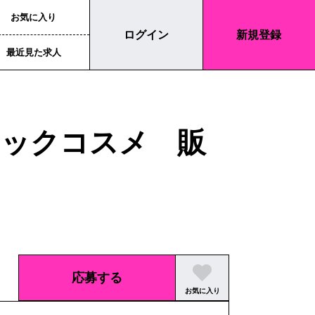
お気に入り
ログイン
新規登録
最近見た求人
ニックコスメ 販
応募する
お気に入り