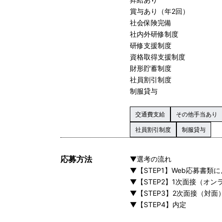
賞与あり（年2回）
社会保険完備
社内外研修制度
研修支援制度
資格取得支援制度
財形貯蓄制度
社員割引制度
制服貸与
交通費支給
その他手当あり
社員割引制度
制服貸与
応募方法
▼選考の流れ
▼【STEP1】Web応募書類
▼【STEP2】1次面接（オン
▼【STEP3】2次面接（対面
▼【STEP4】内定