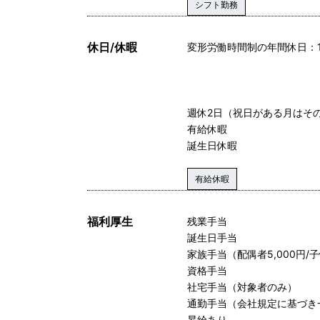
シフト勤務
休日/休暇
変形労働時間制の年間休日：1
週休2日（祝日がある月はそ
有給休暇
誕生日休暇
有給休暇
福利厚生
残業手当
誕生日手当
家族手当（配偶者5,000円/子
資格手当
社宅手当（対象者のみ）
通勤手当（会社規定に基づき
昇給あり