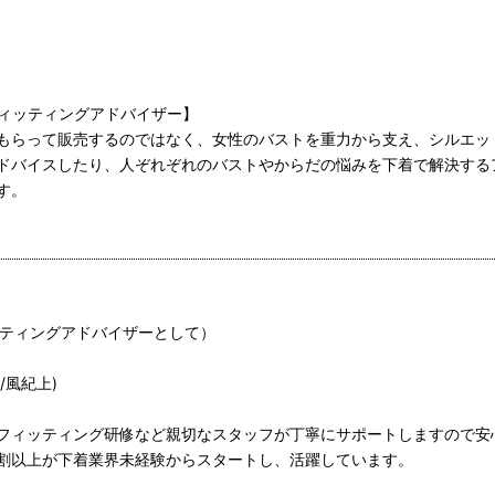
着のフィッティングアドバイザー】
もらって販売するのではなく、女性のバストを重力から支え、シルエッ
ドバイスしたり、人ぞれぞれのバストやからだの悩みを下着で解決する
す。
ッティングアドバイザーとして）
/風紀上)
フィッティング研修など親切なスタッフが丁寧にサポートしますので安
割以上が下着業界未経験からスタートし、活躍しています。