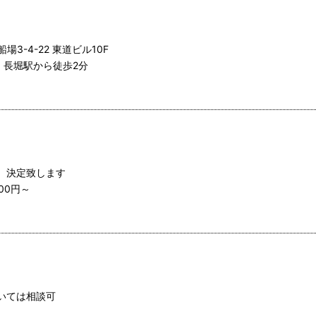
ン
3-4-22 東道ビル10F
、長堀駅から徒歩2分
、決定致します
00円～
いては相談可