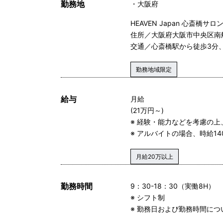
勤務地
大阪府
HEAVEN Japan 心斎橋サロ
住所／大阪府大阪市中央区南船場
交通／心斎橋駅から徒歩3分
勤務地域限定
給与
月給
(21万円～)
※ 経験・能力などを考慮の上
※ アルバイトの場合、時給14
月給20万以上
勤務時間
9：30-18：30（実働8H）
※ シフト制
※ 勤務日および勤務時間につ