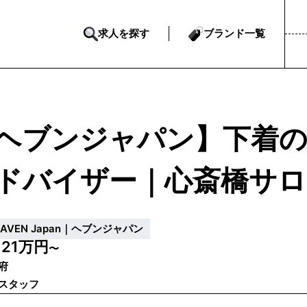
求人を探す
ブランド一覧
ヘブンジャパン】下着
ドバイザー｜心斎橋サロ
EAVEN Japan｜ヘブンジャパン
21万円
給
〜
府
スタッフ