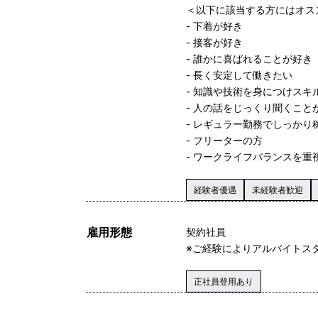
＜以下に該当する方にはオス
- 下着が好き
- 接客が好き
- 誰かに喜ばれることが好き
- 長く安定して働きたい
- 知識や技術を身につけス
- 人の話をじっくり聞くこと
- レギュラー勤務でしっかり
- フリーターの方
- ワークライフバランスを重
経験者優遇
未経験者歓迎
雇用形態
契約社員
※ご経験によりアルバイトス
正社員登用あり