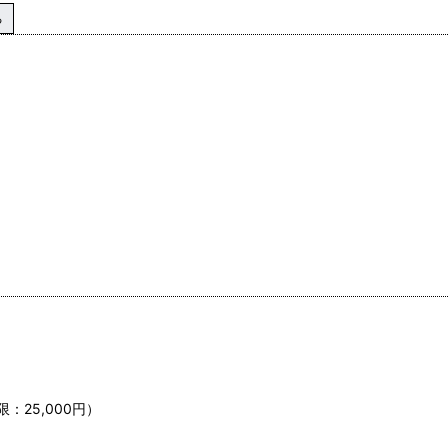
る
）
：25,000円）