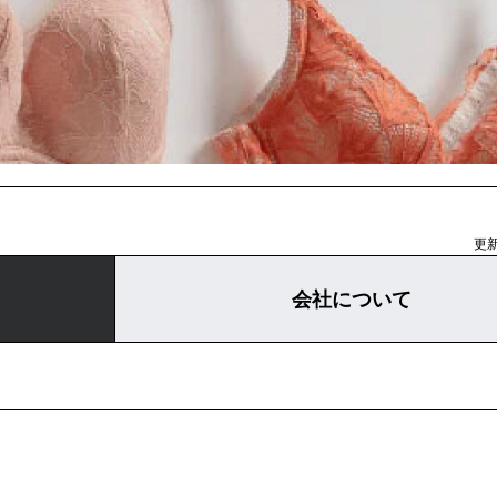
更新
会社について