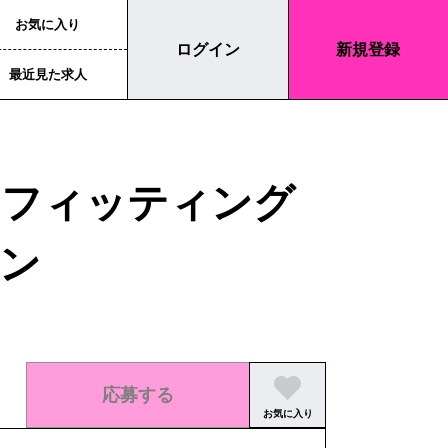
お気に入り
ログイン
新規登録
最近見た求人
のフィッティング
ン
応募する
お気に入り
この求人の募集は終了しました。