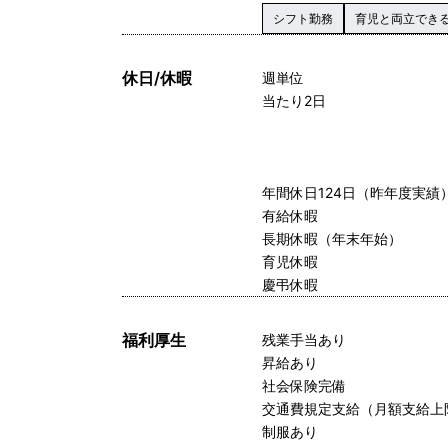
シフト勤務
育児と両立でき
休日/休暇
週単位
当たり2日
年間休日124日（昨年度実績
有給休暇
長期休暇（年末年始）
育児休暇
慶弔休暇
福利厚生
残業手当あり
昇給あり
社会保険完備
交通費規定支給（月額支給上限
制服あり