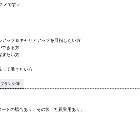
スメです＞
キルアップ＆キャリアアップを目指したい方
ができる方
稼ぎたい方
視して働きたい方
ブランクOK
タートの場合あり。その後、社員登用あり。