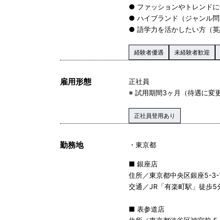
● ファッションやトレンド
● ハイブランド（ジャンル
● 語学力を活かしたい方（
経験者優遇
未経験者歓迎
雇用形態
正社員
※ 試用期間3ヶ月（待遇に変
正社員登用あり
勤務地
東京都
■ 銀座店
住所／東京都中央区銀座5-3
交通／JR「有楽町駅」徒歩
■ 表参道店