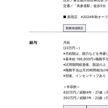
住所／東京都渋谷区神宮前 5-46-
交通／「表参道駅」徒歩5分
■ 新宿店 ※2024年秋オー
勤務地域限定
給与
月給
(23万円～)
※月給額は、能力などを考慮
※基本給 198,900円+職務手当 
※試用期間経過後、面談の上
※職務手当は月20時間相当
※別途、インセンティブあり
＜年収例＞
420万円／経験4年・27歳（
350万円／経験1年・22歳（