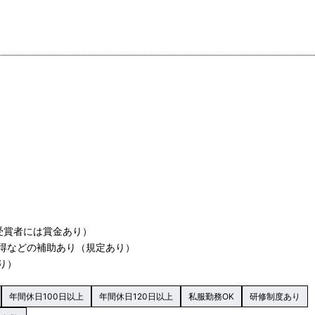
受賞者には賞金あり）
得などの補助あり（規定あり）
り）
年間休日100日以上
年間休日120日以上
私服勤務OK
研修制度あり