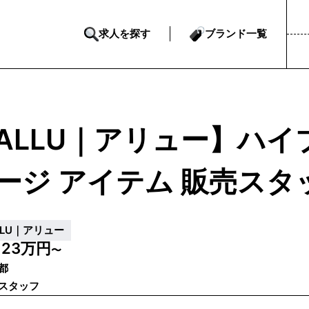
求人を探す
ブランド一覧
ALLU｜アリュー】ハ
ージ アイテム 販売スタ
LLU｜アリュー
23万円
給
〜
都
スタッフ