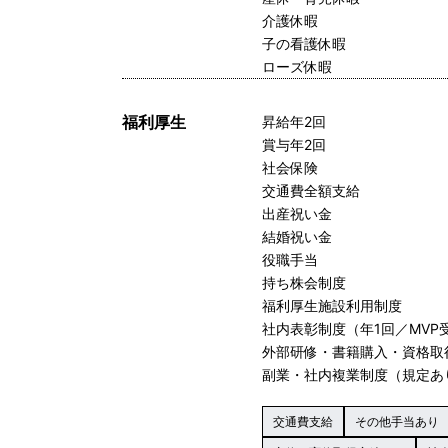
介護休暇
子の看護休暇
ローズ休暇
福利厚生
昇給年2回
賞与年2回
社会保険
交通費全額支給
出産祝い金
結婚祝い金
役職手当
持ち株会制度
福利厚生施設利用制度
社内表彰制度（年1回／MVP
外部研修・書籍購入・資格取
副業・社内複業制度（規定あ
交通費支給
その他手当あり