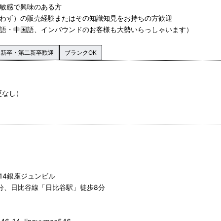
に敏感で興味のある方
問わず）の販売経験またはその知識知見をお持ちの方歓迎
英語・中国語、インバウンドのお客様も大勢いらっしゃいます）
新卒・第二新卒歓迎
ブランクOK
更なし）
-14銀座ジュンビル
5分、日比谷線「日比谷駅」徒歩8分