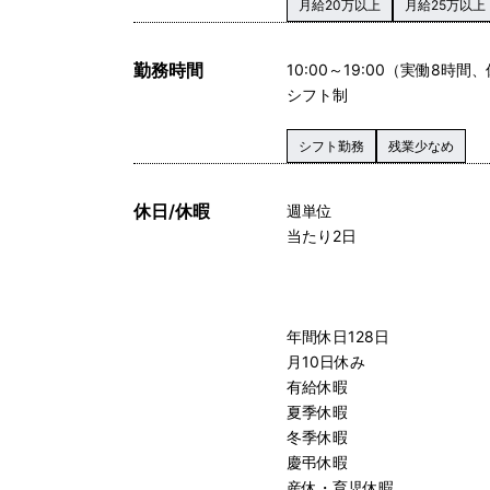
月給20万以上
月給25万以上
勤務時間
10:00～19:00（実働8時間
シフト制
シフト勤務
残業少なめ
休日/休暇
週単位
当たり2日
年間休日128日
月10日休み
有給休暇
夏季休暇
冬季休暇
慶弔休暇
産休・育児休暇