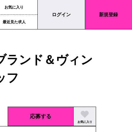
お気に入り
ログイン
新規登録
最近見た求人
イブランド＆ヴィン
ッフ
応募する
お気に入り