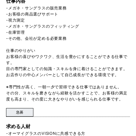
仕事内容
-メガネ・サングラスの販売業務
-お客様の商品選びサポート
-視力測定
-メガネ・サングラスのフィッティング
-在庫管理
-その他、会社が定める必要業務
仕事のやりがい
お客様の喜びやワクワク、生活を豊かにすることができる仕事で
す。
目の専門家としての知識・スキルを身に着けることができます。
お店作りの中心メンバーとして自己成長ができる環境です。
※専門性が高く、一朝一夕で習得できる仕事ではありません。
その分、スキルを磨きながら経験を活かすことで、お客様の満足
度も高まり、その度に大きなやりがいを感じられる仕事です。
急募
求める人材
-オーマイグラスのVISIONに共感できる方