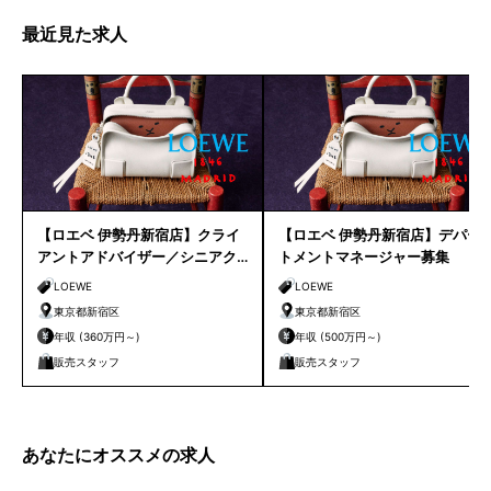
最近見た求人
【ロエベ 伊勢丹新宿店】クライ
【ロエベ 伊勢丹新宿店】デパー
アントアドバイザー／シニアク
トメントマネージャー募集
ライアントアドバイザー募集
LOEWE
LOEWE
東京都新宿区
東京都新宿区
年収 (360万円～)
年収 (500万円～)
販売スタッフ
販売スタッフ
あなたにオススメの求人