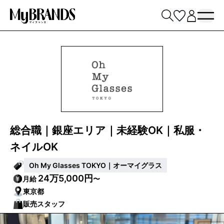
総合職｜銀座エリア｜未経験OK｜私服・
ネイルOK
Oh My Glasses TOKYO｜オーマイグラス
24万5,000円
月給
〜
東京都
販売スタッフ