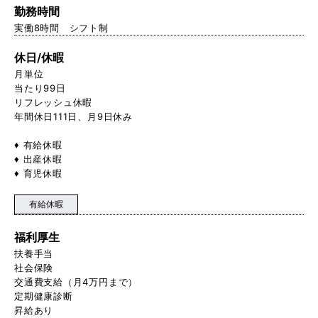
勤務時間
実働8時間 シフト制
休日/休暇
月単位
当たり99日
リフレッシュ休暇
年間休日111日、月9日休み
♦ 有給休暇
♦ 出産休暇
♦ 育児休暇
有給休暇
福利厚生
扶養手当
社会保険
交通費支給（月4万円まで）
定期健康診断
昇給あり