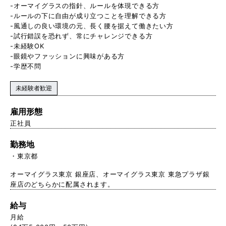
-オーマイグラスの指針、ルールを体現できる方
-ルールの下に自由が成り立つことを理解できる方
-風通しの良い環境の元、長く腰を据えて働きたい方
-試行錯誤を恐れず、常にチャレンジできる方
-未経験OK
-眼鏡やファッションに興味がある方
-学歴不問
未経験者歓迎
雇用形態
正社員
勤務地
東京都
オーマイグラス東京 銀座店、オーマイグラス東京 東急プラザ銀
座店のどちらかに配属されます。
給与
月給