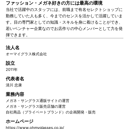
ファッション・メガネ好きの方には最高の環境
当社で活躍中のスタッフには、前職まで有名セレクトショップに
勤務していた人も多く、今までのセンスを活かして活躍していま
す。目の専門家としての知識・スキルを身に着けることができ、
若いベンチャー企業なのでお店作りの中心メンバーとして力を発
揮できます。
法人名
オーマイグラス株式会社
設立
2011年
代表者名
清川 忠康
業務内容
メガネ・サングラス通販サイトの運営
メガネ・サングラス販売店舗の運営
自社商品（プライベートブランド）の企画開発・販売
ホームページ
https://www.ohmyglasses.co.jp/