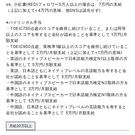
ok, 小紅書(RED)フォロワー5万人以上の場合は、7万円の支給
（上記に加えて+4万円の意味、他SNSは該当せず)
※バイリンガル手当
・TOEIC730点超のスコアを維持し続けていること、または同等
以上のスコアを有すると会社が認めることを基準として 1万円/月
額支給
・TOEIC900点超、英検準1級以上のスコアを維持し続けているこ
とを基準として 2万円/月額支給（上記に加えて+1万円の意味)
・英語のネイティブスピーカーで日本語能力検定N1以上取得の方
を基準として 5万円/月額支給
・英語、日本語ともにネイティブレベルの言語能力を有すると会
社が認めることを基準として 5万円/月額支給
・中国語のネイティブスピーカーで日本語能力検定N2取得の方を
基準として 3万円/月額支給
・中国語のネイティブスピーカーで日本語能力検定N1取得の方を
基準として 5万円/月額支給
・中国語、日本語ともにネイティブレベルの言語能力を有すると
会社が認めることを基準として 5万円/月額支給
月給20万以上