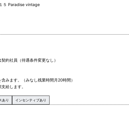
radise vintage
は契約社員（待遇条件変更なし）
を含みます。（みなし残業時間月20時間）
額支給します。
スあり
インセンティブあり