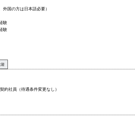
、外国の方は日本語必要）
経験
経験
歓迎
は契約社員（待遇条件変更なし）