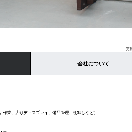
更新
会社について
店作業、店頭ディスプレイ、備品管理、棚卸しなど）