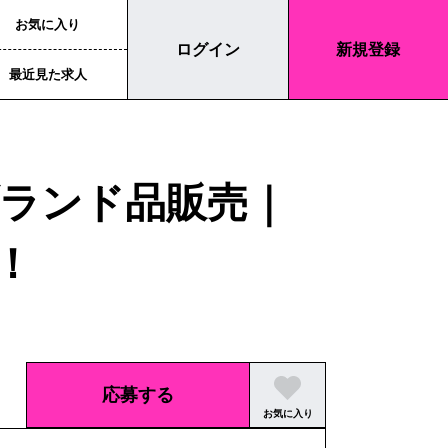
お気に入り
ログイン
新規登録
最近見た求人
ランド品販売｜
！
応募する
お気に入り