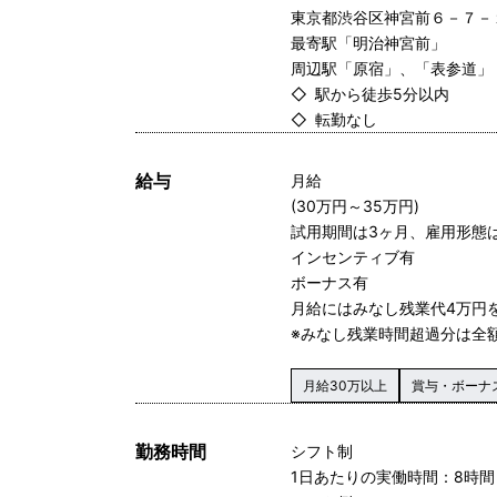
東京都渋谷区神宮前６－７－１５ Pa
最寄駅「明治神宮前」
周辺駅「原宿」、「表参道」
◇ 駅から徒歩5分以内
◇ 転勤なし
給与
月給
(30万円～35万円)
試用期間は3ヶ月、雇用形態
インセンティブ有
ボーナス有
月給にはみなし残業代4万円
※みなし残業時間超過分は全
月給30万以上
賞与・ボーナ
勤務時間
シフト制
1日あたりの実働時間：8時間