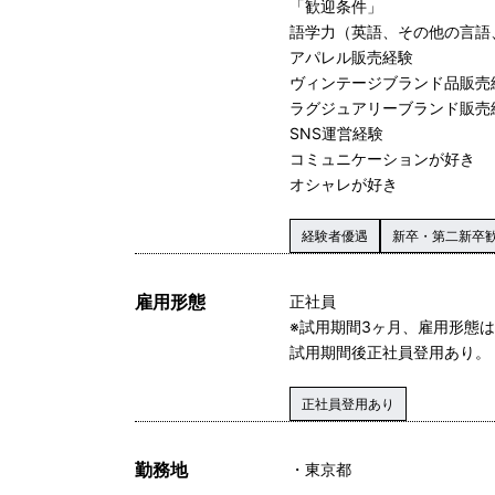
「歓迎条件」
語学力（英語、その他の言語
アパレル販売経験
ヴィンテージブランド品販売
ラグジュアリーブランド販売
SNS運営経験
コミュニケーションが好き
オシャレが好き
経験者優遇
新卒・第二新卒
雇用形態
正社員
※試用期間3ヶ月、雇用形態
試用期間後正社員登用あり。
正社員登用あり
勤務地
東京都