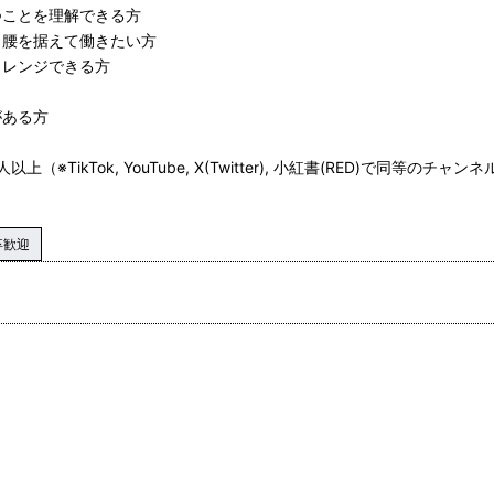
つことを理解できる方
く腰を据えて働きたい方
ャレンジできる方
がある方
0人以上（※TikTok, YouTube, X(Twitter), 小紅書(RED)で同等のチ
卒歓迎