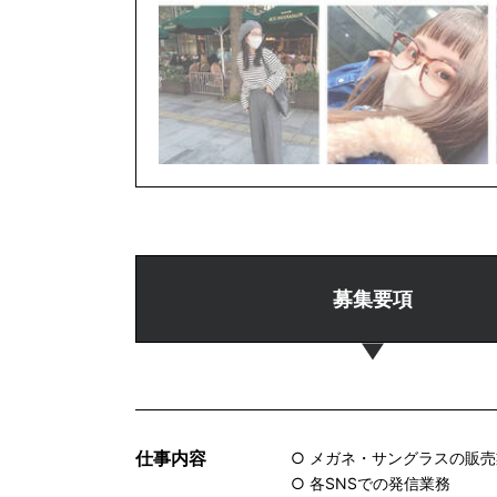
募集要項
仕事内容
○ メガネ・サングラスの販
○ 各SNSでの発信業務