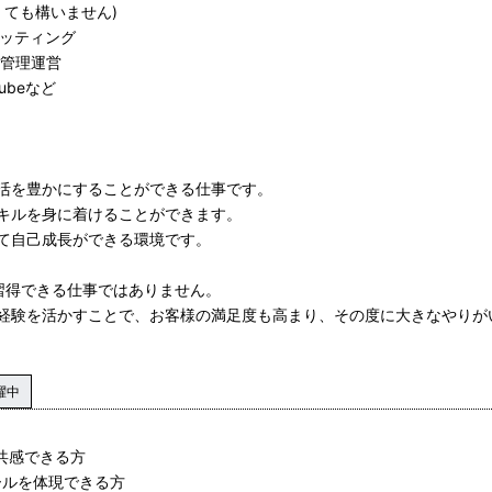
くても構いません)
ィッティング
の管理運営
uTubeなど
活を豊かにすることができる仕事です。
キルを身に着けることができます。
て自己成長ができる環境です。
習得できる仕事ではありません。
経験を活かすことで、お客様の満足度も高まり、その度に大きなやりが
躍中
に共感できる方
ールを体現できる方