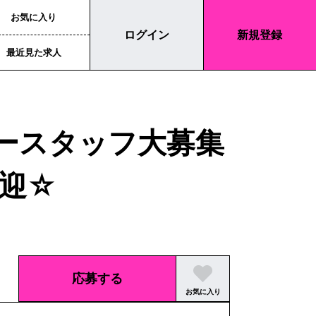
お気に入り
ログイン
新規登録
最近見た求人
ースタッフ大募集
歓迎☆
応募する
お気に入り