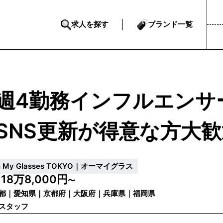
求人を探す
ブランド一覧
週4勤務インフルエンサ
SNS更新が得意な方大
h My Glasses TOKYO｜オーマイグラス
18万8,000円
給
〜
都｜愛知県｜京都府｜大阪府｜兵庫県｜福岡県
スタッフ