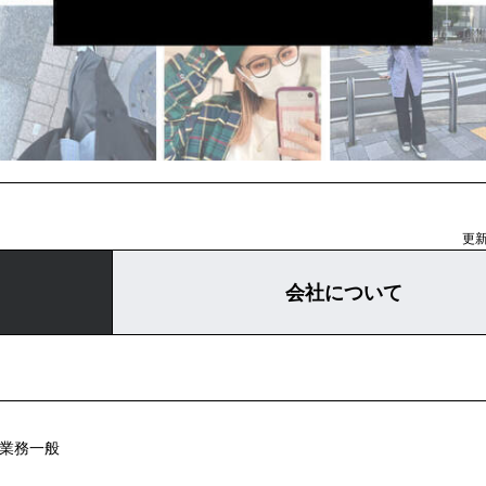
更新
会社について
売業務一般