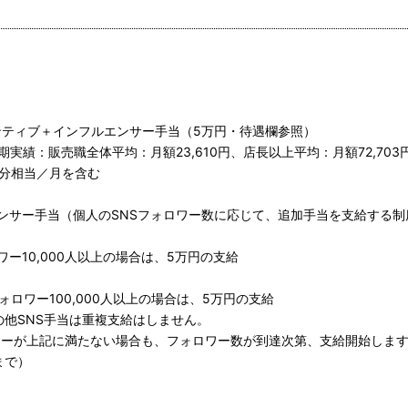
センティブ＋インフルエンサー手当（5万円・待遇欄参照）
期実績：販売職全体平均：月額23,610円、店長以上平均：月額72,703
間分相当／月を含む
ンサー手当（個人のSNSフォロワー数に応じて、追加手当を支給する制
ー10,000人以上の場合は、5万円の支給
okフォロワー100,000人以上の場合は、5万円の支給
の他SNS手当は重複支給はしません。
フォロワーが上記に満たない場合も、フォロワー数が到達次第、支給開始しま
まで）
）