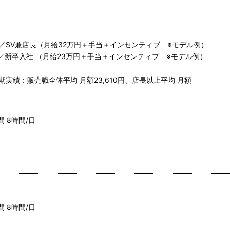
6歳／SV兼店長（月給32万円＋手当＋インセンティブ ※モデル例）
2歳／新卒入社 （月給23万円＋手当＋インセンティブ ※モデル例）
期実績：販売職全体平均 月額23,610円、店長以上平均 月額
間 8時間/日
間 8時間/日