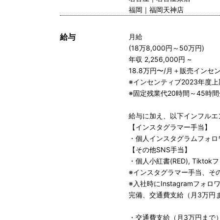
福岡｜福岡天神店
給与
月給
(18万8,000円～50万円)
年収 2,256,000円 ~
18.8万円〜/月＋販売イン
※インセンティブ2023年度上
※固定残業代20時間～45時
給与に加え、以下インフルエ
【インスタグラマー手当】
・個人インスタグラムフォロワ
【その他SNS手当】
・個人小紅書(RED), Tikt
※インスタグラマー手当、そ
※入社時にInstagram
完備、交通費支給（月3万円
・交通費支給（月3万円まで