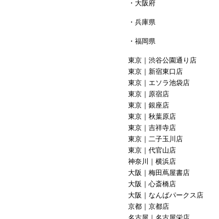
大阪府
兵庫県
福岡県
東京｜渋谷公園通り店
東京｜新宿東口店
東京｜エソラ池袋店
東京｜原宿店
東京｜銀座店
東京｜秋葉原店
東京｜吉祥寺店
東京｜二子玉川店
東京｜代官山店
神奈川｜横浜店
大阪｜梅田蔦屋書店
大阪｜心斎橋店
大阪｜なんばパークス店
京都｜京都店
名古屋｜名古屋栄店