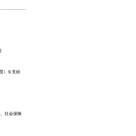
円
度）を支給
す。社会保険