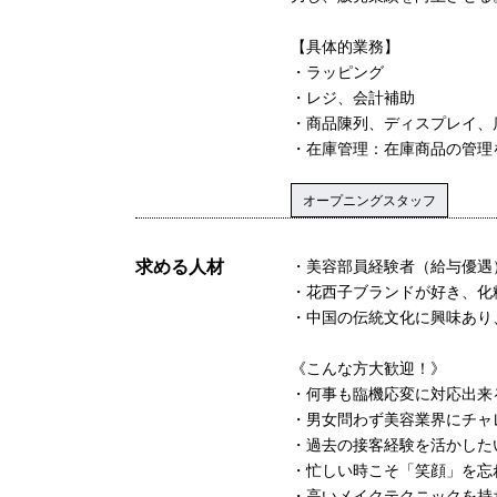
【具体的業務】
・ラッピング
・レジ、会計補助
・商品陳列、ディスプレイ、
・在庫管理：在庫商品の管理
オープニングスタッフ
求める人材
・美容部員経験者（給与優遇
・花西子ブランドが好き、化
・中国の伝統文化に興味あり
《こんな方大歓迎！》
・何事も臨機応変に対応出来
・男女問わず美容業界にチャ
・過去の接客経験を活かした
・忙しい時こそ「笑顔」を忘
・高いメイクテクニックを持