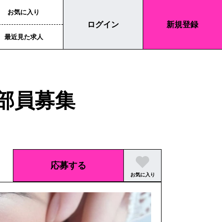
お気に入り
ログイン
新規登録
最近見た求人
容部員募集
応募する
お気に入り