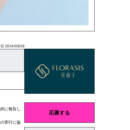
日 2024/09/29
期的に報告し
応募する
での実行に協