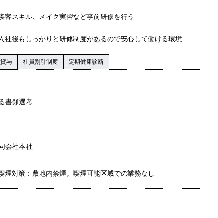
接客スキル、メイク実習など事前研修を行う
入社後もしっかりと研修制度があるので安心して働ける環境
服貸与
社員割引制度
定期健康診断
よる書類選考
RE合同会社本社
喫煙対策：敷地内禁煙。喫煙可能区域での業務なし