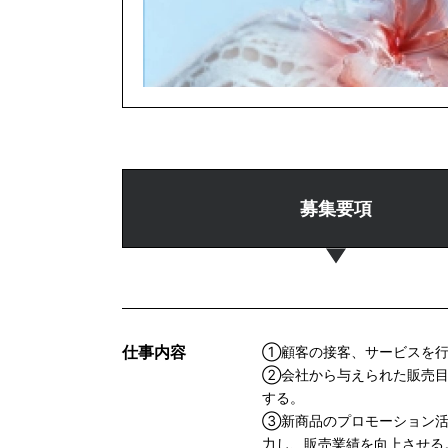
募集要項
仕事内容
①顧客の接客、サービスを行
②会社から与えられた販売目
する。
③新商品のプロモーション活
力し、販売業績を向上させる