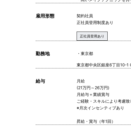
雇用形態
契約社員
正社員登用制度あり
正社員登用あり
勤務地
東京都
東京都中央区銀座6丁目10-1 GI
給与
月給
(21万円～26万円)
月給与＋業績賞与
ご経験・スキルにより考慮致
※月次インセンティブあり
昇給・賞与（年1回）