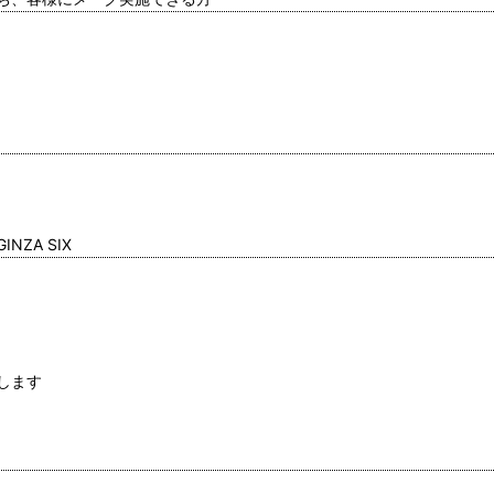
NZA SIX
します