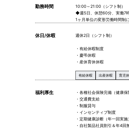
勤務時間
10:00～21:00（シフト制）
◆週5日、休憩60分、実働7
1ヶ月単位の変形労働時間制
休日/休暇
週休2日（シフト制）
・有給休暇制度
・慶弔休暇
・産休育休休暇
有給休暇
出産休暇
育児
福利厚生
・各種社会保険完備（健康保
・交通費支給
・制服貸与
・インセンティブ制度
・定期健康診断（年一回実施
・自社製品社員割引＆年4回