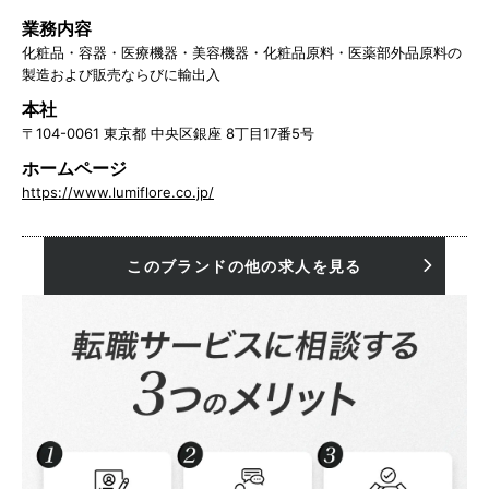
業務内容
化粧品・容器・医療機器・美容機器・化粧品原料・医薬部外品原料の
製造および販売ならびに輸出入
本社
〒104-0061 東京都 中央区銀座 8丁目17番5号
ホームページ
https://www.lumiflore.co.jp/
このブランドの他の求人を見る