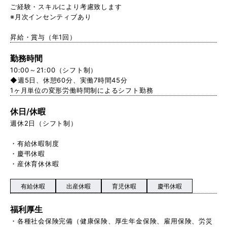
ご経験・スキルにより考慮致します
※月次インセンティブあり
昇給・賞与（年1回）
勤務時間
10:00～21:00（シフト制）
◆週5日、休憩60分、実働7時間45分
1ヶ月単位の変形労働時間制によるシフト勤務
休日/休暇
週休2日（シフト制）
・有給休暇制度
・慶弔休暇
・産休育休休暇
有給休暇
出産休暇
育児休暇
慶弔休暇
福利厚生
・各種社会保険完備（健康保険、厚生年金保険、雇用保険、労災