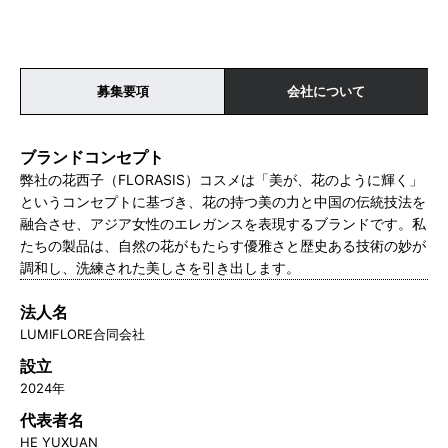
募集要項
会社について
ブランドコンセプト
弊社の花西子（FLORASIS）コスメは「美が、花のように輝く」
というコンセプトに基づき、花の持つ美の力と中国の伝統技法を
融合させ、アジア女性のエレガンスを表現するブランドです。私
たちの製品は、自然の花がもたらす優雅さと歴史ある技術の妙が
調和し、洗練された美しさを引き出します。
法人名
LUMIFLORE合同会社
設立
2024年
代表者名
HE YUXUAN