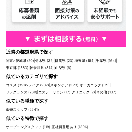
近隣の都道府県で探す
関東
>
茨城県 (20)
|
栃木県 (35)
|
群馬県 (20)
|
埼玉県 (154)
|
千葉県 (164)
|
東京都 (1383)
|
神奈川県 (314)
|
山梨県 (6)
似ているカテゴリで探す
コスメ (391)
>
メイク (202)
|
スキンケア (323)
|
オーガニック (121)
|
フレグランス (260)
|
エステ・サロン (17)
|
クリニック (2)
|
その他 (137)
似ている職種で探す
販売スタッフ (2541)
似ている特徴で探す
オープニングスタッフ (118)
|
正社員登用あり (1396)