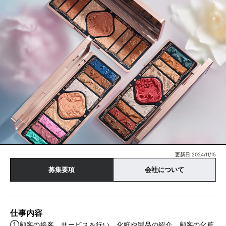
更新日 2024/11/15
募集要項
会社について
仕事内容
①顧客の接客、サービスを行い、化粧や製品の紹介、顧客の化粧