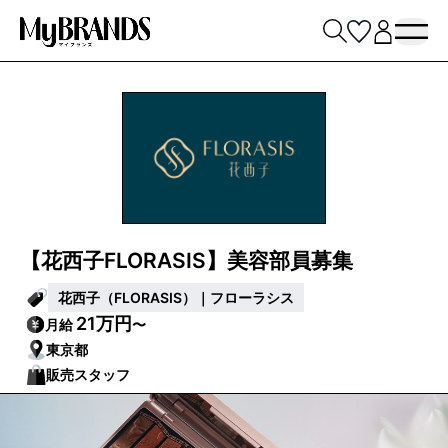
【花西子FLORASIS】美容部員募集
花西子（FLORASIS）｜フローラシス
21万円
月給
〜
東京都
販売スタッフ