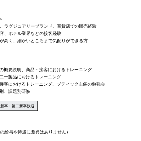
＞
ー、ラグジュアリーブランド、百貨店での販売経験
美容、ホテル業界などの接客経験
ドが高く、細かいところまで気配りができる方
社の概要説明、商品・接客におけるトレーニング
ァ二ー製品におけるトレーニング
の接客におけるトレーニング、ブティック主催の勉強会
層別、課題別研修
新卒・第二新卒歓迎
中の給与や待遇に差異はありません）