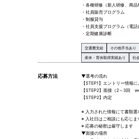
・各種研修（新人研修、商品
・社員販売プログラム
・制服貸与
・社員支援プログラム（電話
・定期健康診断
交通費支給
その他手当あり
産休・育休取得実績あり
社
応募方法
▼選考の流れ
【STEP1】エントリー情報
【STEP2】面接（2～3回 
【STEP2】内定
※ 入力された情報にて書類
※ 入社日はご相談にも応じ
※ 応募の秘密は厳守します
▼面接の場所