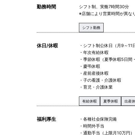
勤務時間
シフト制、実働7時間30分
※店舗により営業時間が異な
シフト勤務
休日/休暇
・シフト制公休日（月9～11
・年次有給休暇
・季節休暇（夏季休暇5日間
・慶弔休暇
・産前産後休暇
・子の看護・介護休暇
・育児・介護休業
有給休暇
夏季休暇
出産
福利厚生
・各種社会保険完備
・時間外手当
・通勤手当（上限月10万円）