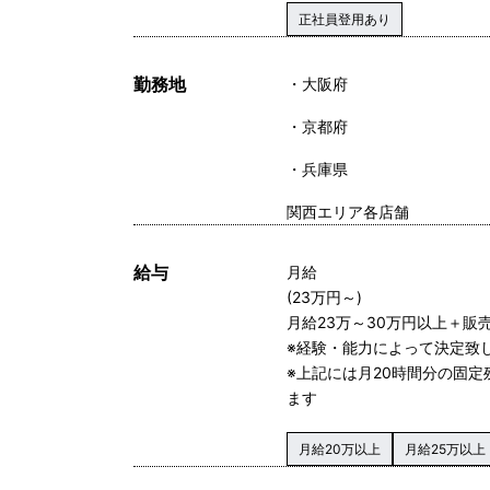
正社員登用あり
勤務地
大阪府
京都府
兵庫県
関西エリア各店舗
給与
月給
(23万円～)
月給23万～30万円以上＋販
※経験・能力によって決定致
※上記には月20時間分の固定
ます
月給20万以上
月給25万以上