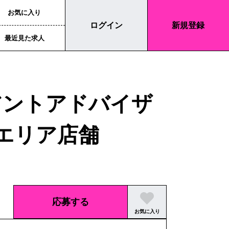
お気に入り
ログイン
新規登録
最近見た求人
ライアントアドバイザ
エリア店舗
応募する
お気に入り