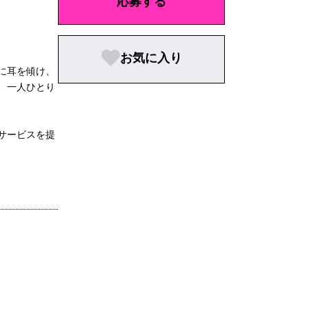
応募する
お気に入り
に耳を傾け、
、一人ひとり
サービスを提