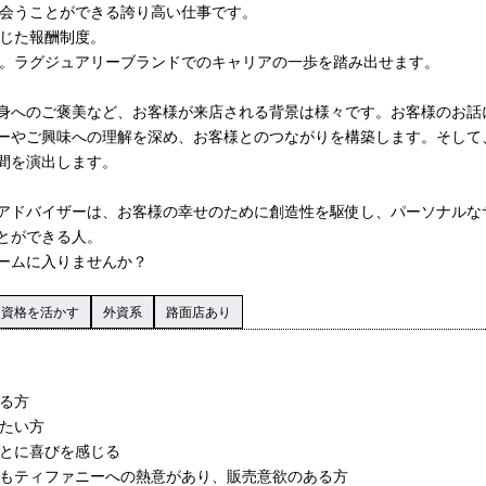
ち会うことができる誇り高い仕事です。
応じた報酬制度。
迎。ラグジュアリーブランドでのキャリアの一歩を踏み出せます。
身へのご褒美など、お客様が来店される背景は様々です。お客様のお話
ーやご興味への理解を深め、お客様とのつながりを構築します。そして
間を演出します。
アドバイザーは、お客様の幸せのために創造性を駆使し、パーソナルな
とができる人。
ームに入りませんか？
資格を活かす
外資系
路面店あり
ある方
きたい方
ことに喜びを感じる
でもティファニーへの熱意があり、販売意欲のある方