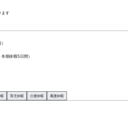
ります
日）
・冬期休暇5日間）
休暇
育児休暇
介護休暇
看護休暇