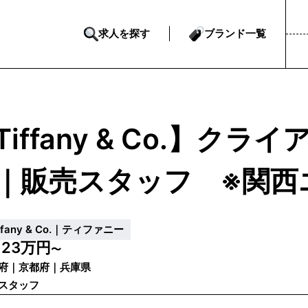
求人を探す
ブランド一覧
Tiffany & Co.】ク
｜販売スタッフ ※関西
ffany & Co.｜ティファニー
23万円
給
〜
府｜京都府｜兵庫県
スタッフ