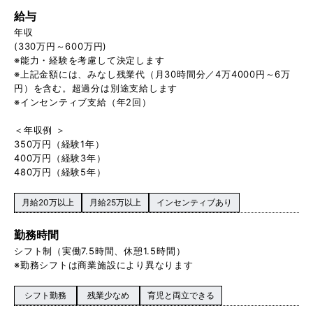
給与
年収
(330万円～600万円)
※能力・経験を考慮して決定します
※上記金額には、みなし残業代（月30時間分／4万4000円～6万
円）を含む。超過分は別途支給します
※インセンティブ支給（年2回）
＜年収例 ＞
350万円（経験1年）
400万円（経験3年）
480万円（経験5年）
月給20万以上
月給25万以上
インセンティブあり
勤務時間
シフト制（実働7.5時間、休憩1.5時間）
※勤務シフトは商業施設により異なります
シフト勤務
残業少なめ
育児と両立できる