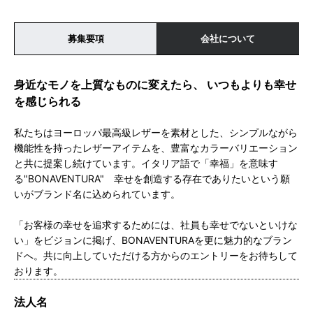
募集要項
会社について
身近なモノを上質なものに変えたら、 いつもよりも幸せ
を感じられる
私たちはヨーロッパ最高級レザーを素材とした、シンプルながら
機能性を持ったレザーアイテムを、豊富なカラーバリエーション
と共に提案し続けています。イタリア語で「幸福」を意味す
る"BONAVENTURA" 幸せを創造する存在でありたいという願
いがブランド名に込められています。
「お客様の幸せを追求するためには、社員も幸せでないといけな
い」をビジョンに掲げ、BONAVENTURAを更に魅力的なブラン
ドへ。共に向上していただける方からのエントリーをお待ちして
おります。
法人名