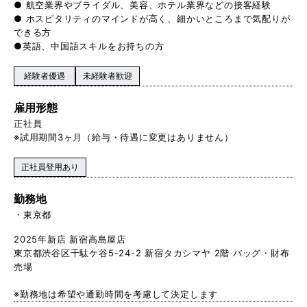
● 航空業界やブライダル、美容、ホテル業界などの接客経験
● ホスピタリティのマインドが高く、細かいところまで気配りが
できる方
●英語、中国語スキルをお持ちの方
経験者優遇
未経験者歓迎
雇用形態
正社員
※試用期間3ヶ月（給与・待遇に変更はありません）
正社員登用あり
勤務地
東京都
2025年新店 新宿高島屋店
東京都渋谷区千駄ケ谷5-24-2 新宿タカシマヤ 2階 バッグ・財布
売場
※勤務地は希望や通勤時間を考慮して決定します