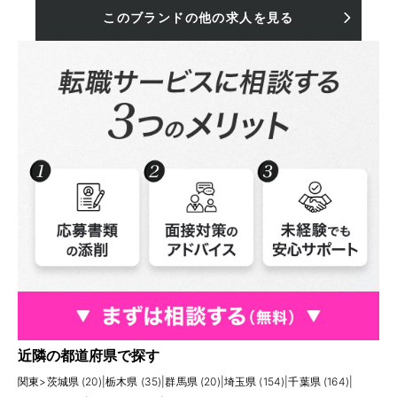
このブランドの他の求人を見る
近隣の都道府県で探す
関東
>
茨城県 (20)
|
栃木県 (35)
|
群馬県 (20)
|
埼玉県 (154)
|
千葉県 (164)
|