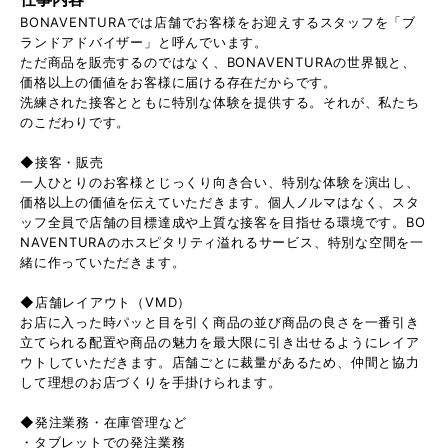
BONAVENTURAでは店舗でお客様をお迎えするスタッフを「ブ
ランドアドバイザー」と呼んでいます。
ただ商品を販売するのではなく、BONAVENTURAの世界観と、
価格以上の価値をお客様に届ける存在だからです。
洗練された接客とともに特別な体験を提供する。それが、私たち
のこだわりです。
◆接客・販売
一人ひとりのお客様とじっくり向き合い、特別な体験を演出し、
価格以上の価値を伝えていただきます。個人ノルマはなく、スタ
ッフ全員で店舗の目標達成や上質な接客を目指せる環境です。BO
NAVENTURAのホスピタリティ溢れるサービス、特別な空間を一
緒に作っていただきます。
◆店舗レイアウト（VMD）
お店に入った時パッと目を引く商品の並び商品の良さを一番引き
立てられる配置や商品の魅力を最大限に引き出せるようにレイア
ウトしていただきます。店舗ごとに裁量があるため、仲間と協力
して理想のお店づくりを手掛けられます。
◆発注業務・在庫管理など
・タブレットでの発注業務