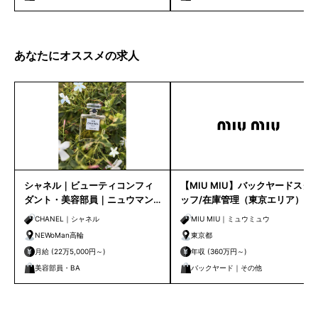
あなたにオススメの求人
シャネル｜ビューティコンフィ
【MIU MIU】バックヤードスタ
ダント・美容部員｜ニュウマン
ッフ/在庫管理（東京エリア）
高輪店
CHANEL｜シャネル
MIU MIU｜ミュウミュウ
NEWoMan高輪
東京都
月給 (22万5,000円～)
年収 (360万円～)
美容部員・BA
バックヤード｜その他