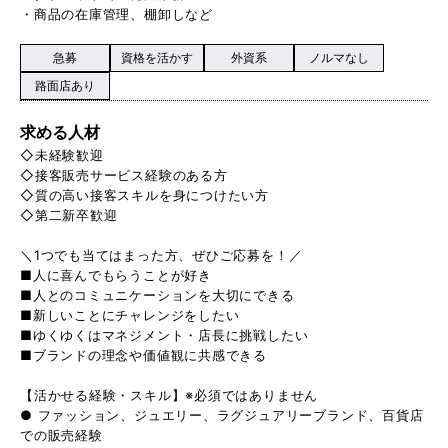
・商品の在庫管理、棚卸しなど
急募
資格を活かす
外資系
ノルマなし
路面店あり
求める人材
◇未経験歓迎
◇接客販売サービス経験のある方
◇質の高い接客スキルを身につけたい方
◇第二新卒歓迎
＼1つでも当てはまった方、ぜひご応募を！／
■人に喜んでもらうことが好き
■人とのコミュニケーションを大切にできる
■新しいことにチャレンジをしたい
■ゆくゆくはマネジメント・店長に挑戦したい
■ブランドの理念や価値観に共感できる
【活かせる経験・スキル】※必須ではありません
● ファッション、ジュエリー、ラグジュアリーブランド、百貨店
での販売経験