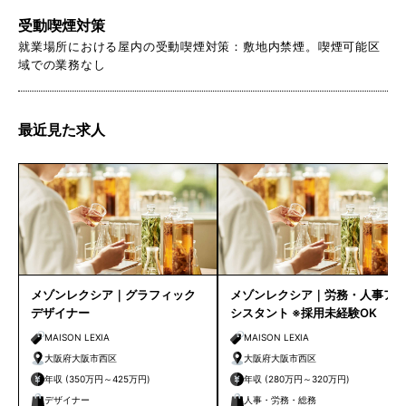
受動喫煙対策
就業場所における屋内の受動喫煙対策：敷地内禁煙。喫煙可能区
域での業務なし
最近見た求人
メゾンレクシア｜グラフィック
メゾンレクシア｜労務・人事ア
デザイナー
シスタント ※採用未経験OK
MAISON LEXIA
MAISON LEXIA
大阪府大阪市西区
大阪府大阪市西区
年収 (350万円～425万円)
年収 (280万円～320万円)
デザイナー
人事・労務・総務