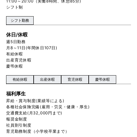
11:00～20:00（実働8時間、休憩85分)
シフト制
シフト勤務
休日/休暇
週5日勤務
月8～11日(年間休日107日)
有給休暇
出産育児休暇
慶弔休暇
有給休暇
出産休暇
育児休暇
慶弔休暇
福利厚生
昇給・賞与制度(業績等による)
各種社会保険完備(雇用・労災・健康・厚生)
交通費支給(月32,000円まで)
報奨金制度
社員割引制度
育児勤務制度（小学校卒業まで）