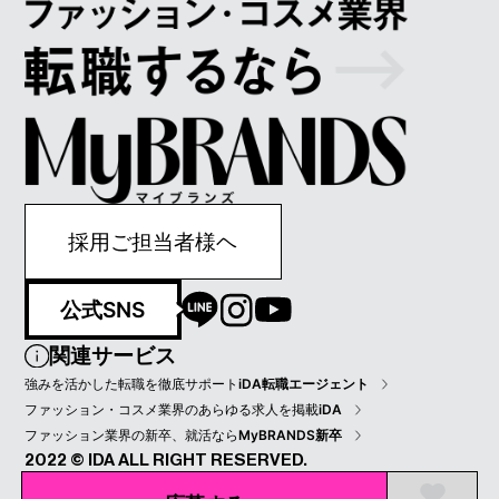
採用ご担当者様ヘ
公式SNS
関連サービス
強みを活かした転職を徹底サポート
iDA転職エージェント
ファッション・コスメ業界のあらゆる求人を掲載
iDA
ファッション業界の新卒、就活なら
MyBRANDS新卒
2022 © IDA ALL RIGHT RESERVED.
プライバシーポリシー
会員規約
会社情報