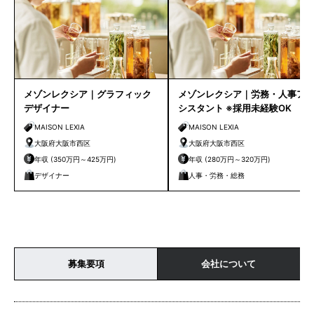
メゾンレクシア｜グラフィック
メゾンレクシア｜労務・人事ア
デザイナー
シスタント ※採用未経験OK
MAISON LEXIA
MAISON LEXIA
大阪府大阪市西区
大阪府大阪市西区
年収 (350万円～425万円)
年収 (280万円～320万円)
デザイナー
人事・労務・総務
募集要項
会社について