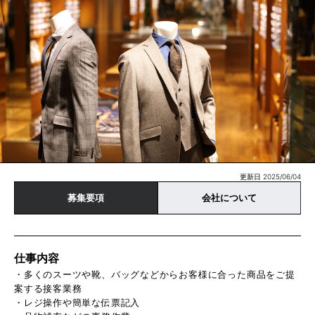
更新日 2025/06/04
募集要項
会社について
仕事内容
・多くのスーツや靴、バッグなどからお客様に合った商品をご提
案する接客業務
・レジ操作や簡単な伝票記入