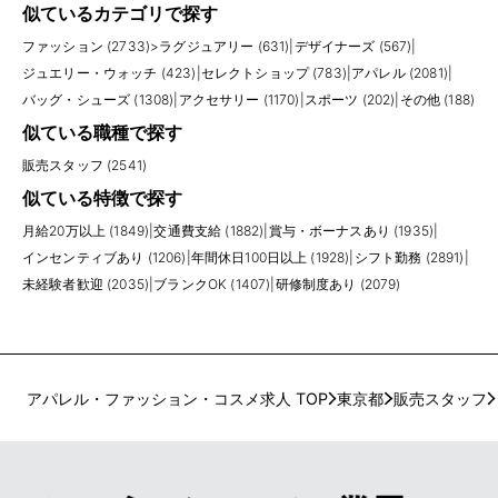
似ているカテゴリで探す
ファッション (2733)
>
ラグジュアリー (631)
|
デザイナーズ (567)
|
ジュエリー・ウォッチ (423)
|
セレクトショップ (783)
|
アパレル (2081)
|
バッグ・シューズ (1308)
|
アクセサリー (1170)
|
スポーツ (202)
|
その他 (188)
似ている職種で探す
販売スタッフ (2541)
似ている特徴で探す
月給20万以上 (1849)
|
交通費支給 (1882)
|
賞与・ボーナスあり (1935)
|
インセンティブあり (1206)
|
年間休日100日以上 (1928)
|
シフト勤務 (2891)
|
未経験者歓迎 (2035)
|
ブランクOK (1407)
|
研修制度あり (2079)
アパレル・ファッション・コスメ求人 TOP
東京都
販売スタッフ