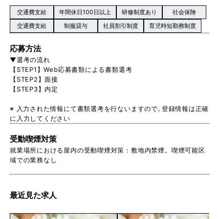
交通費支給
年間休日100日以上
研修制度あり
社会保険
交通費支給
制服貸与
社員割引制度
育児時短勤務制度
応募方法
▼選考の流れ
【STEP1】Web応募書類による書類選考
【STEP2】面接
【STEP3】内定
※ 入力された情報にて書類選考を行ないますので､登録情報は正確
に入力してください
受動喫煙対策
就業場所における屋内の受動喫煙対策：敷地内禁煙。喫煙可能区
域での業務なし
最近見た求人