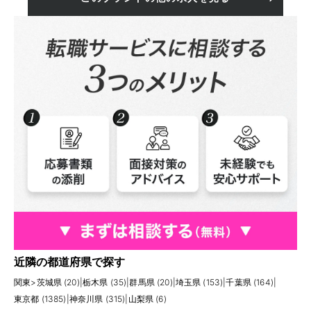
近隣の都道府県で探す
関東
>
茨城県 (20)
|
栃木県 (35)
|
群馬県 (20)
|
埼玉県 (153)
|
千葉県 (164)
|
東京都 (1385)
|
神奈川県 (315)
|
山梨県 (6)