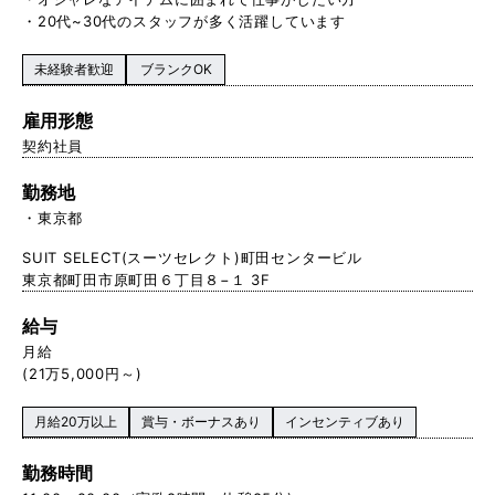
・20代~30代のスタッフが多く活躍しています
未経験者歓迎
ブランクOK
雇用形態
契約社員
勤務地
東京都
SUIT SELECT(スーツセレクト)町田センタービル
東京都町田市原町田６丁目８−１ 3F
給与
月給
(21万5,000円～)
月給20万以上
賞与・ボーナスあり
インセンティブあり
勤務時間