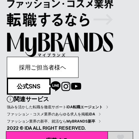
採用ご担当者様ヘ
公式SNS
関連サービス
強みを活かした転職を徹底サポート
iDA転職エージェント
ファッション・コスメ業界のあらゆる求人を掲載
iDA
ファッション業界の新卒、就活なら
MyBRANDS新卒
2022 © IDA ALL RIGHT RESERVED.
プライバシーポリシー
会員規約
会社情報