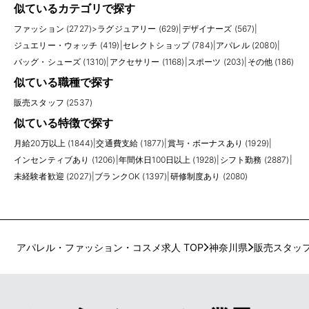
似ているカテゴリで探す
ファッション (2727)
>
ラグジュアリー (629)
|
デザイナーズ (567)
|
ジュエリー・ウォッチ (419)
|
セレクトショップ (784)
|
アパレル (2080)
|
バッグ・シューズ (1310)
|
アクセサリー (1168)
|
スポーツ (203)
|
その他 (186)
似ている職種で探す
販売スタッフ (2537)
似ている特徴で探す
月給20万以上 (1844)
|
交通費支給 (1877)
|
賞与・ボーナスあり (1929)
|
インセンティブあり (1206)
|
年間休日100日以上 (1928)
|
シフト勤務 (2887)
|
未経験者歓迎 (2027)
|
ブランクOK (1397)
|
研修制度あり (2080)
アパレル・ファッション・コスメ求人 TOP
神奈川県
販売スタッ