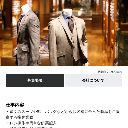
更新日 2025/06/04
募集要項
会社について
仕事内容
・多くのスーツや靴、バッグなどからお客様に合った商品をご提
案する接客業務
・レジ操作や簡単な伝票記入