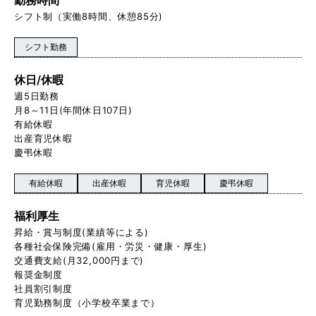
シフト制（実働8時間、休憩85分)
シフト勤務
休日/休暇
週5日勤務
月8～11日(年間休日107日)
有給休暇
出産育児休暇
慶弔休暇
有給休暇
出産休暇
育児休暇
慶弔休暇
福利厚生
昇給・賞与制度(業績等による)
各種社会保険完備(雇用・労災・健康・厚生)
交通費支給(月32,000円まで)
報奨金制度
社員割引制度
育児勤務制度（小学校卒業まで）