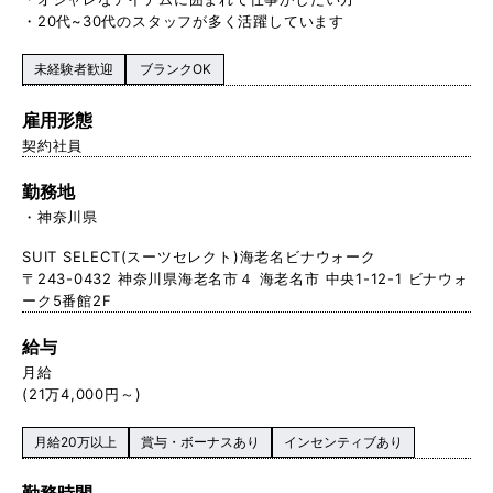
・20代~30代のスタッフが多く活躍しています
未経験者歓迎
ブランクOK
雇用形態
契約社員
勤務地
神奈川県
SUIT SELECT(スーツセレクト)海老名ビナウォーク
〒243-0432 神奈川県海老名市４ 海老名市 中央1-12-1 ビナウォ
ーク5番館2F
給与
月給
(21万4,000円～)
月給20万以上
賞与・ボーナスあり
インセンティブあり
勤務時間