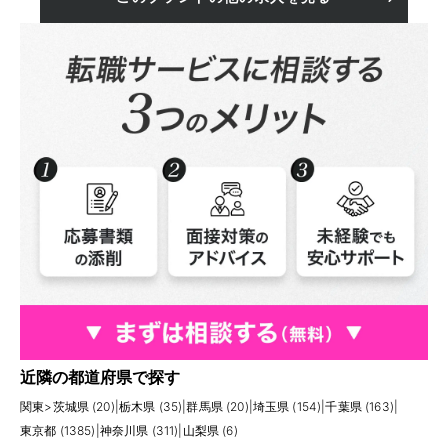
近隣の都道府県で探す
関東
>
茨城県 (20)
|
栃木県 (35)
|
群馬県 (20)
|
埼玉県 (154)
|
千葉県 (163)
|
東京都 (1385)
|
神奈川県 (311)
|
山梨県 (6)