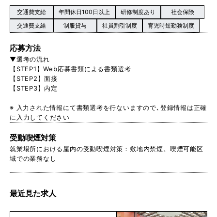
交通費支給
年間休日100日以上
研修制度あり
社会保険
交通費支給
制服貸与
社員割引制度
育児時短勤務制度
応募方法
▼選考の流れ
【STEP1】Web応募書類による書類選考
【STEP2】面接
【STEP3】内定
※ 入力された情報にて書類選考を行ないますので､登録情報は正確
に入力してください
受動喫煙対策
就業場所における屋内の受動喫煙対策：敷地内禁煙。喫煙可能区
域での業務なし
最近見た求人