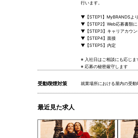
行います。
▼【STEP1】MyBRANDS
▼【STEP2】Web応募書類
▼【STEP3】キャリアカウ
▼【STEP4】面接
▼【STEP5】内定
※ 入社日はご相談にも応じ
※ 応募の秘密厳守します
受動喫煙対策
就業場所における屋内の受動
最近見た求人