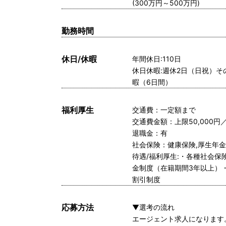
(300万円～500万円)
勤務時間
休日/休暇
年間休日:110日
休日休暇:週休2日（日祝）
暇（6日間）
福利厚生
交通費：一定額まで
交通費金額：上限50,000円
退職金：有
社会保険：健康保険,厚生年金
待遇/福利厚生:・各種社会
金制度（在籍期間3年以上）
割引制度
応募方法
▼選考の流れ
エージェント求人になります