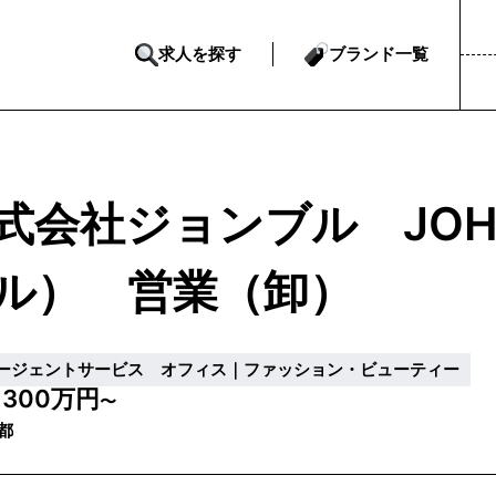
求人を探す
ブランド一覧
式会社ジョンブル JOH
ル） 営業（卸）
ージェントサービス オフィス｜ファッション・ビューティー
300万円
収
〜
都