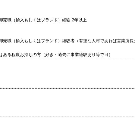
卸売職（輸入もしくはブランド）経験 2年以上
卸売職（輸入もしくはブランド）経験者（有望な人材であれば営業所長
はある程度お持ちの方（好き・過去に事業経験あり等で可）