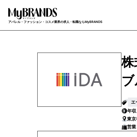
アパレル・ファッション・コスメ業界の求人・転職ならMyBRANDS
株
ブ
エ
年
東京
営業