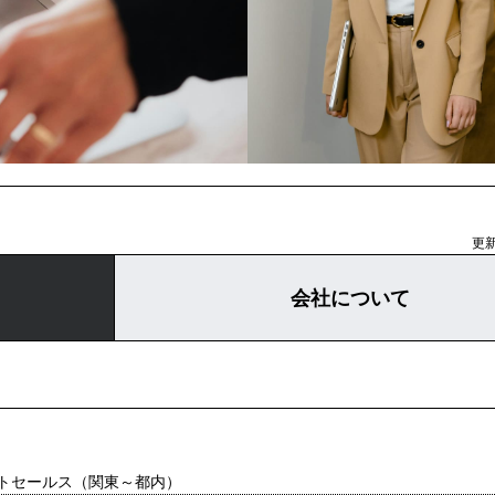
更新
会社について
トセールス（関東～都内）