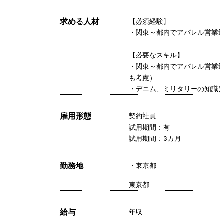
求める人材
【必須経験】
・関東～都内でアパレル営業
【必要なスキル】
・関東～都内でアパレル営業
も考慮）
・デニム、ミリタリーの知識
雇用形態
契約社員
試用期間：有
試用期間：3カ月
勤務地
東京都
東京都
給与
年収