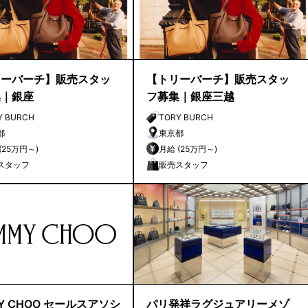
リーバーチ】販売スタッ
【トリーバーチ】販売スタッ
集｜銀座
フ募集｜銀座三越
Y BURCH
TORY BURCH
都
東京都
月給 (25万円～)
月給 (25万円～)
スタッフ
販売スタッフ
MY CHOO セールスアソシ
パリ発祥ラグジュアリーメゾ