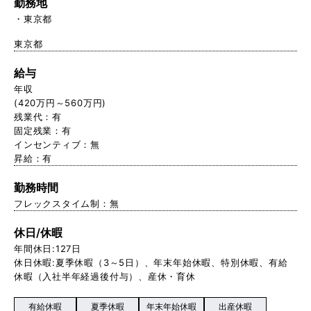
勤務地
東京都
東京都
給与
年収
(420万円～560万円)
残業代：有
固定残業：有
インセンティブ：無
昇給：有
勤務時間
フレックスタイム制：無
休日/休暇
年間休日:127日
休日休暇:夏季休暇（3～5日）、年末年始休暇、特別休暇、有給
休暇（入社半年経過後付与）、産休・育休
有給休暇
夏季休暇
年末年始休暇
出産休暇