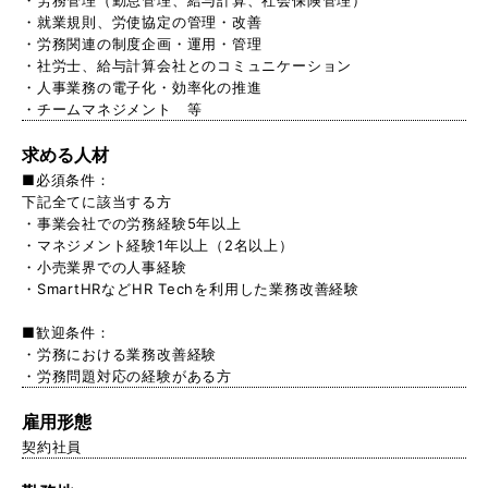
・就業規則、労使協定の管理・改善
・労務関連の制度企画・運用・管理
・社労士、給与計算会社とのコミュニケーション
・人事業務の電子化・効率化の推進
・チームマネジメント 等
求める人材
■必須条件：
下記全てに該当する方
・事業会社での労務経験5年以上
・マネジメント経験1年以上（2名以上）
・小売業界での人事経験
・SmartHRなどHR Techを利用した業務改善経験
■歓迎条件：
・労務における業務改善経験
・労務問題対応の経験がある方
雇用形態
契約社員