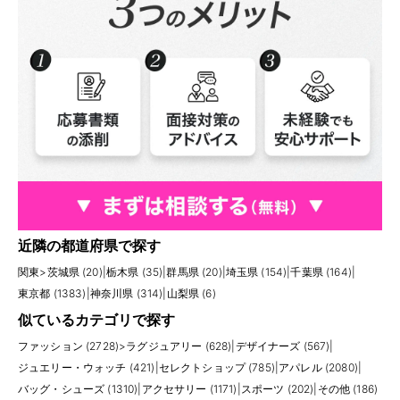
近隣の都道府県で探す
関東
>
茨城県 (20)
|
栃木県 (35)
|
群馬県 (20)
|
埼玉県 (154)
|
千葉県 (164)
|
東京都 (1383)
|
神奈川県 (314)
|
山梨県 (6)
似ているカテゴリで探す
ファッション (2728)
>
ラグジュアリー (628)
|
デザイナーズ (567)
|
ジュエリー・ウォッチ (421)
|
セレクトショップ (785)
|
アパレル (2080)
|
バッグ・シューズ (1310)
|
アクセサリー (1171)
|
スポーツ (202)
|
その他 (186)