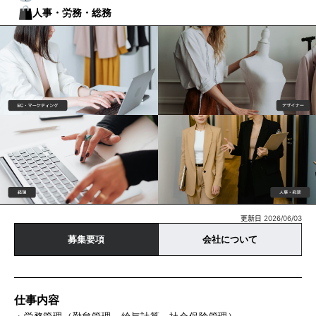
人事・労務・総務
更新日 2026/06/03
募集要項
会社について
仕事内容
・労務管理（勤怠管理、給与計算、社会保険管理）