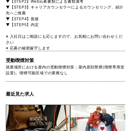
▼【STEP2】Web応募書類による書類選考
▼【STEP3】キャリアカウンセラーによるカウンセリング、紹介
先へご推薦
▼【STEP4】面接
▼【STEP5】内定
※ 入社日はご相談にも応じますので、お気軽にお問い合わせくだ
さい
※ 応募の秘密厳守します
受動喫煙対策
就業場所における屋内の受動喫煙対策：屋内原則禁煙(喫煙専用室
設置)。喫煙可能区域での業務なし
最近見た求人