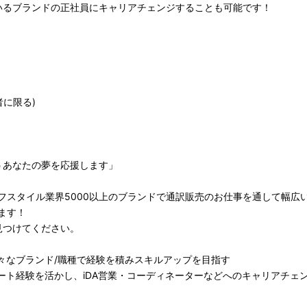
いるブランドの正社員にキャリアチェンジすることも可能です！
者に限る)
うあなたの夢を応援します」
フスタイル業界5000以上のブランドで通訳販売のお仕事を通して幅広
ます！
見つけてください。
々なブランド/職種で経験を積みスキルアップを目指す
ート経験を活かし、iDA営業・コーディネーターなどへのキャリアチェ