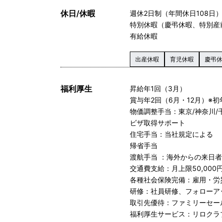
休日/休暇
週休2日制（年間休日108日
特別休暇（慶弔休暇、特別産
有給休暇
出産休暇
育児休暇
慶弔
福利厚生
昇給年1回（3月）
賞与年2回（6月・12月）※初
物価調整手当：東京/神奈川/千葉
ビザ取得サポート
住宅手当：当社規定による
帰省手当
渡航手当 ：海外からの来日
交通費支給：月上限50,000
各種社会保険完備：雇用・労
研修：社員研修、フォローアップ研
取引先優待：ファミリーセー
福利厚生サービス：リロクラ