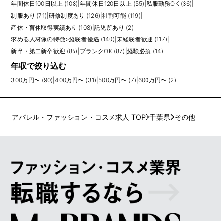
年間休日100日以上 (108)
|
年間休日120日以上 (55)
|
私服勤務OK (36)
|
制服あり (71)
|
研修制度あり (126)
|
社割可能 (119)
|
産休・育休取得実績あり (108)
|
託児所あり (2)
求める人材像の特徴
>
経験者優遇 (140)
|
未経験者歓迎 (117)
|
新卒・第二新卒歓迎 (85)
|
ブランクOK (87)
|
経験必須 (14)
年収で絞り込む
300万円〜 (90)
|
400万円〜 (31)
|
500万円〜 (7)
|
600万円〜 (2)
アパレル・ファッション・コスメ求人 TOP
千葉県
その他