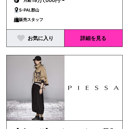
19万1,000円〜
月給
S-PAL郡山
販売スタッフ
お気に入り
詳細を見る