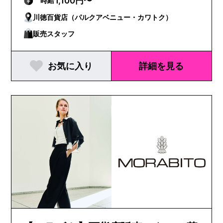
1,100円〜
時給
川徳百貨店（パルクアベニュー・カワトク）
販売スタッフ
お気に入り
詳細を見る