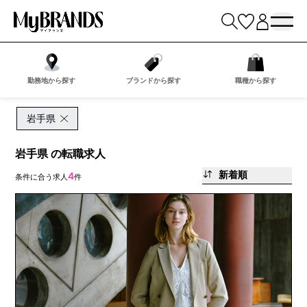
勤務地から探す
ブランドから探す
職種から探す
岩手県
岩手県 の転職求人
新着順
4
条件に合う求人
件