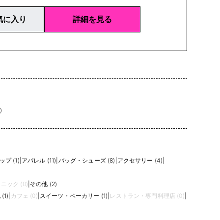
気に入り
詳細を見る
)
プ (1)
|
アパレル (11)
|
バッグ・シューズ (8)
|
アクセサリー (4)
|
ニック (0)
|
その他 (2)
(1)
|
カフェ (0)
|
スイーツ・ベーカリー (1)
|
レストラン・専門料理店 (0)
|