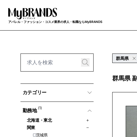
アパレル・ファッション・コスメ業界の求人・転職ならMyBRANDS
群馬県
群馬県 
カテゴリー
(1)
勤務地
北海道・東北
関東
茨城県