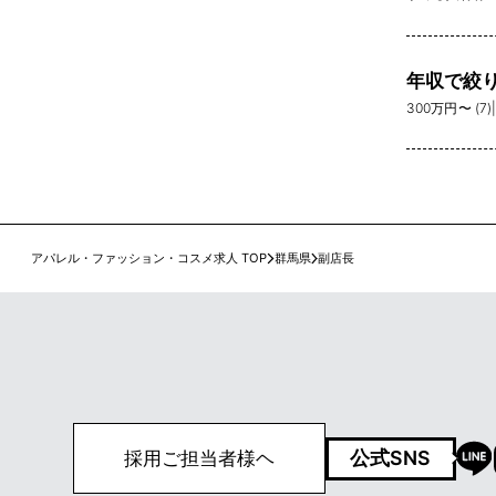
年収で絞
300万円〜 (7)
アパレル・ファッション・コスメ求人 TOP
群馬県
副店長
公式SNS
採用ご担当者様ヘ