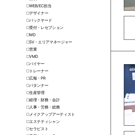
WEB/EC担当
デザイナー
バックヤード
受付・レセプション
MD
SV・エリアマネージャー
営業
VMD
バイヤー
トレーナー
広報・PR
パタンナー
生産管理
経理・財務・会計
人事・労務・総務
メイクアップアーティスト
エステティシャン
セラピスト