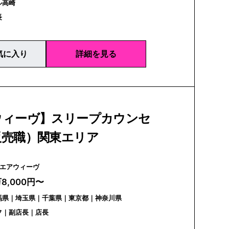
ル高崎
長
気に入り
詳細を見る
ウィーヴ】スリープカウンセ
販売職）関東エリア
airweave | エアウィーヴ
万8,000円〜
馬県｜埼玉県｜千葉県｜東京都｜神奈川県
フ｜副店長｜店長