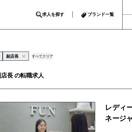
求人を探す
ブランド一覧
副店長
すべてクリア
副店長 の転職求人
レディー
ネージ