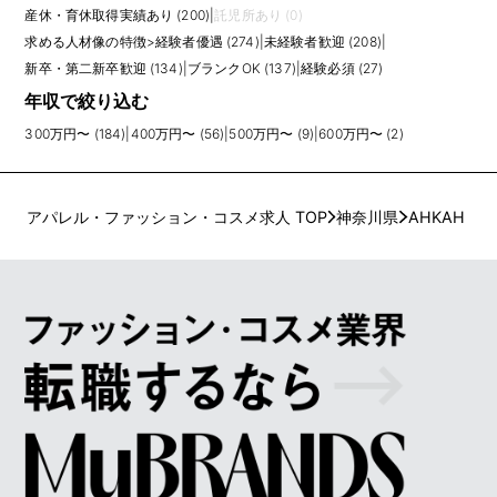
産休・育休取得実績あり (200)
|
託児所あり (0)
求める人材像の特徴
>
経験者優遇 (274)
|
未経験者歓迎 (208)
|
新卒・第二新卒歓迎 (134)
|
ブランクOK (137)
|
経験必須 (27)
年収で絞り込む
300万円〜 (184)
|
400万円〜 (56)
|
500万円〜 (9)
|
600万円〜 (2)
アパレル・ファッション・コスメ求人 TOP
神奈川県
AHKAH