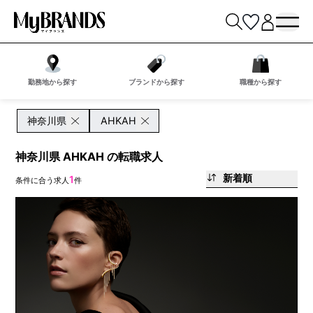
勤務地から探す
ブランドから探す
職種から探す
神奈川県
AHKAH
神奈川県 AHKAH の転職求人
新着順
1
条件に合う求人
件