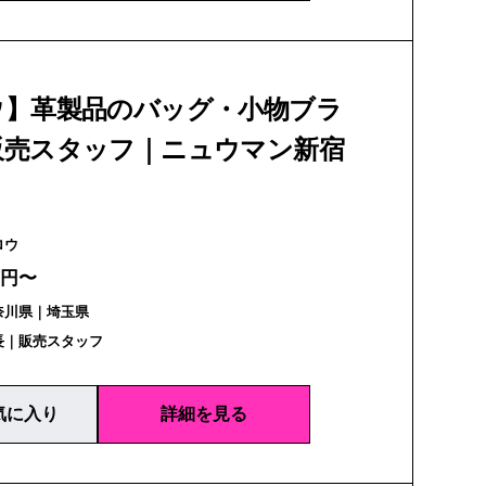
ウ】革製品のバッグ・小物ブラ
販売スタッフ｜ニュウマン新宿
| スロウ
万円〜
奈川県｜埼玉県
長｜販売スタッフ
気に入り
詳細を見る