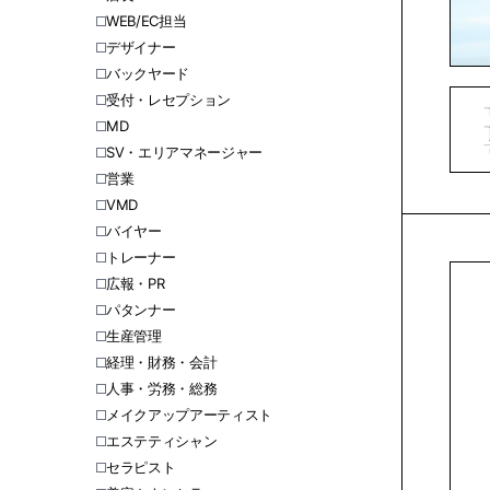
WEB/EC担当
デザイナー
バックヤード
受付・レセプション
MD
SV・エリアマネージャー
営業
VMD
バイヤー
トレーナー
広報・PR
パタンナー
生産管理
経理・財務・会計
人事・労務・総務
メイクアップアーティスト
エステティシャン
セラピスト