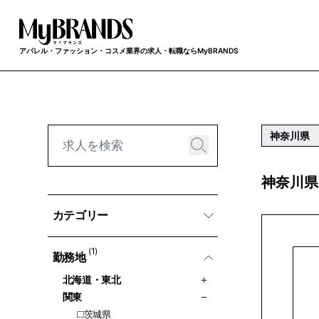
アパレル・ファッション・コスメ業界の求人・転職ならMyBRANDS
神奈川県
神奈川県
カテゴリー
(1)
勤務地
北海道・東北
関東
茨城県