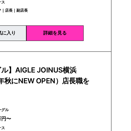
ナス
フ｜店長｜副店長
気に入り
詳細を見る
】AIGLE JOINUS横浜
6年秋にNEW OPEN）店長職を
 | エーグル
万円〜
ナス