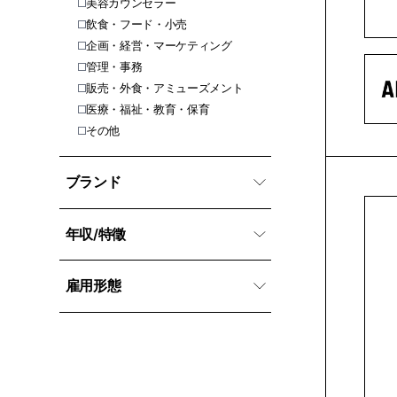
美容カウンセラー
飲食・フード・小売
企画・経営・マーケティング
管理・事務
販売・外食・アミューズメント
医療・福祉・教育・保育
その他
ブランド
年収/特徵
雇用形態