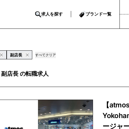
求人を探す
ブランド一覧
副店長
すべてクリア
 副店長 の転職求人
【atmo
Yoko
ージャ