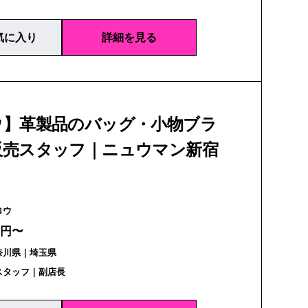
気に入り
詳細を見る
ウ】革製品のバッグ・小物ブラ
販売スタッフ｜ニュウマン新宿
| スロウ
万円〜
奈川県｜埼玉県
スタッフ｜副店長