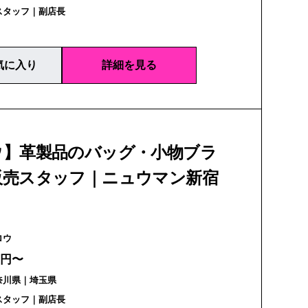
スタッフ｜副店長
気に入り
詳細を見る
ウ】革製品のバッグ・小物ブラ
販売スタッフ｜ニュウマン新宿
| スロウ
万円〜
奈川県｜埼玉県
スタッフ｜副店長