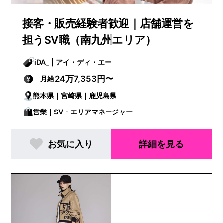
接客・販売経験者歓迎｜店舗運営を
担うSV職（南九州エリア）
iDA_ | アイ・ディ・エー
24万7,353円〜
月給
熊本県｜宮崎県｜鹿児島県
営業｜SV・エリアマネージャー
お気に入り
詳細を見る