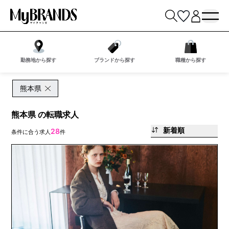
勤務地から探す
ブランドから探す
職種から探す
熊本県
熊本県 の転職求人
新着順
28
条件に合う求人
件