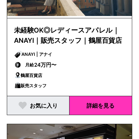
未経験OK◎レディースアパレル｜
ANAYI｜販売スタッフ｜鶴屋百貨店
ANAYI | アナイ
24万円〜
月給
鶴屋百貨店
販売スタッフ
お気に入り
詳細を見る