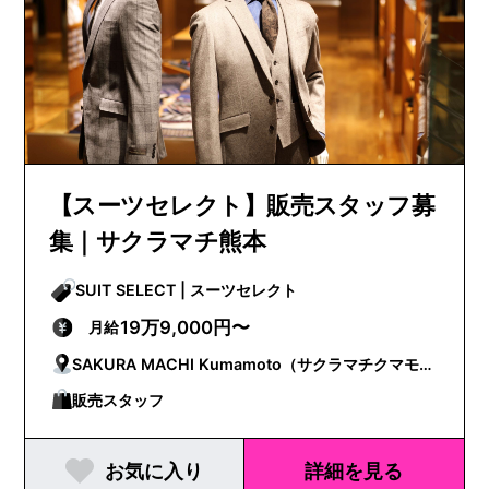
【スーツセレクト】販売スタッフ募
集｜サクラマチ熊本
SUIT SELECT | スーツセレクト
19万9,000円〜
月給
SAKURA MACHI Kumamoto（サクラマチクマモ
ト）
販売スタッフ
お気に入り
詳細を見る