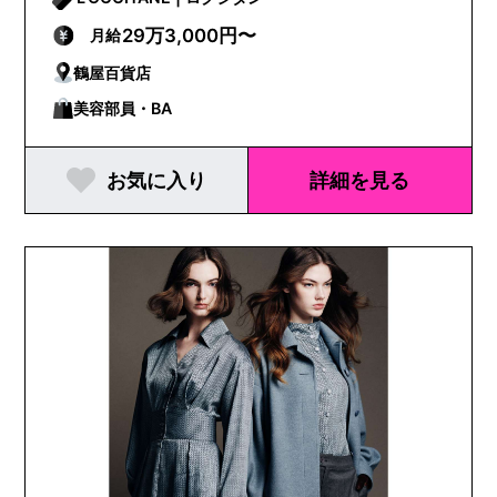
29万3,000円〜
月給
鶴屋百貨店
美容部員・BA
お気に入り
詳細を見る