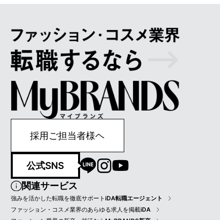
採用ご担当者様ヘ
公式SNS
関連サービス
強みを活かした転職を徹底サポート
iDA転職エージェント
ファッション・コスメ業界のあらゆる求人を掲載
iDA