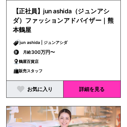
【正社員】jun ashida（ジュンアシ
ダ）ファッションアドバイザー｜熊
本鶴屋
jun ashida | ジュンアシダ
300万円〜
月給
鶴屋百貨店
販売スタッフ
お気に入り
詳細を見る