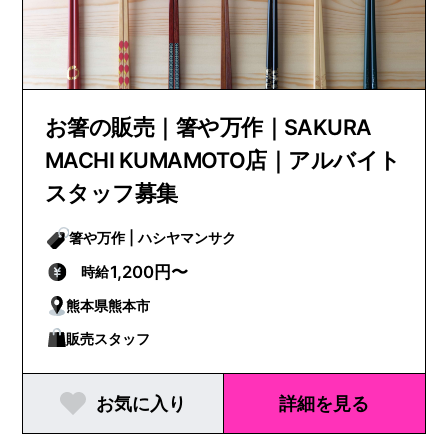
お箸の販売｜箸や万作｜SAKURA
MACHI KUMAMOTO店｜アルバイト
スタッフ募集
箸や万作 | ハシヤマンサク
1,200円〜
時給
熊本県熊本市
販売スタッフ
お気に入り
詳細を見る