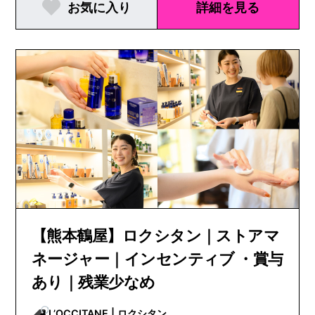
お気に入り
詳細を見る
【熊本鶴屋】ロクシタン｜ストアマ
ネージャー｜インセンティブ ・賞与
あり｜残業少なめ
L’OCCITANE | ロクシタン