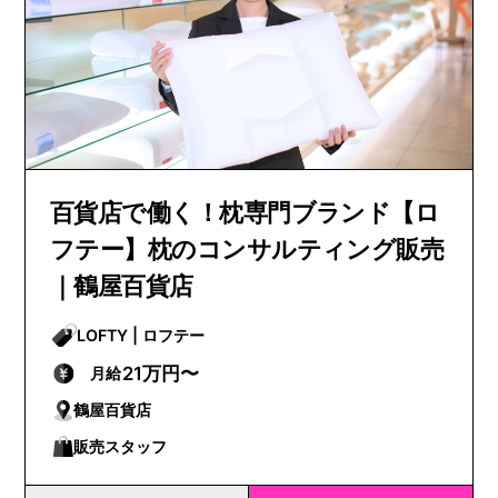
百貨店で働く！枕専門ブランド【ロ
フテー】枕のコンサルティング販売
｜鶴屋百貨店
LOFTY | ロフテー
21万円〜
月給
鶴屋百貨店
販売スタッフ