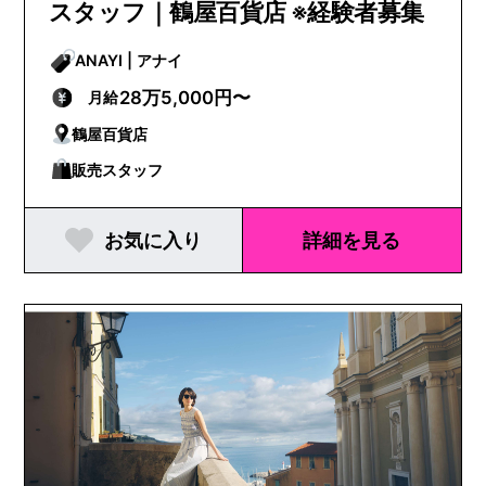
スタッフ｜鶴屋百貨店 ※経験者募集
ANAYI | アナイ
28万5,000円〜
月給
鶴屋百貨店
販売スタッフ
お気に入り
詳細を見る