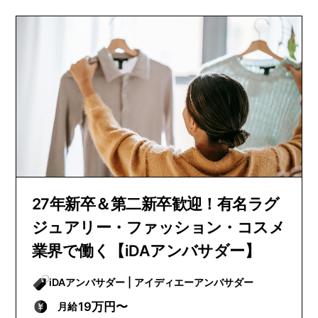
27年新卒＆第二新卒歓迎！有名ラグ
ジュアリー・ファッション・コスメ
業界で働く【iDAアンバサダー】
iDAアンバサダー | アイディエーアンバサダー
19万円〜
月給