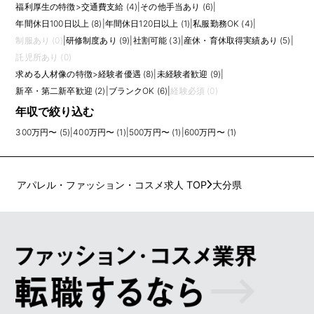
福利厚生の特徴
>
交通費支給 (4)
|
その他手当あり (6)
|
年間休日100日以上 (8)
|
年間休日120日以上 (1)
|
私服勤務OK (4)
|
制服あり (0)
|
研修制度あり (9)
|
社割可能 (3)
|
産休・育休取得実績あり (5)
|
託児所あり (0)
求める人材像の特徴
>
経験者優遇 (8)
|
未経験者歓迎 (9)
|
新卒・第二新卒歓迎 (2)
|
ブランクOK (6)
|
経験必須 (0)
年収で絞り込む
300万円〜 (5)
|
400万円〜 (1)
|
500万円〜 (1)
|
600万円〜 (1)
アパレル・ファッション・コスメ求人 TOP
大分県