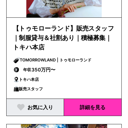
【トゥモローランド】販売スタッフ
｜制服貸与＆社割あり｜積極募集｜
トキハ本店
TOMORROWLAND | トゥモローランド
350万円〜
年収
トキハ本店
販売スタッフ
お気に入り
詳細を見る