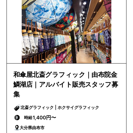
和傘屋北斎グラフィック｜由布院金
鱗湖店｜アルバイト販売スタッフ募
集
北斎グラフィック | ホクサイグラフィック
1,400円〜
時給
大分県由布市