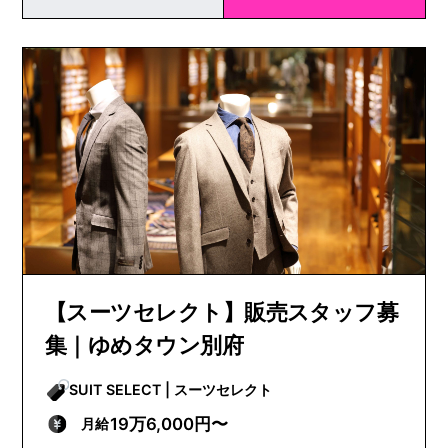
【スーツセレクト】販売スタッフ募
集｜ゆめタウン別府
SUIT SELECT | スーツセレクト
19万6,000円〜
月給