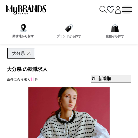
勤務地から探す
ブランドから探す
職種から探す
大分県
大分県 の転職求人
新着順
11
条件に合う求人
件