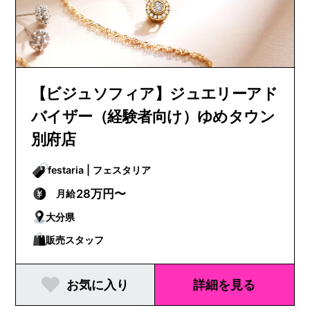
【ビジュソフィア】ジュエリーアド
バイザー（経験者向け）ゆめタウン
別府店
festaria | フェスタリア
28万円〜
月給
大分県
販売スタッフ
お気に入り
詳細を見る