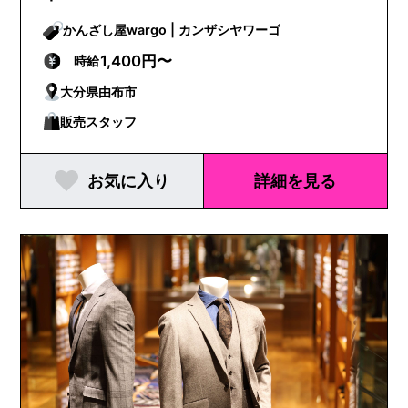
かんざし屋wargo | カンザシヤワーゴ
1,400円〜
時給
大分県由布市
販売スタッフ
お気に入り
詳細を見る