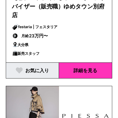
バイザー（販売職）ゆめタウン別府
店
festaria | フェスタリア
23万円〜
月給
大分県
販売スタッフ
お気に入り
詳細を見る