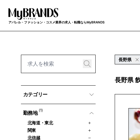
アパレル・ファッション・コスメ業界の求人・転職ならMyBRANDS
長野県
長野県 
カテゴリー
(1)
勤務地
北海道・東北
関東
北信越