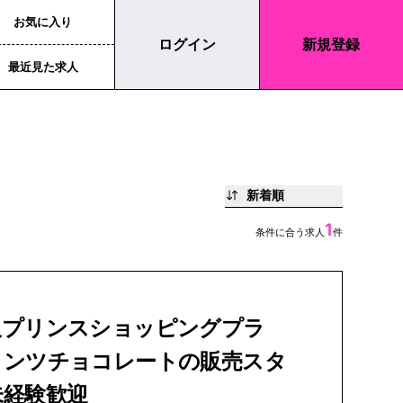
お気に入り
ログイン
新規登録
最近見た求人
新着順
1
条件に合う求人
件
沢プリンスショッピングプラ
リンツチョコレートの販売スタ
未経験歓迎