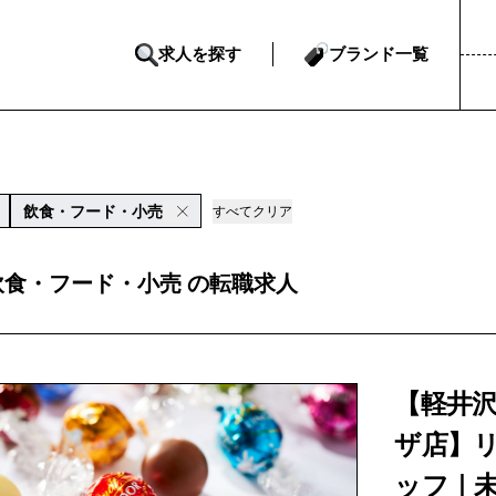
求人を探す
ブランド一覧
飲食・フード・小売
すべてクリア
飲食・フード・小売 の転職求人
【軽井
ザ店】
ッフ｜