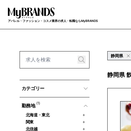
アパレル・ファッション・コスメ業界の求人・転職ならMyBRANDS
静岡県
静岡県 
カテゴリー
(1)
勤務地
北海道・東北
関東
北信越