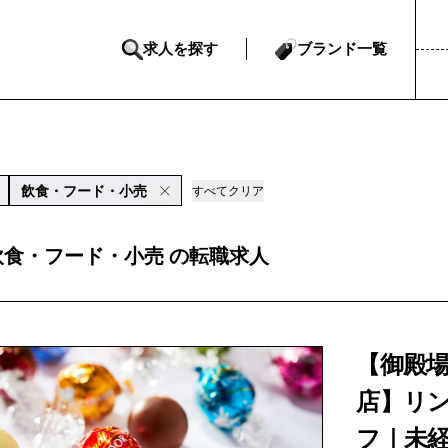
求人を探す
ブランド一覧
飲食・フード・小売
すべてクリア
飲食・フード・小売 の転職求人
【御殿
店】リ
フ｜未