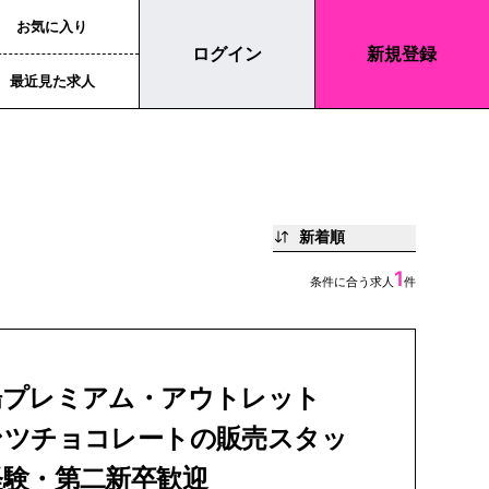
お気に入り
ログイン
新規登録
最近見た求人
新着順
1
条件に合う求人
件
場プレミアム・アウトレット
ンツチョコレートの販売スタッ
経験・第二新卒歓迎