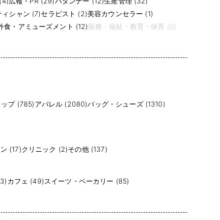
4)
広報・PR (29)
パタンナー (12)
生産管理 (32)
ィシャン (7)
セラピスト (2)
美容カウンセラー (1)
食・アミューズメント (12)
医療・福祉・教育・保育 (0)
プ (785)
アパレル (2080)
バッグ・シューズ (1310)
 (17)
クリニック (2)
その他 (137)
3)
カフェ (49)
スイーツ・ベーカリー (85)