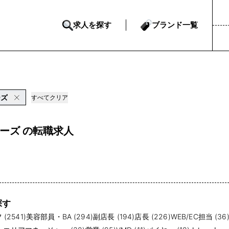
求人を探す
ブランド一覧
ーズ
すべてクリア
ーズ の転職求人
探す
(2541)
美容部員・BA (294)
副店長 (194)
店長 (226)
WEB/EC担当 (36