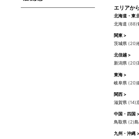
エリアか
北海道・東北
北海道 (88)
関東 >
茨城県 (20)
北信越 >
新潟県 (20)
東海 >
岐阜県 (20)
関西 >
滋賀県 (14)
中国・四国 
鳥取県 (2)
島
九州・沖縄 