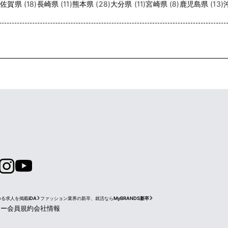
)
佐賀県 (18)
長崎県 (11)
熊本県 (28)
大分県 (11)
宮崎県 (8)
鹿児島県 (13)
ゆる求人を掲載
iDA
ファッション業界の新卒、就活なら
MyBRANDS新卒
シー
会員規約
会社情報