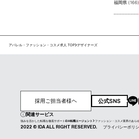
福岡県 (166
アパレル・ファッション・コスメ求人 TOP
デザイナーズ
公式SNS
採用ご担当者様ヘ
関連サービス
強みを活かした転職を徹底サポート
iDA転職エージェント
ファッション・コスメ業界のあら
プライバシーポリ
2022 © IDA ALL RIGHT RESERVED.