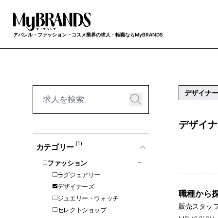
アパレル・ファッション・コスメ業界の求人・転職ならMyBRANDS
デザイナ
デザイナ
(1)
カテゴリー
ファッション
ラグジュアリー
デザイナーズ
職種から
ジュエリー・ウォッチ
販売スタッフ 
セレクトショップ