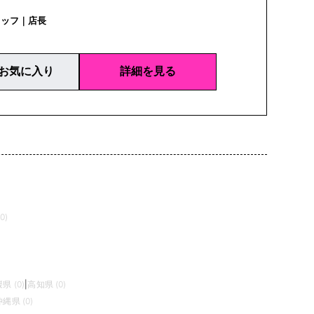
タッフ｜店長
お気に入り
詳細を見る
0)
県 (0)
|
高知県 (0)
沖縄県 (0)