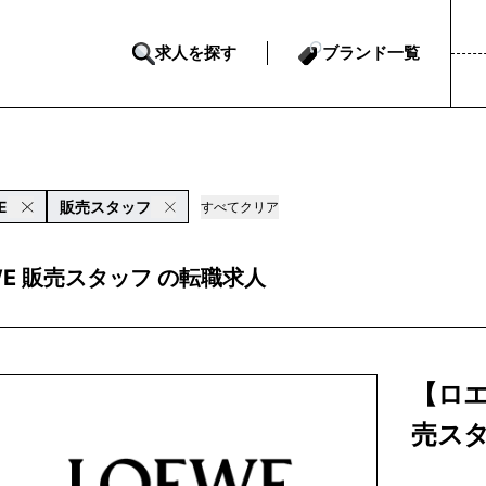
求人を探す
ブランド一覧
E
販売スタッフ
すべてクリア
WE 販売スタッフ の転職求人
【ロ
売ス