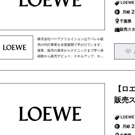
月給
千葉県
販売ス
株式会社ベーアクリエイションはアパレル販
売の代行事業を全国展開で手がけています。
接客、販売の基本からテクニックまで学べ未
経験から販売デビュー、スキルアップ、キャ
リアアップと成長できる環境です。
【ロ
販売
月給