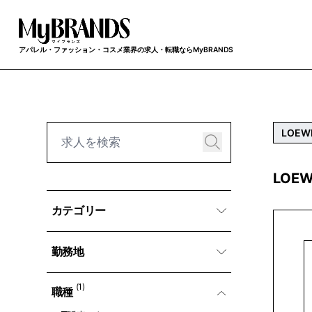
アパレル・ファッション・コスメ業界の求人・転職ならMyBRANDS
LOEW
LOE
カテゴリー
勤務地
(1)
職種