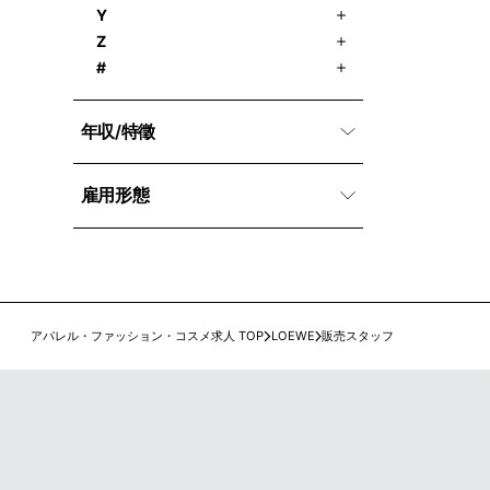
Y
Z
#
年収/特徵
雇用形態
アパレル・ファッション・コスメ求人 TOP
LOEWE
販売スタッフ