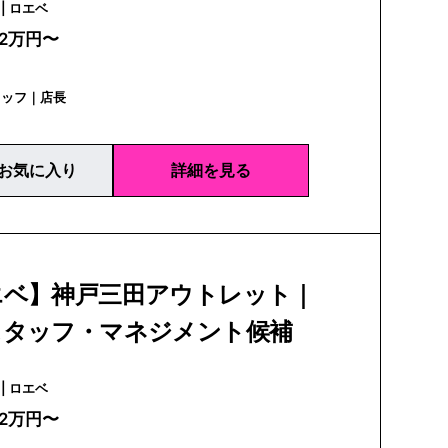
LOEWE | ロエベ
22万円〜
タッフ｜店長
お気に入り
詳細を見る
エベ】神戸三田アウトレット｜
スタッフ・マネジメント候補
LOEWE | ロエベ
22万円〜