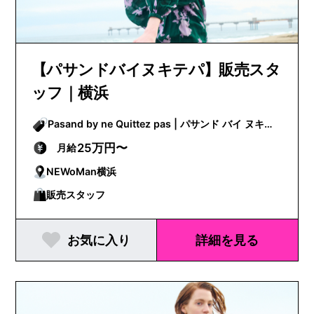
【パサンドバイヌキテパ】販売スタ
ッフ｜横浜
Pasand by ne Quittez pas | パサンド バイ ヌキテ
パ
25万円〜
月給
NEWoMan横浜
販売スタッフ
お気に入り
詳細を見る