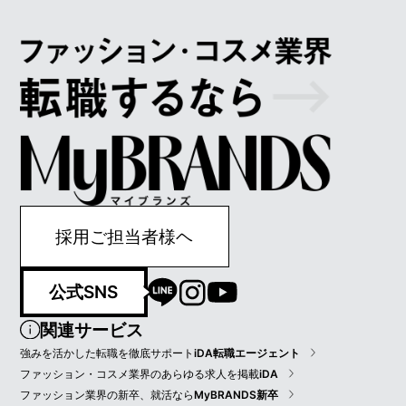
採用ご担当者様ヘ
公式SNS
関連サービス
強みを活かした転職を徹底サポート
iDA転職エージェント
ファッション・コスメ業界のあらゆる求人を掲載
iDA
ファッション業界の新卒、就活なら
MyBRANDS新卒